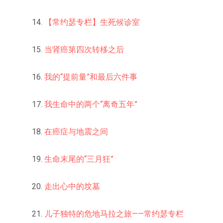
14.
【常约瑟专栏】生死候诊室
15.
当肾癌第四次转移之后
16.
我的“提前量”和最后六件事
17.
我生命中的两个“离奇五年
”
18.
在癌症与地震之间
19.
生命末尾的“三月狂”
20.
走出心中的坟墓
21.
儿子独特的危地马拉之旅——常约瑟专栏