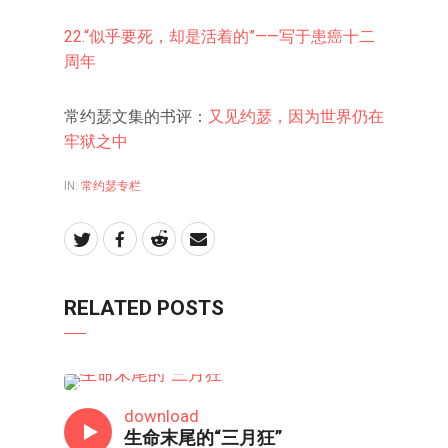
22.“
似乎要死，却是活着的”——写于患癌十二
周年
常约瑟文集的书评：
又见约瑟，因为世界仍在
牢狱之中
IN:
常约瑟专栏
RELATED POSTS
常约瑟专栏
download
生命末尾的“三月狂”