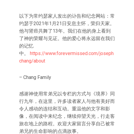
以下为常约瑟家人发出的讣告和纪念网站：常
约瑟于2021年1月21日安息主怀，荣归天家。
他与肾癌共舞了13年。我们在他的身上看到
了神的荣耀与见证。他的爱心将永远留在我们
的记忆
中。
https://www.forevermissed.com/joseph
chang/about
– Chang Family
感谢神使用常弟兄以专栏的方式与《境界》同
行九年，在这里，许多读者家人与他有美好而
令人感动的连结和互动。重温他的文字和影
像，在阅读中来纪念，继续仰望天光，行走客
旅在地上的路程。欢迎大家留言分享自己被常
弟兄的生命影响的点滴故事。