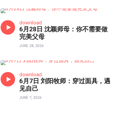
HONGKONG连线
download
6月28日 沈颖师母：你不需要做
完美父母
JUNE 28, 2026
HONGKONG连线
download
6月7日 刘阳牧师：穿过面具，遇
见自己
JUNE 7, 2026