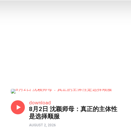
HONGKONG连线
download
8月2日 沈颖师母：真正的主体性
是选择顺服
AUGUST 2, 2026