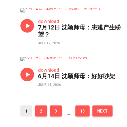
HONGKONG连线
download
7月12日 沈颖师母：患难产生盼
望？
JULY 12, 2026
HONGKONG连线
download
6月14日 沈颖师母：好好吵架
JUNE 14, 2026
1
2
3
13
NEXT
…