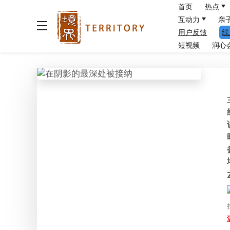
首页
热点
互动力
亲
用户反馈
线
短视频
润心