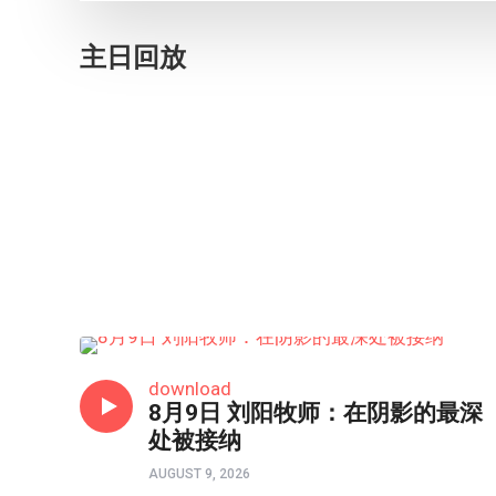
主日回放
HONGKONG连线
download
8月9日 刘阳牧师：在阴影的最深
处被接纳
AUGUST 9, 2026