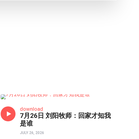
HONGKONG连线
download
7月26日 刘阳牧师：回家才知我
是谁
JULY 26, 2026