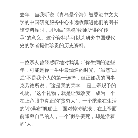
去年，当我听说《青岛是个海》被香港中文大
学的中国研究服务中心永远收藏进他们的图书
馆资料库时，才明白“乌鸦”牧师所讲的“传
承”的意义。这个资料库可以为研究中国现代
史的学者提供珍贵的历史资料。
一位亲友曾经感叹地对我说：“你生病的这些
年，可能是你一生中最灿烂的时光。”虽然“灿
烂”不是我个人的第一选择，但正如我的同事
克劳德所说，“这是我的荣幸……是上帝赐予的
礼物。”这个礼物，就是让我改变，成为一个
在上帝眼中真正的“贫穷人”，一个乘坐在生活
的“小瀑布”帆船上，面对惊涛骇浪，在上帝面
前降卑自己的人，一个“似乎要死，却是活着
的”人。