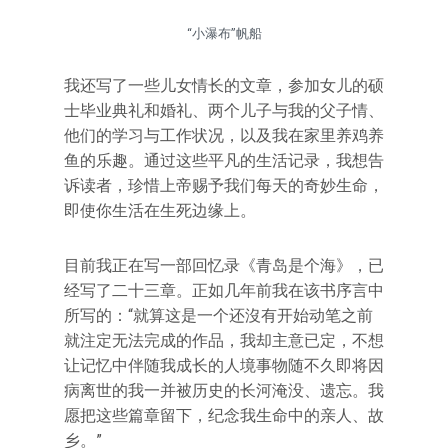
“小瀑布”帆船
我还写了一些儿女情长的文章，参加女儿的硕
士毕业典礼和婚礼、两个儿子与我的父子情、
他们的学习与工作状况，以及我在家里养鸡养
鱼的乐趣。通过这些平凡的生活记录，我想告
诉读者，珍惜上帝赐予我们每天的奇妙生命，
即使你生活在生死边缘上。
目前我正在写一部回忆录《青岛是个海》，已
经写了二十三章。正如几年前我在该书序言中
所写的：“就算这是一个还沒有开始动笔之前
就注定无法完成的作品，我却主意已定，不想
让记忆中伴随我成长的人境事物随不久即将因
病离世的我一并被历史的长河淹没、遗忘。我
愿把这些篇章留下，纪念我生命中的亲人、故
乡。”