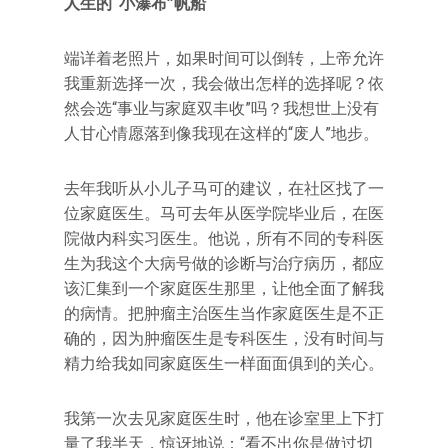
人生的“小瀑布”帆船
端详着老照片，如果时间可以倒转，上帝允许
我重新选择一次，我会做出怎样的选择呢？依
然会选“事业与家庭双丰收”吗？我想世上没有
人甘心情愿落到像我现在这样的“废人”地步。
去年我听从小儿子马可的建议，在社区找了一
位家庭医生。马可去年从医学院毕业后，在医
院做内科实习医生。他说，所有不同的专科医
生为我这个大病号做的诊断与治疗病历，都应
该汇集到一个家庭医生那里，让他全面了解我
的病情。把肿瘤主治医生当作家庭医生是不正
确的，因为肿瘤医生是专科医生，没有时间与
精力给我如同家庭医生一样面面俱到的关心。
我第一次去见家庭医生时，他在诊室里上下打
量了我半天，惊讶地说：“看不出你是做过切