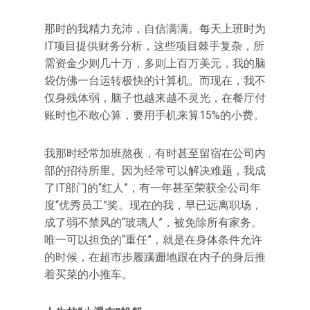
那时的我精力充沛，自信满满。每天上班时为
IT项目提供财务分析，这些项目棘手复杂，所
需资金少则几十万，多则上百万美元，我的脑
袋仿佛一台运转极快的计算机。而现在，我不
仅身残体弱，脑子也越来越不灵光，在餐厅付
账时也不敢心算，要用手机来算15%的小费。
我那时经常加班熬夜，有时甚至留宿在公司内
部的招待所里。因为经常可以解决难题，我成
了IT部门的“红人”，有一年甚至荣获全公司年
度“优秀员工”奖。现在的我，早已远离职场，
成了弱不禁风的“玻璃人”，被免除所有家务。
唯一可以担负的“重任”，就是在身体条件允许
的时候，在超市步履蹒跚地跟在内子的身后推
着买菜的小推车。