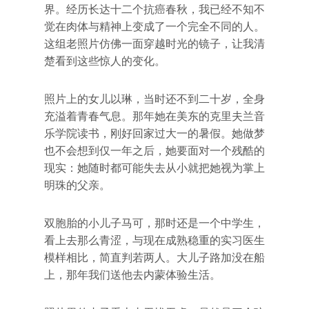
界。经历长达十二个抗癌春秋，我已经不知不
觉在肉体与精神上变成了一个完全不同的人。
这组老照片仿佛一面穿越时光的镜子，让我清
楚看到这些惊人的变化。
照片上的女儿以琳，当时还不到二十岁，全身
充溢着青春气息。那年她在美东的克里夫兰音
乐学院读书，刚好回家过大一的暑假。她做梦
也不会想到仅一年之后，她要面对一个残酷的
现实：她随时都可能失去从小就把她视为掌上
明珠的父亲。
双胞胎的小儿子马可，那时还是一个中学生，
看上去那么青涩，与现在成熟稳重的实习医生
模样相比，简直判若两人。大儿子路加没在船
上，那年我们送他去内蒙体验生活。