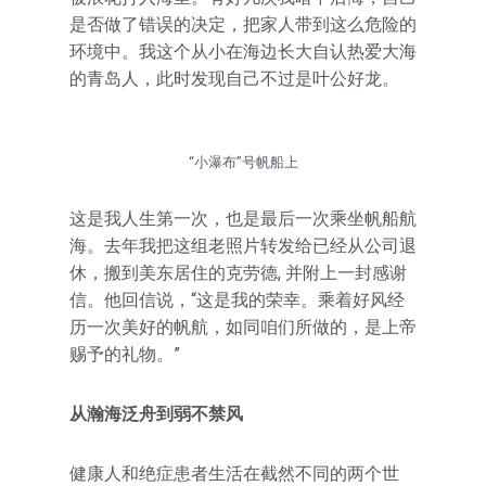
是否做了错误的决定，把家人带到这么危险的
环境中。我这个从小在海边长大自认热爱大海
的青岛人，此时发现自己不过是叶公好龙。
“小瀑布”号帆船上
这是我人生第一次，也是最后一次乘坐帆船航
海。去年我把这组老照片转发给已经从公司退
休，搬到美东居住的克劳德, 并附上一封感谢
信。他回信说，“这是我的荣幸。乘着好风经
历一次美好的帆航，如同咱们所做的，是上帝
赐予的礼物。”
从瀚海泛舟到弱不禁风
健康人和绝症患者生活在截然不同的两个世