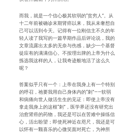
而我，就是一个信心极其软弱的“贫穷人”。从
十二年前被确诊末期肾癌以来，我从未奢想自
己可以活到今天。记得有一位刚信主不久的年
轻人读了我写的一篇早期作品后评论说，我的
文章流露出太多的无奈与伤感，缺少一个基督
徒应有的满满信心。不按理出牌的上帝为什么
拣选我这样的人，让我奇迹般地活了这么久
呢？
答案似乎只有一个：上帝在我身上有一个特别
的呼召，祂要我用自己身体内的“刺”——软弱
和病痛向世人做活生生的见证：即使上帝没有
拿走我身上的这根“刺”，医学界还没有研究出
治愈肾癌的药物，我还是可以在苦难中操练信
心，活出盼望；即使死神近在咫尺，我还是可
以怀有一颗喜乐的心微笑面对死亡，为神所