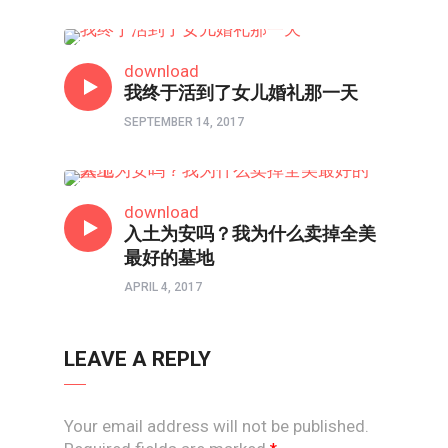
常约瑟专栏
download
我终于活到了女儿婚礼那一天
SEPTEMBER 14, 2017
常约瑟专栏
download
入土为安吗？我为什么卖掉全美
最好的墓地
APRIL 4, 2017
LEAVE A REPLY
Your email address will not be published.