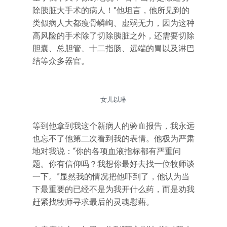
除胰脏大手术的病人！”他坦言，他所见到的
类似病人大都瘦骨嶙峋、虚弱无力，因为这种
高风险的手术除了切除胰脏之外，还需要切除
胆囊、总胆管、十二指肠、远端的胃以及淋巴
结等众多器官。
女儿以琳
等到他拿到我这个新病人的验血报告，我永远
也忘不了他第二次看到我的表情。他极为严肃
地对我说：“你的各项血液指标都有严重问
题。你有信仰吗？我想你最好去找一位牧师谈
一下。”显然我的情况把他吓到了，他认为当
下最重要的已经不是为我开什么药，而是劝我
赶紧找牧师寻求最后的灵魂慰藉。