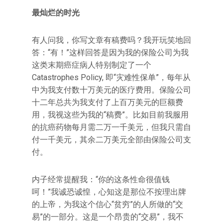
最灿烂的时光
有人问我，你写文章有稿费吗？我开玩笑地回
答：“有！”这样回答是因为我的保险公司为我
这类末期癌症病人特别制定了一个
Catastrophes Policy, 即“灾难性保单”，每年从
中为我支付数十万美元的医疗费用。保险公司
十二年总共为我支付了上百万美元的巨额费
用，我视这些为我的“稿费”。比如目前我服用
的抗癌药物每月需二万一千美元，但我只需自
付一千美元，其余二万美元全部由保险公司支
付。
内子经常提醒我：“你的这条性命很值钱
呵！”我诚恐诚惶，心知这是那位不按理出牌
的上帝，为我这个信心“贫穷”的人所做的“交
易”的一部分。这是一个昂贵的“交易”，我不