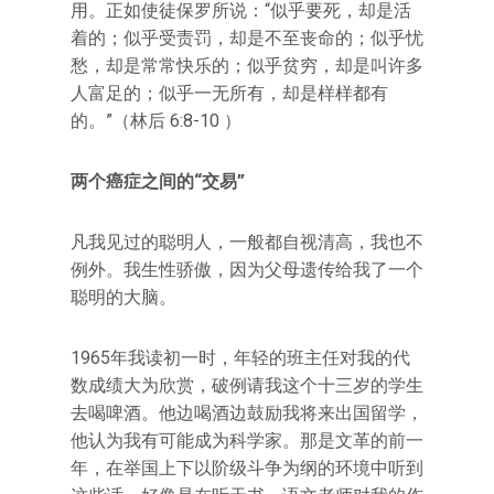
用。正如使徒保罗所说：“似乎要死，却是活
着的；似乎受责罚，却是不至丧命的；似乎忧
愁，却是常常快乐的；似乎贫穷，却是叫许多
人富足的；似乎一无所有，却是样样都有
的。”（林后 6:8-10 ）
两个癌症之间的“交易”
凡我见过的聪明人，一般都自视清高，我也不
例外。我生性骄傲，因为父母遗传给我了一个
聪明的大脑。
1965年我读初一时，年轻的班主任对我的代
数成绩大为欣赏，破例请我这个十三岁的学生
去喝啤酒。他边喝酒边鼓励我将来出国留学，
他认为我有可能成为科学家。那是文革的前一
年，在举国上下以阶级斗争为纲的环境中听到