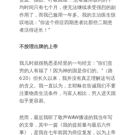
均时间只有七个月，便无法继续承受强烈的副
作用了，而我已服用一年多。我的主治医生惊
叹地说：“你这个癌症四期患者比那些二期患
者活得还长！”
不按理出牌的上帝
我儿时就很熟悉圣经里的一句经文：“你们贫
穷的人有福了！因为神的国是你们的。”（路
6:20）但长久以来，我并没有真正理解这句话
的含义。我一直以为，主耶稣在告诫我们不要
注重物质生活条件，与富人相比，穷人进天国
似乎更容易。
然而，最近我听了敬声WAW播读的我当年写
的文章，其中一篇《我的提前量与最后六件
事》，是我在七年前因为癌症复发，以为上帝