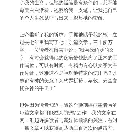
了我的生命，但祂的延续是有条件的：我不能
每天白白活着，祂赐给我一支笔，让我把自己
的个人生死见证写出来，彰显祂的荣耀。
上帝垂听了我的祈求。手握祂赐予我的笔，在
过去七年里我写了七十余篇文章，三十多万
字。一位读者在留言中说：“我喜欢约瑟的文
字。有时会觉得他的疾病使他脱离了正常的工
作岗位，可以有时间、有精力专心以文字为主
作见证，这难道不是神对他特定的使用吗？凡
事都有神的美意！为约瑟祈祷，恭敬、完全交
托在神的手里！”
也许因为读者知道，我这个晚期癌症患者写的
每篇文章都可能成为“绝笔”之作。我的文章在
网上引起许多读者与新媒体编辑的关注，有时
一篇文章可以获得高达两三百万次的点击率。