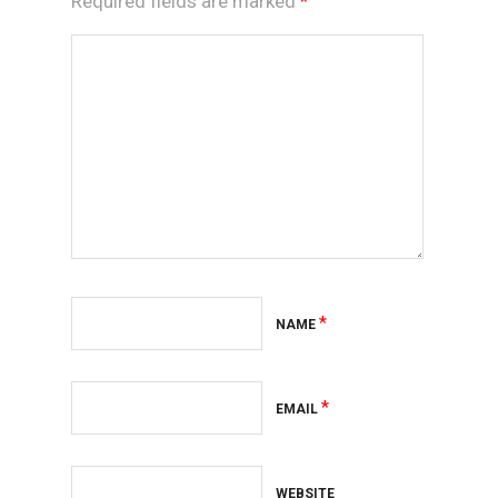
Required fields are marked
*
*
NAME
*
EMAIL
WEBSITE