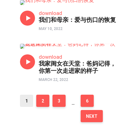
父母与我•医治爱的河流
download
我们和母亲：爱与伤口的恢复
MAY 10, 2022
心理境界
download
我家闺女在天堂：爸妈记得，
你第一次走进家的样子
MARCH 22, 2022
1
2
3
6
…
NEXT