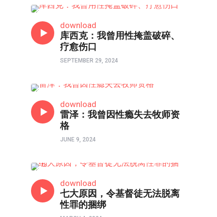
寻找性瘾解药
download
库西克：我曾用性掩盖破碎、
疗愈伤口
SEPTEMBER 29, 2024
寻找性瘾解药
download
雷泽：我曾因性瘾失去牧师资
格
JUNE 9, 2024
寻找性瘾解药
download
七大原因，令基督徒无法脱离
性罪的捆绑