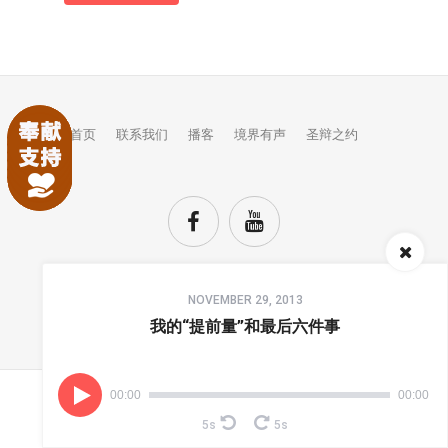
首页
联系我们
播客
境界有声
圣辩之约
Audio
NOVEMBER 29, 2013
Player
TOP
我的“提前量”和最后六件事
00:00
00:00
(C) COPYRIGHTS JINGJIE.
5s
5s