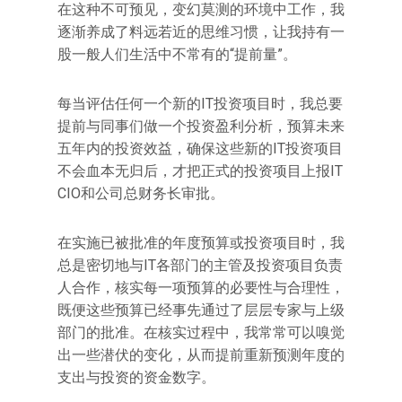
在这种不可预见，变幻莫测的环境中工作，我
逐渐养成了料远若近的思维习惯，让我持有一
股一般人们生活中不常有的“提前量”。
每当评估任何一个新的IT投资项目时，我总要
提前与同事们做一个投资盈利分析，预算未来
五年内的投资效益，确保这些新的IT投资项目
不会血本无归后，才把正式的投资项目上报IT
CIO和公司总财务长审批。
在实施已被批准的年度预算或投资项目时，我
总是密切地与IT各部门的主管及投资项目负责
人合作，核实每一项预算的必要性与合理性，
既便这些预算已经事先通过了层层专家与上级
部门的批准。在核实过程中，我常常可以嗅觉
出一些潜伏的变化，从而提前重新预测年度的
支出与投资的资金数字。