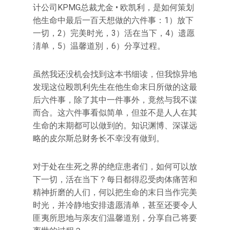
计公司KPMG总裁尤金 • 欧凯利，是如何策划
他生命中最后一百天想做的六件事：1）放下
一切，2）完美时光，3）活在当下，4）遗愿
淸单，5）温馨道別，6）分享过程。
虽然我还没机会找到这本书细读，但我惊异地
发现这位殴凯利先生在他生命末日所做的这最
后六件事，除了其中一件事外，竟然与我不谋
而合。这六件事看似简单，但並不是人人在其
生命的末期都可以做到的。知识渊博、深谋远
略的皮尔斯总财务长不幸没有做到。
对于处在生死之界的绝症患者们，如何可以放
下一切，活在当下？每日都得忍受肉体痛苦和
精神折磨的人们，何以把生命的末日当作完美
时光，并冷静地安排遗愿清单，甚至还要令人
匪夷所思地与亲友们温馨道别，分享自己将要