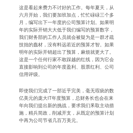
这是看起来费力不讨好的工作。每年夏天，从
六月开始，我们要加班加点，忙忙碌碌三个多
月，编写出下一年度的公司预算计划。如果明
年的实际开销大大低于我们编写的预算数字，
我们财务部的工作人员就会被疑为是一群才疏
技拙的蠢材，没有料远若近的预算才智。如果
明年的实际开销超出了预算，麻烦就更大了。
这是一个任何行家不敢踩越的红线，因为它会
直接影响到公司的年度盈利、股票红利、公司
信用评级。
即使我们完成了一部近乎完美，毫无瑕疵的数
亿美元的庞大IT年度预算，总财务长也会在来
年向我们提出新的挑战，要求我们釆取主动措
施，精兵简政，削减开支，从既定的预算计划
中再为公司节省几百万美元。