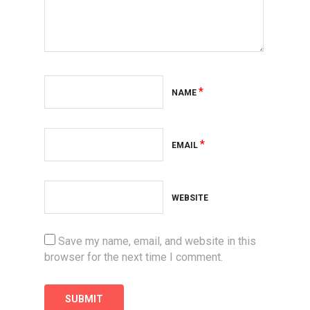
*
NAME
*
EMAIL
WEBSITE
Save my name, email, and website in this
browser for the next time I comment.