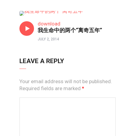
常约瑟专栏
download
我生命中的两个“离奇五年”
JULY 2, 2014
LEAVE A REPLY
Your email address will not be published.
Required fields are marked
*