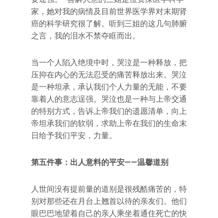
家，她对我的病情及目前世界医学界对末期肾
癌的科学研究很了解。听到三姐的这几句肺腑
之言，我的泪水不禁夺眶而出。
当一个人陷入绝境中时，哭泣是一种释放，把
压抑在内心的无法忍受的痛苦释放出来。哭泣
是一种坦承，承认我们个人力量的无能，不要
靠着人的意志逞强。哭泣也是一种与上帝交通
的特别方式，告诉上帝我们的遗愿清单，向上
帝坦承我们的软弱，求助上帝在我们的生命末
日给予我们平安，力量。
第五件事：出人意料的平安——温馨道别
人世间没有提前量的道别是很残酷痛苦的，特
别对那些还在月台上翘首以待的亲友们。他们
眼巴巴地望着自己的亲人乘坐着通住死亡的快