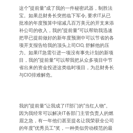
这个“提前量”成了我的一件秘密武器，制胜法
宝。如果总财务长突然临下军令, 要求IT从已
批准的年度预算中缩减几百万美元的开支来添
补公司的收入，我的“提前量”可以帮助我迅速
把早已提前做好的新年度预测中可以节省的各
项开支报告给我的顶头上司CIO, 舒解他的压
力。如果IT急需引进一项没有事先计划的新项
目，我的“提前量”可以帮我把从众多项目中节
省出来的资金投进这类临时项目，为总财务长
与CIO排难解危。
我的“提前量”让我成了IT部门的“当红人物”。
因为我经常可以解决IT各部门主管负责人的燃
眉之急，有一年他们甚至提名让我荣获全公司
的年度“优秀员工”奖，一种类似劳动模范的最