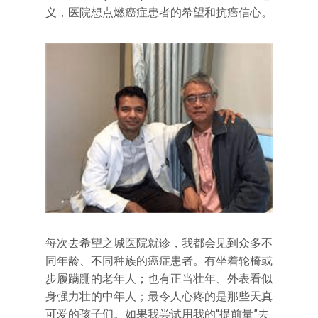
义，医院想点燃癌症患者的希望和抗癌信心。
每次去希望之城医院就诊，我都会见到众多不
同年龄、不同种族的癌症患者。有坐着轮椅或
步履蹒跚的老年人；也有正当壮年、外表看似
身强力壮的中年人；最令人心疼的是那些天真
可爱的孩子们。如果我尝试用我的“提前量”去