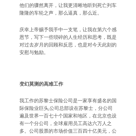
他们的骤然离开，让我更清晰地听到死亡列车
隆隆的车轮之声，那么逼真，那么近。
庆幸上帝赐予我手中一支笔，让我在第六个感
恩节，写下一些琐碎的人生经历和思考，既是
对过去岁月的回顾和反思，也是对今天此刻的
安慰与勉励。
变幻莫测的高难工作
我工作的苏黎士保险公司是一家享有盛名的国
际保险业巨头,公司总部设在苏黎士，分公司
遍及世界一百七十个国家和地区，在北京也设
有一个分公司，全球雇用员工高达六万人之
多。公司股票的市场价值三百四十亿美元，公