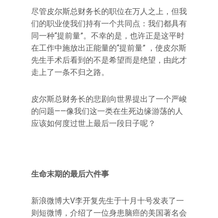
尽管皮尔斯总财务长的职位在万人之上，但我
们的职业使我们持有一个共同点：我们都具有
同一种“提前量”。不幸的是，也许正是这平时
在工作中施放出正能量的“提前量” ，使皮尔斯
先生手术后看到的不是希望而是绝望，由此才
走上了一条不归之路。
皮尔斯总财务长的悲剧向世界提出了一个严峻
的问题——像我们这一类在生死边缘游荡的人
应该如何度过世上最后一段日子呢？
生命末期的最后六件事
新浪微博大V李开复先生于十月十号发表了一
则短微博，介绍了一位身患脑癌的美国著名会