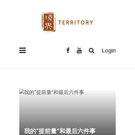
Login
我的“提前量”和最后六件事