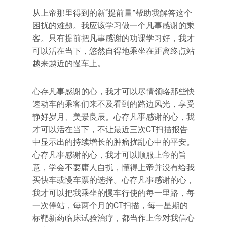
从上帝那里得到的新“提前量”帮助我解答这个
困扰的难题。我应该学习做一个凡事感谢的乘
客。只有提前把凡事感谢的功课学习好，我才
可以活在当下，悠然自得地乘坐在距离终点站
越来越近的慢车上。
心存凡事感谢的心，我才可以尽情领略那些快
速动车的乘客们来不及看到的路边风光，享受
静好岁月、美景良辰。心存凡事感谢的心，我
才可以活在当下，不让最近三次CT扫描报告
中显示出的持续增长的肿瘤扰乱心中的平安。
心存凡事感谢的心，我才可以顺服上帝的旨
意，学会不要庸人自扰，懂得上帝并没有给我
买快车或慢车票的选择。心存凡事感谢的心，
我才可以把我乘坐的慢车行使的每一里路，每
一次停站，每两个月的CT扫描，每一星期的
标靶新药临床试验治疗，都当作上帝对我信心