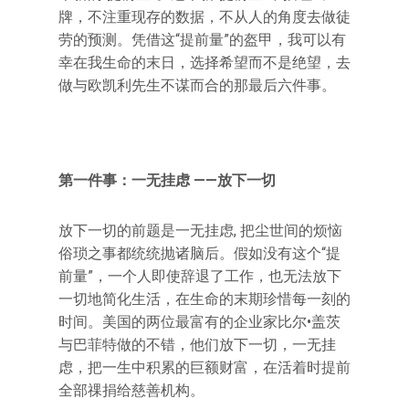
牌，不注重现存的数据，不从人的角度去做徒
劳的预测。凭借这“提前量”的盔甲，我可以有
幸在我生命的末日，选择希望而不是绝望，去
做与欧凯利先生不谋而合的那最后六件事。
第一件事：一无挂虑 ——放下一切
放下一切的前题是一无挂虑, 把尘世间的烦恼
俗琐之事都统统抛诸脑后。假如没有这个“提
前量”，一个人即使辞退了工作，也无法放下
一切地简化生活，在生命的末期珍惜每一刻的
时间。美国的两位最富有的企业家比尔•盖茨
与巴菲特做的不错，他们放下一切，一无挂
虑，把一生中积累的巨额财富，在活着时提前
全部祼捐给慈善机构。