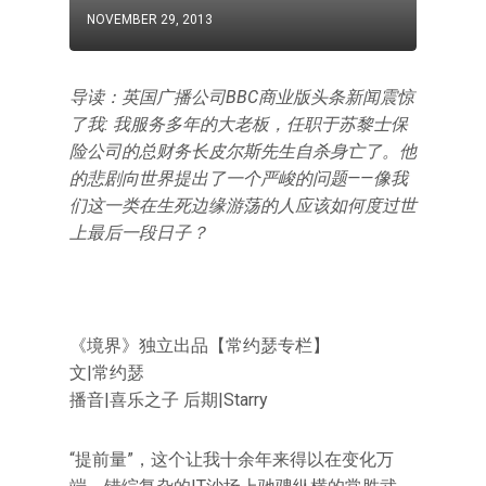
NOVEMBER 29, 2013
导读：英国广播公司BBC商业版头条新闻震惊
了我: 我服务多年的大老板，任职于苏黎士保
险公司的总财务长皮尔斯先生自杀身亡了。他
的悲剧向世界提出了一个严峻的问题——像我
们这一类在生死边缘游荡的人应该如何度过世
上最后一段日子？
《境界》独立出品【常约瑟专栏】
文|常约瑟
播音|喜乐之子 后期|Starry
“提前量”，这个让我十余年来得以在变化万