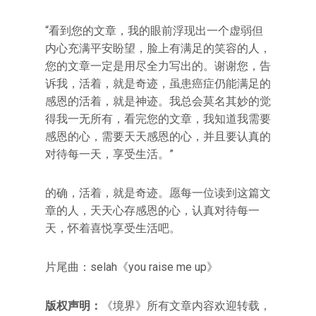
“看到您的文章，我的眼前浮现出一个虚弱但
内心充满平安盼望，脸上有满足的笑容的人，
您的文章一定是用尽全力写出的。谢谢您，告
诉我，活着，就是奇迹，虽患癌症仍能满足的
感恩的活着，就是神迹。我总会莫名其妙的觉
得我一无所有，看完您的文章，我知道我需要
感恩的心，需要天天感恩的心，并且要认真的
对待每一天，享受生活。”
的确，活着，就是奇迹。愿每一位读到这篇文
章的人，天天心存感恩的心，认真对待每一
天，怀着喜悦享受生活吧。
片尾曲：selah《you raise me up》
版权声明：
《境界》所有文章内容欢迎转载，