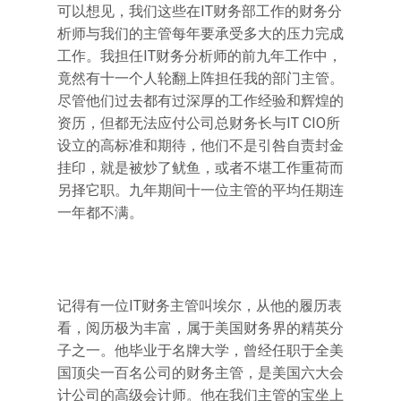
可以想见，我们这些在IT财务部工作的财务分
析师与我们的主管每年要承受多大的压力完成
工作。我担任IT财务分析师的前九年工作中，
竟然有十一个人轮翻上阵担任我的部门主管。
尽管他们过去都有过深厚的工作经验和辉煌的
资历，但都无法应付公司总财务长与IT CIO所
设立的高标准和期待，他们不是引咎自责封金
挂印，就是被炒了鱿鱼，或者不堪工作重荷而
另择它职。九年期间十一位主管的平均任期连
一年都不满。
记得有一位IT财务主管叫埃尔，从他的履历表
看，阅历极为丰富，属于美国财务界的精英分
子之一。他毕业于名牌大学，曾经任职于全美
国顶尖一百名公司的财务主管，是美国六大会
计公司的高级会计师。他在我们主管的宝坐上