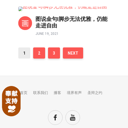
以图解惑
图说金句I脚步无法优雅，仍能
走进自由
JUNE 19, 2021
1
2
3
NEXT
首页
联系我们
播客
境界有声
圣辩之约