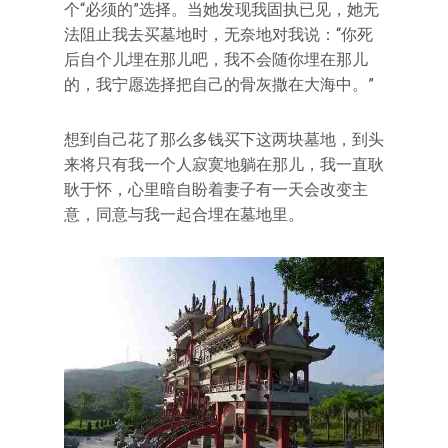
个“必须的”选择。当她发现我固执已见，她无
法阻止我去买墓地时，无奈地对我说：“你死
后自个儿埋在那儿吧，我不会随你埋在那儿
的，我宁愿选择把自己的骨灰撒在大海中。”
想到自己花了那么多钱买下这两块墓地，到头
来将只有我一个人寂寞地躺在那儿，我一直耿
耿于怀，心里暗自盼着妻子有一天会改变主
意，同意与我一起合埋在墓地里。