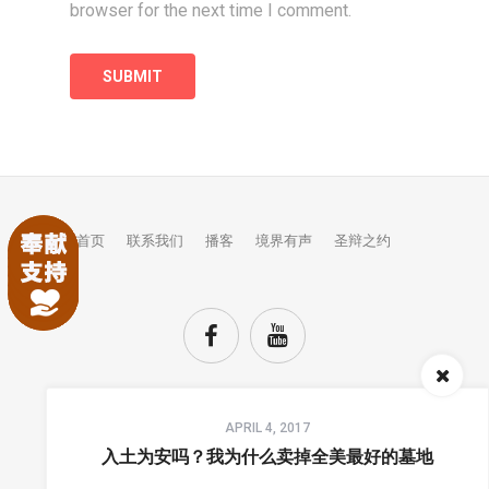
browser for the next time I comment.
首页
联系我们
播客
境界有声
圣辩之约
Audio
APRIL 4, 2017
Player
TOP
入土为安吗？我为什么卖掉全美最好的墓地