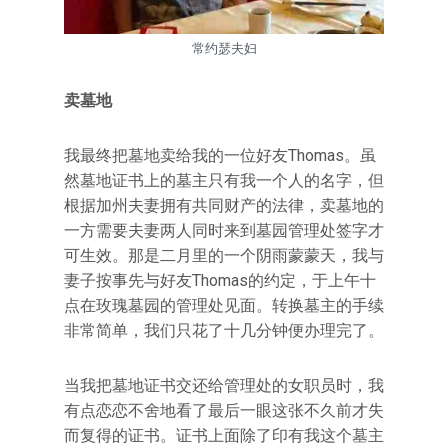
常约瑟夫妇
卖墓地
我最终把墓地卖给我的一位好友Thomas。虽
然墓地证书上的墓主只有我一个人的名字，但
根据加州夫妻拥有共同财产的法律，卖墓地的
一方需要夫妻两人同时来到墓园管理处签字才
可生效。那是二月里的一个阴雨蒙蒙天，我与
妻子按事先与好友Thomas的约定，于上午十
点在玫瑰墓园的管理处见面。转换墓主的手续
非常简单，我们只花了十几分钟便办理完了。
当我把墓地证书交还给管理处的女职员时，我
有点恋恋不舍地看了最后一眼这张不久前才失
而复得的证书。证书上面除了印有我这个墓主