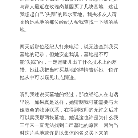
与家人最近在玫瑰岗墓园买了几块墓地，这让
我想起自己“失踪”的风水宝地。我央求友人请
卖给她墓地的那位经纪人帮我查找一下我的墓
地。
两天后那位经纪人打来电话，说无法查到我买
墓地的记录，但她安慰我说，墓地是不可
能“失踪”的，一定是哪儿出了什么技术上的差
错。她让我把当时买墓地的详情告诉她，也许
她从中可以窥见出点踪迹。
听到我述说买墓地的经过，那位经纪人在电话
里说，如果真是这样，她猜测我可能需要与大
姐教会的牧师联系，在得到牧师的允许之后才
可以卖我那两块墓地。她说这也许是为什么我
三年来一直无法找到自己墓地的原因，因为当
时这片墓地或许是以集体的名义买下来的。