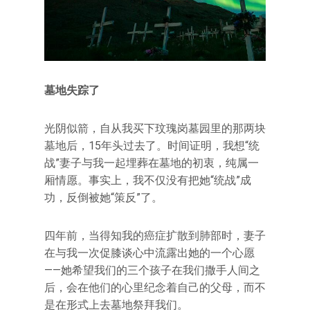
墓地失踪了
光阴似箭，自从我买下玟瑰岗墓园里的那两块
墓地后，15年头过去了。时间证明，我想“统
战”妻子与我一起埋葬在墓地的初衷，纯属一
厢情愿。事实上，我不仅没有把她“统战”成
功，反倒被她“策反”了。
四年前，当得知我的癌症扩散到肺部时，妻子
在与我一次促膝谈心中流露出她的一个心愿
——她希望我们的三个孩子在我们撒手人间之
后，会在他们的心里纪念着自己的父母，而不
是在形式上去墓地祭拜我们。