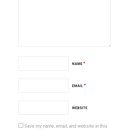
*
NAME
*
EMAIL
WEBSITE
Save my name, email, and website in this