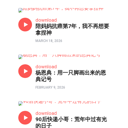
口述实录
download
陪妈妈抗癌第7年，我不再想要
拿捏神
MARCH 18, 2026
访谈
download
杨恩典：用一只脚画出来的恩
典记号
FEBRUARY 9, 2026
故事
download
90后快递小哥：荒年中过有光
的日子