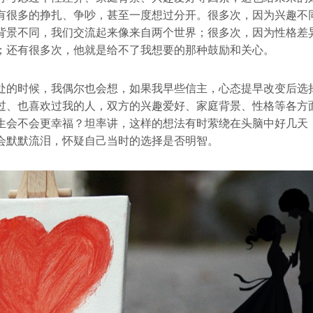
有很多的挣扎、争吵，甚至一度想过分开。很多次，因为兴趣不
背景不同，我们交流起来像来自两个世界；很多次，因为性格差
；还有很多次，他就是给不了我想要的那种鼓励和关心。
处的时候，我偶尔也会想，如果我早些信主，心态提早改变后选
过、也喜欢过我的人，双方的兴趣爱好、家庭背景、性格等各方
生会不会更幸福？坦率讲，这样的想法有时萦绕在头脑中好几天
会默默流泪，怀疑自己当时的选择是否明智。