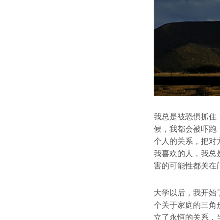
我总是被恐惧抓住
候，我都会被吓跑
个人的关系，把对
我喜欢的人，我总
害的可能性都关在
大学以后，我开始
个关于家庭的三角
立了永恒的关系，