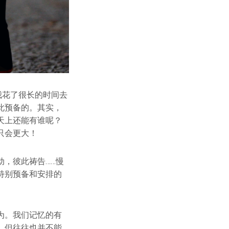
我花了很长的时间去
此预备的。其实，
天上还能有谁呢？
只会更大！
，彼此祷告……慢
特别预备和安排的
为。我们记忆的有
，但往往也并不能