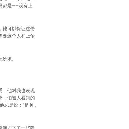
设都是——没有上
，祂可以保证这份
需要这个人和上帝
无所求。
爱，他对我也表现
录，怕被人看到的
他总是说：“是啊，
婚姻埋下了一些隐