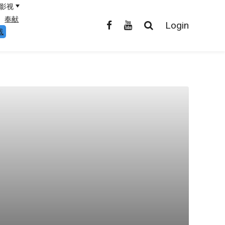
影视
奉献
Login
线