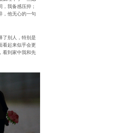
同，我备感压抑；
异，他无心的一句
择了别人，特别是
面看起来似乎会更
，看到家中我和先