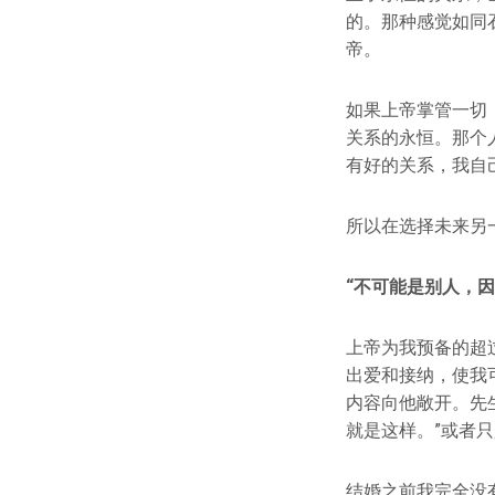
的。那种感觉如同
帝。
如果上帝掌管一切
关系的永恒。那个
有好的关系，我自
所以在选择未来另
“不可能是别人，因
上帝为我预备的超
出爱和接纳，使我
内容向他敞开。先生
就是这样。”或者
结婚之前我完全没