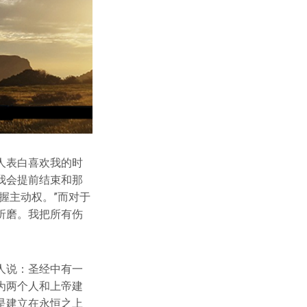
人表白喜欢我的时
我会提前结束和那
握主动权。”而对于
折磨。我把所有伤
人说：圣经中有一
为两个人和上帝建
是建立在永恒之上