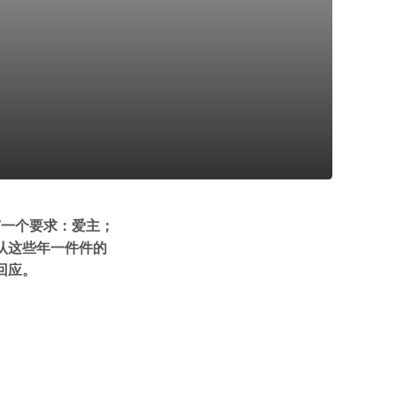
有一个要求：爱主；
认这些年一件件的
回应。