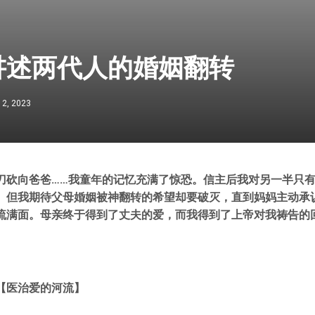
讲述两代人的婚姻翻转
12, 2023
刀砍向爸爸……我童年的记忆充满了惊恐。信主后我对另一半只
。但我期待父母婚姻被神翻转的希望却要破灭，直到妈妈主动承
流满面。母亲终于得到了丈夫的爱，而我得到了上帝对我祷告的
【医治爱的河流】