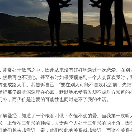
，常常处于敏感之中，因此从来没有好好地谈过一次恋爱。在别
，然后再也不理他。甚至有时如果我预感到一个人会喜欢我时，
方变成路人甲。我告诉自己：“要在别人可能不喜欢我之前，先把
是把那份感觉深深埋在心底，默默地承受着爱却不被对方知道的
门外，而代价是连爱的可能性也同时进不了我的生活。
了解圣经，知道了一个概念叫做：永恒不变的爱。当我第一次听
形，上帝在三角形的顶端，夫妻两个人处于三角形的两个角，因
当他们越来越靠近上帝，他们彼此的关系就越接近，而这个关系