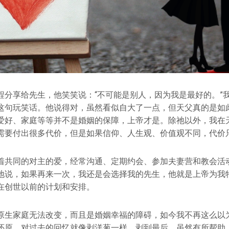
程分享给先生，他笑笑说：“不可能是别人，因为我是最好的。”
这句玩笑话。他说得对，虽然看似自大了一点，但天父真的是如
爱好、家庭等等并不是婚姻的保障，上帝才是。除祂以外，我在
需要付出很多代价，但是如果信仰、人生观、价值观不同，代价
着共同的对主的爱，经常沟通、定期约会、参加夫妻营和教会活动
地说，如果再来一次，我还是会选择我的先生，他就是上帝为我
在创世以前的计划和安排。
原生家庭无法改变，而且是婚姻幸福的障碍，如今我不再这么以
还原，对过去的回忆就像剥洋葱一样，剥到最后，虽然有所帮助