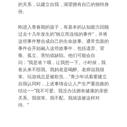
的关系，以建立自我，渴望拥有自己的独特身
份。
刚进入青春期的孩子，有基本的认知能力回顾
过去十几年发生的“独立而连续的事件”，并将
这些事件整合成自己的生命故事。通常负面的
事件会开始融入这些故事中，包括遗弃、背
叛、孤立、害怕或缺陷。他们可能会自
问：“我是谁？哦，让我想一下。小时候，我
爸从来不陪我。我妈老是喝醉。老师说我很
笨。玩游戏总是被欺负……”青少年试着要建立
自我认同时，上述事情会让人产生严重扭曲的
结论——“我不可爱。我没办法拥有健康的亲密
关系。我很笨。我不配。我就该被这样对
待。”