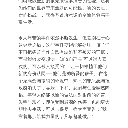
们就能以全新的眼光来理解痛苦的经验。这将
为他们的世界带来全新的可能性、新的友谊、
新的挑战，并获得基督所承诺的全新体验与丰
富生活。
令人痛苦的事件依然不断发生，但差别在于心
意更新之后，这些事件变得能够处理。孩子们
不再把痛苦当作自己有缺陷和不被爱的证据，
而是能够改变想法，知道自己是“可以讨人喜
欢的、可以被人接受的”，让一切根植于他们
新的身份认同——他们是神所爱的孩子。在这
个充满爱与接纳的环境中，熟悉的罪恶感与挫
败感消失了，喜乐、平和、忍耐与仁爱翩然降
临。年轻人终能以新的做法面对眼前的痛苦、
失望与艰难，即使受到最深的伤害，也能更大
胆地去生活，可以与保罗一样大声宣告：“我
靠着那加给我力量的，凡事都能做。”