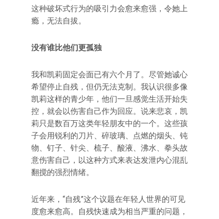
这种破坏式行为的吸引力会愈来愈强，令她上
瘾，无法自拔。
没有谁比他们更孤独
我和凯莉固定会面已有六个月了。尽管她诚心
希望停止自残，但仍无法克制。我认识很多像
凯莉这样的青少年，他们一旦感觉生活开始失
控，就会以伤害自己作为回应。说来悲哀，凯
莉只是数百万这类年轻朋友中的一个。这些孩
子会用锐利的刀片、碎玻璃、点燃的烟头、钝
物、钉子、针尖、梳子、酸液、沸水、拳头故
意伤害自己，以这种方式来表达发泄内心混乱
翻搅的强烈情绪。
近年来，“自残”这个议题在年轻人世界的可见
度愈来愈高。自残快速成为相当严重的问题，