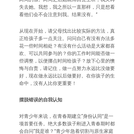
失去她。我想，我之所以一直那样，只是想看
看他们会不会注意到我。结果没有。”
从现在开始，请父母找出比较实际的方法，真
正给孩子多一点关注。问问自己有没有办法多
花一些时间相处？有没有什么活动是大家都喜
欢、可以共同参与的？你的工作时间能否做一
些调整，以便挪点时间给孩子？放下心里的懊
悔与自责，请记住，做一点努力永远比没做要
好，现在做永远比以后做要好。在你孩子的生
命中，没有人比你更重要！
摆脱错误的自我认知
对青少年来说，在青春期建立“身份认同”是一
项首要任务。绝大多数孩子刚进入青春期时都
会自问“我是谁？”青少年急着切割与原生家庭