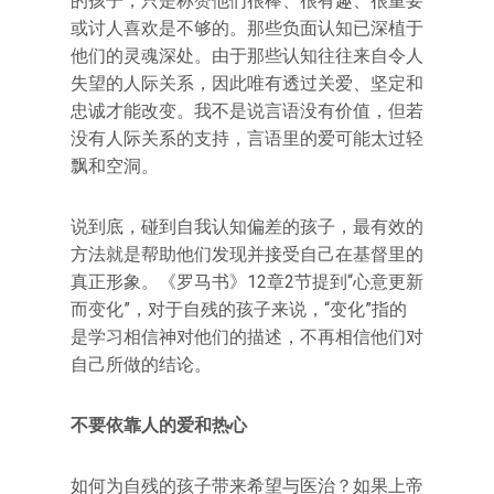
的孩子，只是称赞他们很棒、很有趣、很重要
或讨人喜欢是不够的。那些负面认知已深植于
他们的灵魂深处。由于那些认知往往来自令人
失望的人际关系，因此唯有透过关爱、坚定和
忠诚才能改变。我不是说言语没有价值，但若
没有人际关系的支持，言语里的爱可能太过轻
飘和空洞。
说到底，碰到自我认知偏差的孩子，最有效的
方法就是帮助他们发现并接受自己在基督里的
真正形象。《罗马书》12章2节提到“心意更新
而变化”，对于自残的孩子来说，“变化”指的
是学习相信神对他们的描述，不再相信他们对
自己所做的结论。
不要依靠人的爱和热心
如何为自残的孩子带来希望与医治？如果上帝