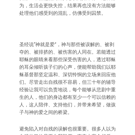
为，生活会更快失控，结果再也没有方法能够
处理他们感受到的混乱，仿佛受到囚禁。
圣经说“神就是爱”，神与那些被误解的、被剥
夺的、被排挤的、被伤害的人同在。若能透过
耶稣的眼睛来看那些深受伤害的人，透过耶稣
的耳朵倾听孩子们的心声，便能帮助我们以耶
稣基督那坚定温和、深切怜悯的立场来回应他
们。尽管走出自残很不容易，但三十年的辅导
经验让我可以负责地说，每个能够从悲剧中重
生的人，他们的身边都有至少一个可以信赖的
人，这人陪伴、支持他们，并带来希望，做孩
子与神的爱之间的桥梁。
避免陷入对自残的误解也很重要。很多人以为