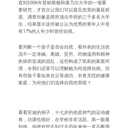
直到2006年普林斯顿和康乃尔大学的一项重
要研究，才首次让我们可以窥见危害的蔓延程
度。调查对象是两所顶尖学府的三千多名大学
生，结果显示这些被公认为优秀的青年人中竟
有17%的人年少时曾经自残。
要判断一个孩子是否会自残，看外表的生活状
况不一定准确。离婚、贫穷、药物滥用和精神
疾病所造成的混乱，这些构成了凯莉的家庭环
境，令我们还算可以理解她为何选择自残。但
有些孩子看似来自父母成功、衣食无忧的健康
家庭，为何他们仍选择自我伤害呢？
看看安迪的例子，十七岁的他是帅气的运动健
将，功课也很好，在学校非常活跃。第一眼看
到他，你绝对想不到过去四年来他一直不断用