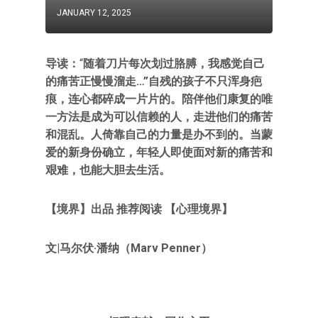
JANUARY 12, 2025
导读：
“
随着刀片每次划过胳膊，我感觉自己
的痛苦正慢慢溜走…”自残的孩子不只浑身疤
痕，连心都碎成一片片的。陪伴他们康复的唯
一方法是成为可以信赖的人，走进他们的痛苦
和混乱。人倚靠自己的力量是办不到的。当蒙
爱的新身份确立，年轻人即使面对新的痛苦和
艰难，也能大胆去生活。
【境界】出品 推荐阅读 【心理境界】
文|马尔伏·潘纳（Marv Penner）