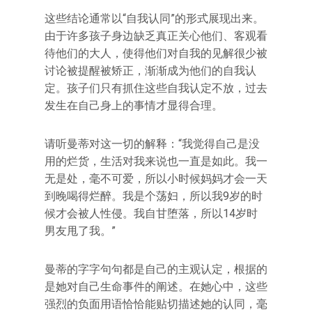
这些结论通常以“自我认同”的形式展现出来。
由于许多孩子身边缺乏真正关心他们、客观看
待他们的大人，使得他们对自我的见解很少被
讨论被提醒被矫正，渐渐成为他们的自我认
定。孩子们只有抓住这些自我认定不放，过去
发生在自己身上的事情才显得合理。
请听曼蒂对这一切的解释：“我觉得自己是没
用的烂货，生活对我来说也一直是如此。我一
无是处，毫不可爱，所以小时候妈妈才会一天
到晚喝得烂醉。我是个荡妇，所以我9岁的时
候才会被人性侵。我自甘堕落，所以14岁时
男友甩了我。”
曼蒂的字字句句都是自己的主观认定，根据的
是她对自己生命事件的阐述。在她心中，这些
强烈的负面用语恰恰能贴切描述她的认同，毫