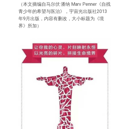
（本文摘编自马尔伏·潘纳 Marv Penner《自残
青少年的希望与医治》，宇宙光出版社2013
年9月出版，内容有删改，大小标题为《境
界》所加）