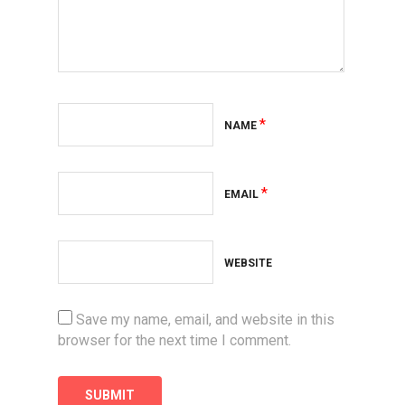
*
NAME
*
EMAIL
WEBSITE
Save my name, email, and website in this
browser for the next time I comment.