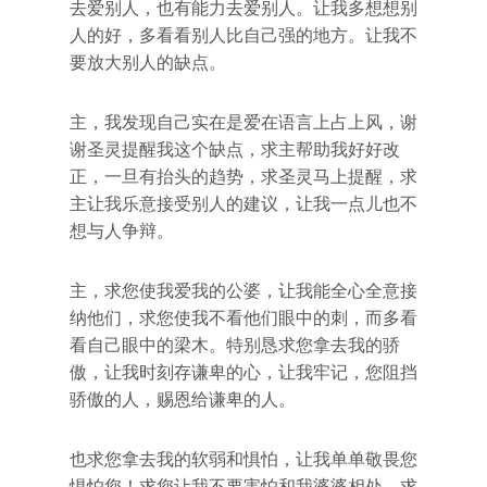
去爱别人，也有能力去爱别人。让我多想想别
人的好，多看看别人比自己强的地方。让我不
要放大别人的缺点。
主，我发现自己实在是爱在语言上占上风，谢
谢圣灵提醒我这个缺点，求主帮助我好好改
正，一旦有抬头的趋势，求圣灵马上提醒，求
主让我乐意接受别人的建议，让我一点儿也不
想与人争辩。
主，求您使我爱我的公婆，让我能全心全意接
纳他们，求您使我不看他们眼中的刺，而多看
看自己眼中的梁木。特别恳求您拿去我的骄
傲，让我时刻存谦卑的心，让我牢记，您阻挡
骄傲的人，赐恩给谦卑的人。
也求您拿去我的软弱和惧怕，让我单单敬畏您
惧怕您！求您让我不要害怕和我婆婆相处，求