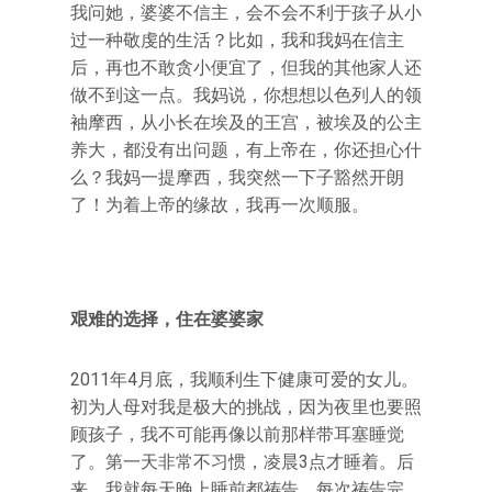
我问她，婆婆不信主，会不会不利于孩子从小
过一种敬虔的生活？比如，我和我妈在信主
后，再也不敢贪小便宜了，但我的其他家人还
做不到这一点。我妈说，你想想以色列人的领
袖摩西，从小长在埃及的王宫，被埃及的公主
养大，都没有出问题，有上帝在，你还担心什
么？我妈一提摩西，我突然一下子豁然开朗
了！为着上帝的缘故，我再一次顺服。
艰难的选择，住在婆婆家
2011年4月底，我顺利生下健康可爱的女儿。
初为人母对我是极大的挑战，因为夜里也要照
顾孩子，我不可能再像以前那样带耳塞睡觉
了。第一天非常不习惯，凌晨3点才睡着。后
来，我就每天晚上睡前都祷告。每次祷告完，