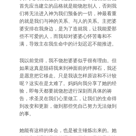
首先应当建立的品格就是能饶恕别人，否则我
们将无法进入神为我们预备的一切，神最看重
的就是我们与神的关系、与人的关系。主把婆
婆安排在我身边，是为了造就我，让我能爱那
些不可爱的人，而我却对婆婆心怀苦毒和不
满，导致主在我生命中的计划迟迟不能推进。
我以前觉得，我不饶恕婆婆似乎很有理由。但
如果这真是阻碍我来到神面前的绊脚石，我还
是愿意把它移走。只是我该怎样原谅和不计较
呢？这实在是太难了。妈妈向我分享了她的经
验，即每天都要就饶恕进行深刻而具体的祷
告，求圣灵在我们心里做工，让我们的生命得
到改变和更新，做到那些凭自己努力无法做到
的事。
她能有这样的体会，也是被主锤炼出来的。她