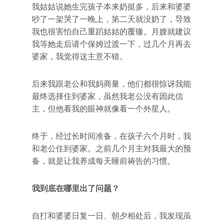
我姑姑说她生完孩子本来奶挺多，后来和婆婆
吵了一架哭了一晚上，第二天就没奶了，导致
我也很害怕自己重蹈姑姑的覆辙。月嫂就建议
我等她走后请个保姆过渡一下，过几个月再去
婆家，我觉得这主意不错。
后来我跟老公和我妈商量，他们都很惊讶我能
最终选择住到婆家，虽然我老公没有因此信
主，但他看我的眼神就像看一个外星人。
终于，经过长时间准备，在孩子六个月时，我
和老公住到婆家。之前几个月主对我最大的预
备，就是让我养成每天睡前祷告的习惯。
我到底在哪里出了问题？
自打和婆婆日复一日、朝夕相处后，我发现虽