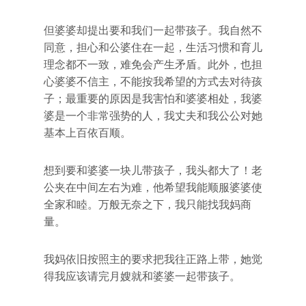
但婆婆却提出要和我们一起带孩子。我自然不
同意，担心和公婆住在一起，生活习惯和育儿
理念都不一致，难免会产生矛盾。此外，也担
心婆婆不信主，不能按我希望的方式去对待孩
子；最重要的原因是我害怕和婆婆相处，我婆
婆是一个非常强势的人，我丈夫和我公公对她
基本上百依百顺。
想到要和婆婆一块儿带孩子，我头都大了！老
公夹在中间左右为难，他希望我能顺服婆婆使
全家和睦。万般无奈之下，我只能找我妈商
量。
我妈依旧按照主的要求把我往正路上带，她觉
得我应该请完月嫂就和婆婆一起带孩子。