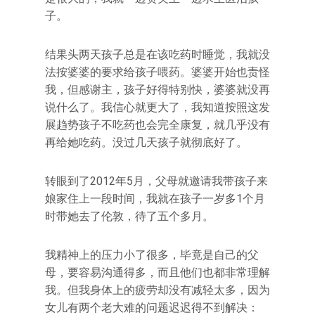
子。
结果头两天孩子总是在该吃药时睡觉，我就没
法按婆婆的要求给孩子喂药。婆婆开始也责怪
我，但感谢主，孩子好得特别快，婆婆就没再
说什么了。我信心就更大了，我知道按照这发
展趋势孩子不吃药也会完全康复，就几乎没有
再给她吃药。没过几天孩子就彻底好了。
转眼到了2012年5月，父母就邀请我带孩子来
娘家住上一段时间，我就在孩子一岁多1个月
时带她去了伦敦，待了五个多月。
我精神上的压力小了很多，毕竟是自己的父
母，要容易沟通得多，而且他们也都非常理解
我。但我身体上的疲劳却没有减轻太多，因为
女儿有两个老大难的问题迟迟得不到解决：