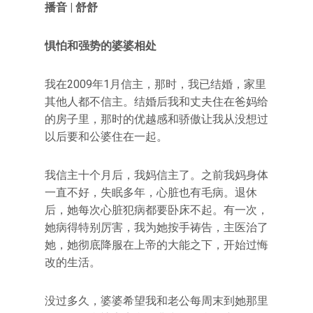
播音
| 舒舒
惧怕和强势的婆婆相处
我在2009年1月信主，那时，我已结婚，家里
其他人都不信主。结婚后我和丈夫住在爸妈给
的房子里，那时的优越感和骄傲让我从没想过
以后要和公婆住在一起。
我信主十个月后，我妈信主了。之前我妈身体
一直不好，失眠多年，心脏也有毛病。退休
后，她每次心脏犯病都要卧床不起。有一次，
她病得特别厉害，我为她按手祷告，主医治了
她，她彻底降服在上帝的大能之下，开始过悔
改的生活。
没过多久，婆婆希望我和老公每周末到她那里