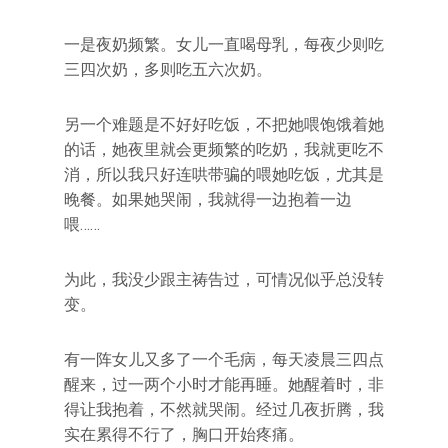
一是夜奶频繁。女儿一直喝母乳，每夜少则吃
三四次奶，多则吃五六次奶。
另一个难题是不好好吃饭，不把她喂饱饿着她
的话，她夜里就会更频繁的吃奶，我就更吃不
消，所以我只好连哄带骗的喂她吃饭，尤其是
晚餐。如果她哭闹，我就得一边抱着一边
喂……
为此，我没少跟主祷告过，可情况似乎总没转
变。
有一阵女儿又多了一个毛病，每天凌晨三四点
醒来，过一两个小时才能再睡。她醒着时，非
得让我抱着，不然就哭闹。经过几夜折腾，我
实在累得不行了，胸口开始疼痛。