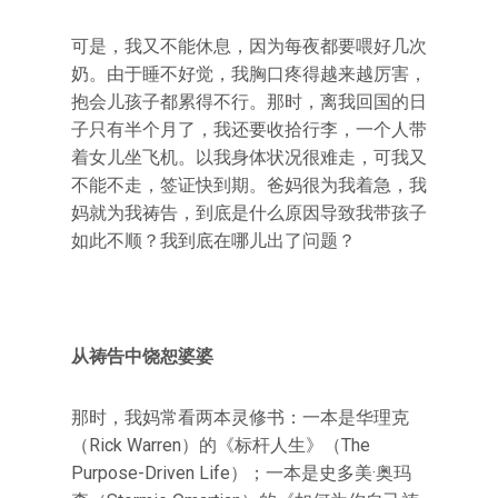
可是，我又不能休息，因为每夜都要喂好几次
奶。由于睡不好觉，我胸口疼得越来越厉害，
抱会儿孩子都累得不行。那时，离我回国的日
子只有半个月了，我还要收拾行李，一个人带
着女儿坐飞机。以我身体状况很难走，可我又
不能不走，签证快到期。爸妈很为我着急，我
妈就为我祷告，到底是什么原因导致我带孩子
如此不顺？我到底在哪儿出了问题？
从祷告中饶恕婆婆
那时，我妈常看两本灵修书：一本是华理克
（Rick Warren）的《标杆人生》（The
Purpose-Driven Life）；一本是史多美·奥玛