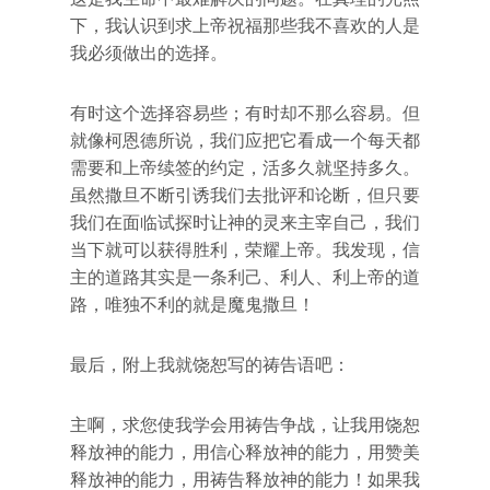
下，我认识到求上帝祝福那些我不喜欢的人是
我必须做出的选择。
有时这个选择容易些；有时却不那么容易。但
就像柯恩德所说，我们应把它看成一个每天都
需要和上帝续签的约定，活多久就坚持多久。
虽然撒旦不断引诱我们去批评和论断，但只要
我们在面临试探时让神的灵来主宰自己，我们
当下就可以获得胜利，荣耀上帝。我发现，信
主的道路其实是一条利己、利人、利上帝的道
路，唯独不利的就是魔鬼撒旦！
最后，附上我就饶恕写的祷告语吧：
主啊，求您使我学会用祷告争战，让我用饶恕
释放神的能力，用信心释放神的能力，用赞美
释放神的能力，用祷告释放神的能力！如果我