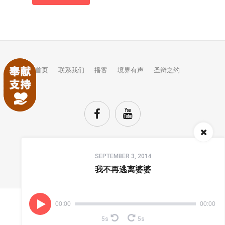
首页
联系我们
播客
境界有声
圣辩之约
Audio
SEPTEMBER 3, 2014
Player
TOP
我不再逃离婆婆
00:00
00:00
(C) COPYRIGHTS JINGJIE.
5s
5s