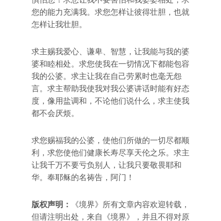
您的能力充满我。求您怎样让彼得壮胆，也就
怎样让我壮胆。
求主赐我爱心、谦卑、智慧，让我能与我的婆
婆和睦相处。求您使我在一切情况下都能包容
我的公婆。求主让我在自己劳累时也毫无怨
言。求主帮助我使我对我公婆讲话时能有好态
度，像用盐调和，不论他们说什么，求主使我
都不会厌烦。
求您赐福我的公婆，使他们所做的一切尽都顺
利，求您使他们健康长寿尽享天伦之乐。求主
让我千万不要亏负别人，让我只要敬畏耶和
华。奉耶稣的名祷告，阿门！
版权声明：
《境界》所有文章内容欢迎转载，
但请注明出处，来自《境界》，并且不得对原