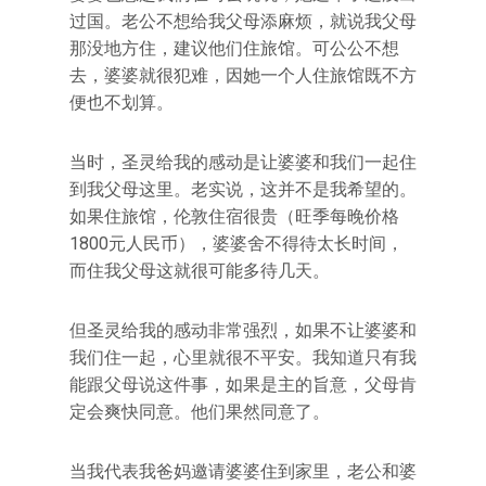
过国。老公不想给我父母添麻烦，就说我父母
那没地方住，建议他们住旅馆。可公公不想
去，婆婆就很犯难，因她一个人住旅馆既不方
便也不划算。
当时，圣灵给我的感动是让婆婆和我们一起住
到我父母这里。老实说，这并不是我希望的。
如果住旅馆，伦敦住宿很贵（旺季每晚价格
1800元人民币），婆婆舍不得待太长时间，
而住我父母这就很可能多待几天。
但圣灵给我的感动非常强烈，如果不让婆婆和
我们住一起，心里就很不平安。我知道只有我
能跟父母说这件事，如果是主的旨意，父母肯
定会爽快同意。他们果然同意了。
当我代表我爸妈邀请婆婆住到家里，老公和婆