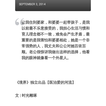
SEPTEMBER 3, 2014
让我住到婆家，和婆婆一起带孩子，是我
以前最不乐意接受的，我担心生活习惯和
育儿理念都不一致，难免会产生矛盾，最
重要的是我害怕和婆婆相处，她是一个非
常强势的人，我丈夫和公公对她百依百
顺。老公很惊讶我做出这样的选择，他看
我的眼神就像看一个外星人。
《境界》独立出品【医治爱的河流】
文
| 时光雕琢