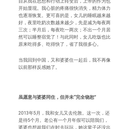
自从我在思想和行动上转变后，上帝的作为也
开始显现。我心脏的疼痛很快消失，精力体力
也逐渐恢复。更可喜的是，女儿的睡眠越来越
好，夜里吃奶次数越来越少，先是减为每夜两
三次；半月后，每夜吃一两次；不出一个月居
然可以睡整宿觉了！与此同时，女儿吃饭也比
原来吃得多、吃得快了，省了我很多心。
当我回到中国，又和婆婆住一起后，我不再像
以前那样反感她了。
虽愿意与婆婆同住，但并未“完全饶恕”
2013年5月，我和女儿又去伦敦。这一次，还
是待5个月。老公有一个月年假可以陪我们，
婆婆也想趁我们在时去玩玩，她这辈子还没出