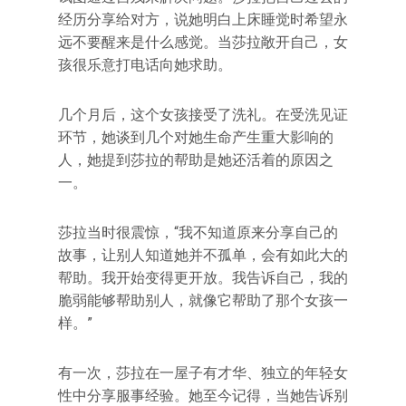
经历分享给对方，说她明白上床睡觉时希望永
远不要醒来是什么感觉。当莎拉敞开自己，女
孩很乐意打电话向她求助。
几个月后，这个女孩接受了洗礼。在受洗见证
环节，她谈到几个对她生命产生重大影响的
人，她提到莎拉的帮助是她还活着的原因之
一。
莎拉当时很震惊，“我不知道原来分享自己的
故事，让别人知道她并不孤单，会有如此大的
帮助。我开始变得更开放。我告诉自己，我的
脆弱能够帮助别人，就像它帮助了那个女孩一
样。”
有一次，莎拉在一屋子有才华、独立的年轻女
性中分享服事经验。她至今记得，当她告诉别