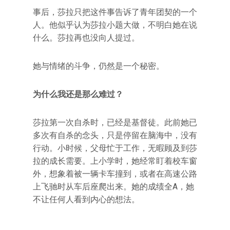
事后，莎拉只把这件事告诉了青年团契的一个
人。他似乎认为莎拉小题大做，不明白她在说
什么。莎拉再也没向人提过。
她与情绪的斗争，仍然是一个秘密。
为什么我还是那么难过？
莎拉第一次自杀时，已经是基督徒。此前她已
多次有自杀的念头，只是停留在脑海中，没有
行动。小时候，父母忙于工作，无暇顾及到莎
拉的成长需要。上小学时，她经常盯着校车窗
外，想象着被一辆卡车撞到，或者在高速公路
上飞驰时从车后座爬出来。她的成绩全A，她
不让任何人看到内心的想法。