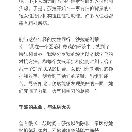
境，不少人因为面临的不确定性而陷入抑郁和
焦虑。于是，莎拉开始在一家有信仰背景的年
轻女性治疗机构担任住宿助理。许多入住者都
患有精神疾病。
能与这些年轻的女性同行，沙拉感到荣
幸。“我在一个医治和救赎的环境中，找到了
快乐和目标。我要分享我的经历以及我学会的
对抗方法。和每个女孩单独相处的时刻，给了
我一个加深联系的机会。女孩们分享她们的挣
扎和故事。我看到了她们的羞耻、恐惧和痛
苦。尽管如此，仍然能够发现美好的一面：她
们充满了力量、勇气和学习的意愿。”
丰盛的生命
，
与生病无关
曾有很长一段时间，莎拉以为除非上帝医好她
的抑郁和焦虑，不然她将继续陷在痛苦