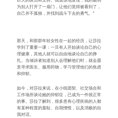
巨大的医治和支持。我震惊地发现，我的脆弱
为别人打开了一扇门，让他们觉得被看到了，
自己并不孤独，并找到战斗下去的勇气。”
那天，和那群年轻女性在一起的经历，让莎拉
学到了重要一课：一旦有人开始谈论自己的心
理健康，其他人就可以自由地谈论自己的挣
扎。当倾诉者知道别人会理解他们时，就会愿
意寻求医生、服用药物，学习管理他们的焦虑
和抑郁。
如今，对莎拉来说，在小组团契、社交场合和
工作场所谈论她的抑郁症，已成为一件很正常
的事。莎拉了解到，很多患有心理疾病的人都
有某种程度的羞耻、自我憎恨，以及消极的自
我对话。