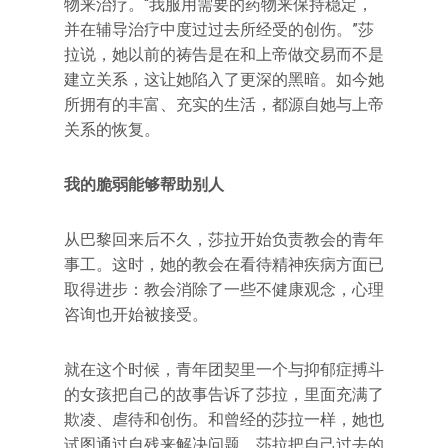
物来治疗。“我服用需要的药物来保持稳定，
并在辅导治疗中度过过去所经受的创伤。”莎
拉说，她以前的祷告是在和上帝做交易而不是
建立关系，这让她陷入了更深的黑暗。如今她
所拥有的丰富、充实的生活，都源自她与上帝
关系的恢复。
我的脆弱能够帮助别人
从巴黎回来后不久，莎拉开始负责教会的青年
事工。这时，她的教会在看待精神疾病方面已
取得进步：教会消除了一些不健康观念，心理
咨询也开始被接受。
就在这个时候，青年团契里一个与抑郁症搏斗
的女孩把自己的故事告诉了莎拉，里面充满了
欺凌、虐待和创伤。和曾经的莎拉一样，她也
试图通过自残来解决问题。莎拉把自己过去的