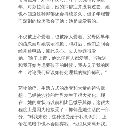
年。对莎拉而言，她的抑郁症并没有过去。她
也不知道这种抑郁还会持续多久，但多年艰苦
而深刻的经历教会了她：她是被爱着的。
不仅被上帝爱着，也被家人爱着。父母因早年
的疏忽而对她表示抱歉，和好后，他们之间会
经常通电话，彼此关心。丈夫弥迦很爱
她。“除了上帝，他比任何人都爱我。当弥迦
和我开始考虑要孩子的时候，我去见了我的医
生，讨论我们应该如何处理我的抗抑郁药。”
药物治疗、生活方式的改变和大量的祷告默
想，已经使沙拉的世界发生了很大变化。现
在，她的症状与以前相比已微乎其微，这很大
程度上是因为她接受了：抑郁是她生活的一部
分。“对我来说，这种接受始于我意识到，上
帝在黑暗中也不会抛弃我，他也从未离开我。