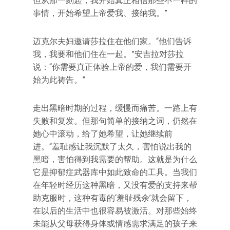
但从那一刻起，我开始真正相信那些不一样的
事情，开始希望上帝爱我、接纳我。”
迈克尔夫妇邀请莎拉住在他们家。“他们告诉
我，我要和他们住在一起。”安吉拉对莎拉
说：“你需要真正体验上帝的爱，我们需要开
始为此祷告。”
走出黑暗时期的过程，缓慢而痛苦。一路上有
失败和复发。但那句简单的接纳之词，仍然在
她心中滚动，给了她希望，让她继续前
进。“羞耻感让我沉默了太久，害怕说出我的
黑暗，害怕得到我需要的帮助。这就是为什么
它是抑郁症武器库中如此致命的工具。当我们
在年轻时经历这种黑暗，又没有爱的支持来帮
助克服时，这种有毒的‘羞耻残余’就会留下，
在以后的生活中也很容易被激活。对那些始终
未能从父母获得身体或情感需求满足的孩子来