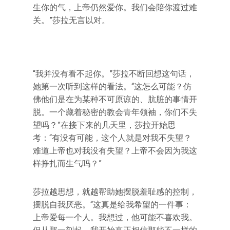
生你的气，上帝仍然爱你。我们会陪你渡过难
关。”莎拉无言以对。
“我并没有看不起你。”莎拉不断回想这句话，
她第一次听到这样的看法。“这怎么可能？仿
佛他们是在为某种不可原谅的、肮脏的事情开
脱。一个藏着秘密的教会青年领袖，你们不失
望吗？”在接下来的几天里，莎拉开始思
考：“有没有可能，这个人就是对我不失望？
难道上帝也对我没有失望？上帝不会因为我这
样挣扎而生气吗？”
莎拉越思想，就越帮助她摆脱羞耻感的控制，
摆脱自我厌恶。“这真是给我希望的一件事：
上帝爱每一个人。我想过，他可能不喜欢我。