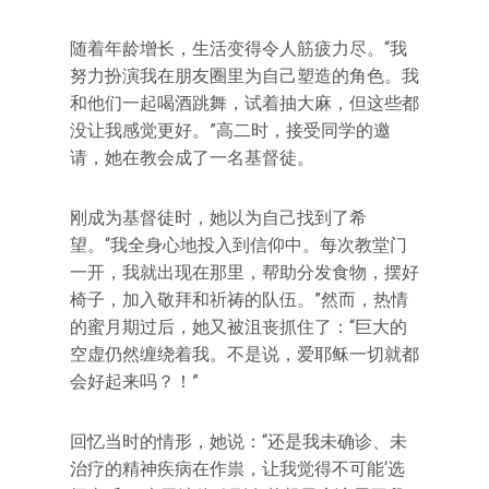
随着年龄增长，生活变得令人筋疲力尽。“我
努力扮演我在朋友圈里为自己塑造的角色。我
和他们一起喝酒跳舞，试着抽大麻，但这些都
没让我感觉更好。”高二时，接受同学的邀
请，她在教会成了一名基督徒。
刚成为基督徒时，她以为自己找到了希
望。“我全身心地投入到信仰中。每次教堂门
一开，我就出现在那里，帮助分发食物，摆好
椅子，加入敬拜和祈祷的队伍。”然而，热情
的蜜月期过后，她又被沮丧抓住了：“巨大的
空虚仍然缠绕着我。不是说，爱耶稣一切就都
会好起来吗？！”
回忆当时的情形，她说：“还是我未确诊、未
治疗的精神疾病在作祟，让我觉得不可能‘选