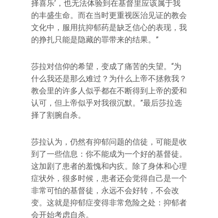
择喜乐’，也无法体验到在基督里应该属于我
的丰盛生命。而在当时更重视医治见证的教会
文化中，服用抗抑郁药是缺乏信心的表现，我
的挣扎只能是隐藏的罪带来的结果。”
莎拉对信仰的希望，变成了痛苦的失望。“为
什么我还是那么难过？为什么上帝不拯救我？
教会里的许多人似乎都在不断得到上帝的爱和
认可，但上帝似乎对我很沉默。”最后莎拉选
择了割腕自杀。
莎拉认为，仍然有抑郁问题的信徒，可能是收
到了一些信息：你不能成为一个好的基督徒。
这加剧了患者的羞愧和内疚。除了身体和心理
症状外，很多时候，患者还会觉得自己是一个
非常可怕的基督徒，永远不会好转，不会改
变。这就是抑郁症变得非常危险之处：抑郁者
会开始考虑自杀。