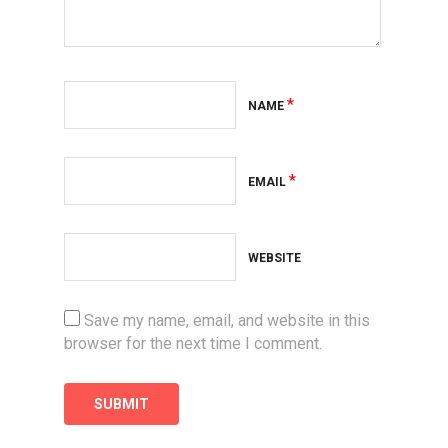
*
NAME
*
EMAIL
WEBSITE
Save my name, email, and website in this
browser for the next time I comment.