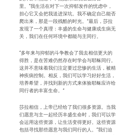
里。“我生活在对下一次抑郁发作的忧虑中，
担心它又会把我送进深坑。我不确定自己能否
爬出来，那是一段残酷的时光。”最后，莎拉
发现了一个真理：丰盛的生命与健康或生病无
关，我们在任何环境中都能与主同行。
“多年来与抑郁的斗争教会了我去相信更大的
得胜，是在苦难仍然存在时学会与耶稣同行。
这并不意味着我们注定要过悲惨的生活，被精
神疾病控制。相反，我们可以学习好好生活，
培养希望，并找到新的方式来体验耶稣应许给
同行者的丰富生命。”
莎拉相信，上帝已经给了我们很多资源。当我
们愿意与主一起经历丰盛生命时，我们可以学
会运用这些资源，让生活变得更好。这些资源
包括寻找那些愿意与我们同行的人。“我们迫