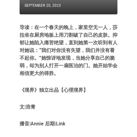
SEPTEMBER 20, 2023
导读：在一个春天的晚上，家里空无一人，莎
拉坐在厨房地板上用刀割破了自己的皮肤。抑
郁让她陷入痛苦绝望，直到她第一次听到有人
对她说：“我们对你没有失望，我们并没有看
不起你。”她惊讶地发现，当她分享自己的脆
弱，却为别人打开一扇医治的门。她开始学会
相信更大的得胜。
《境界》独立出品【心理境界】
文|浩青
播音|Annie 后期|Link