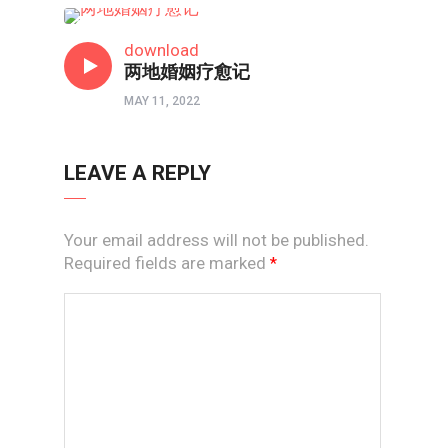
两性成长
download
两地婚姻疗愈记
MAY 11, 2022
LEAVE A REPLY
Your email address will not be published.
Required fields are marked
*