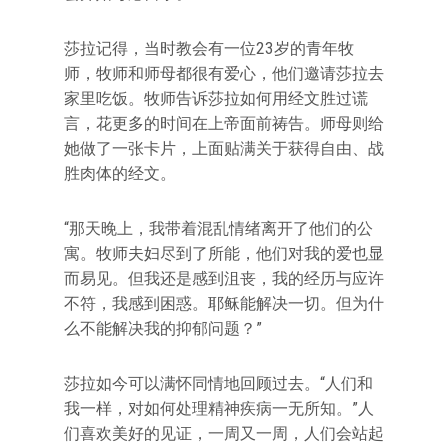
莎拉记得，当时教会有一位23岁的青年牧
师，牧师和师母都很有爱心，他们邀请莎拉去
家里吃饭。牧师告诉莎拉如何用经文胜过谎
言，花更多的时间在上帝面前祷告。师母则给
她做了一张卡片，上面贴满关于获得自由、战
胜肉体的经文。
“那天晚上，我带着混乱情绪离开了他们的公
寓。牧师夫妇尽到了所能，他们对我的爱也显
而易见。但我还是感到沮丧，我的经历与应许
不符，我感到困惑。耶稣能解决一切。但为什
么不能解决我的抑郁问题？”
莎拉如今可以满怀同情地回顾过去。“人们和
我一样，对如何处理精神疾病一无所知。”人
们喜欢美好的见证，一周又一周，人们会站起