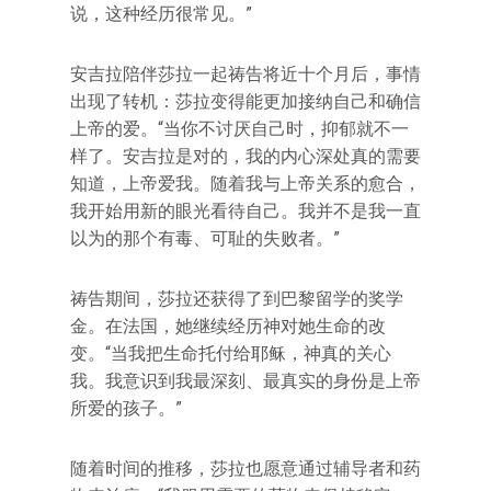
说，这种经历很常见。”
安吉拉陪伴莎拉一起祷告将近十个月后，事情
出现了转机：莎拉变得能更加接纳自己和确信
上帝的爱。“当你不讨厌自己时，抑郁就不一
样了。安吉拉是对的，我的内心深处真的需要
知道，上帝爱我。随着我与上帝关系的愈合，
我开始用新的眼光看待自己。我并不是我一直
以为的那个有毒、可耻的失败者。”
祷告期间，莎拉还获得了到巴黎留学的奖学
金。在法国，她继续经历神对她生命的改
变。“当我把生命托付给耶稣，神真的关心
我。我意识到我最深刻、最真实的身份是上帝
所爱的孩子。”
随着时间的推移，莎拉也愿意通过辅导者和药