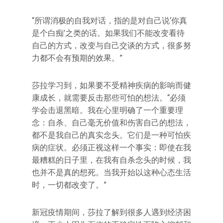
“所谓消极的自我对话，指的是对自己说‘你真
是个白痴’之类的话。如果我们不能改变看待
自己的方式，改变与自己交谈的方式，很多努
力都不会有预期的效果。”
莎拉学习到，如果要不受精神疾病的影响而健
康成长，就需要反击那些可怕的想法。“必须
学会击退黑暗。我在心里明确了一个重要理
念：自杀、自己毫无价值和伤害自己的想法，
都不是我自己的真实念头。它们是一种可怕疾
病的症状。必须正视这样一个事实：即使在我
最糟糕的日子里，在我有自杀念头的时候，我
也并不是真的想死。当我开始以这种心态生活
时，一切都改变了。”
新冠疫情期间，莎拉了解到很多人遇到经济困