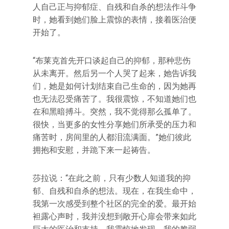
人自己正与抑郁症、自残和自杀的想法作斗争
时，她看到她们脸上震惊的表情，接着医治便
开始了。
“布莱克首先开口谈起自己的抑郁，那种悲伤
从未离开。然后另一个人哭了起来，她告诉我
们，她是如何计划结束自己生命的，因为她再
也无法忍受痛苦了。我很震惊，不知道她们也
在和黑暗搏斗。突然，我不觉得那么孤单了。
很快，当更多的女性分享她们所承受的压力和
痛苦时，房间里的人都泪流满面。”她们彼此
拥抱和安慰，并跪下来一起祷告。
莎拉说：“在此之前，只有少数人知道我的抑
郁、自残和自杀的想法。现在，在我生命中，
我第一次感受到整个社区的完全的爱。最开始
袒露心声时，我并没想到敞开心扉会带来如此