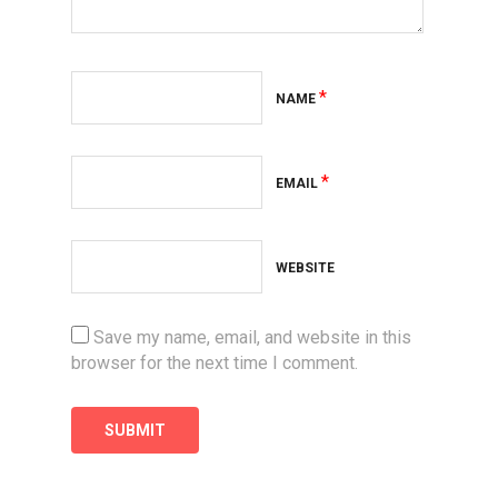
*
NAME
*
EMAIL
WEBSITE
Save my name, email, and website in this
browser for the next time I comment.