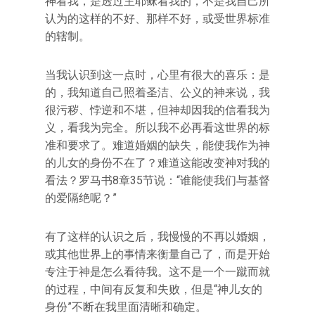
神看我，是透过主耶稣看我的，不是我自己所
认为的这样的不好、那样不好，或受世界标准
的辖制。
当我认识到这一点时，心里有很大的喜乐：是
的，我知道自己照着圣洁、公义的神来说，我
很污秽、悖逆和不堪，但神却因我的信看我为
义，看我为完全。所以我不必再看这世界的标
准和要求了。难道婚姻的缺失，能使我作为神
的儿女的身份不在了？难道这能改变神对我的
看法？罗马书8章35节说：“谁能使我们与基督
的爱隔绝呢？”
有了这样的认识之后，我慢慢的不再以婚姻，
或其他世界上的事情来衡量自己了，而是开始
专注于神是怎么看待我。这不是一个一蹴而就
的过程，中间有反复和失败，但是“神儿女的
身份”不断在我里面清晰和确定。