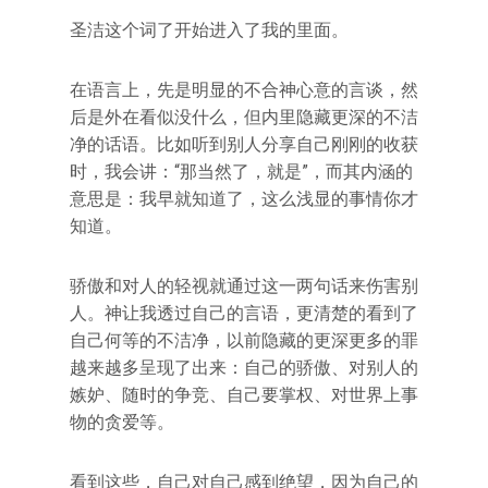
圣洁这个词了开始进入了我的里面。
在语言上，先是明显的不合神心意的言谈，然
后是外在看似没什么，但内里隐藏更深的不洁
净的话语。比如听到别人分享自己刚刚的收获
时，我会讲：“那当然了，就是”，而其内涵的
意思是：我早就知道了，这么浅显的事情你才
知道。
骄傲和对人的轻视就通过这一两句话来伤害别
人。神让我透过自己的言语，更清楚的看到了
自己何等的不洁净，以前隐藏的更深更多的罪
越来越多呈现了出来：自己的骄傲、对别人的
嫉妒、随时的争竞、自己要掌权、对世界上事
物的贪爱等。
看到这些，自己对自己感到绝望，因为自己的