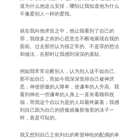
道为什么他这么安排，哪怕让我知道他为什么
不像爱别人一样的爱我。
就在我向他求告之中，他让我看到了自己的
罪，我很多之前的心思意念不断地展现在我的
面前。过去那些认为很正常的、不是罪的想法
和做法，在那时让我感到深深的羞耻。
例如我常常论断别人，认为别人这不如自己、
那不如自己，而如今我深深觉得自己被神厌
恶；神使骄傲的人降卑，使谦卑的人升高。我
看到神在一些谦卑的人身上一直有看顾和祝
福，而我这个自以为是的人却最终蒙羞；我感
到自己因为自己的骄傲就像那海里的沫子一
样，真是可耻的。
我又想到自己之前列出的希望神给的配偶的单