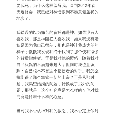
要我死，为什么这样羞辱我。直到2012年春
天退修会，我已经对神愤恨到不愿意领圣餐的
地步了。
我错误的以为痛苦的背后都是神。如果没有人
喜欢我，那是神阻拦人喜欢我；如果我没有婚
姻是因为我自己很差，那也是神让我成为差的
样子；慢慢我发现我终于找到了那个使我凄惨
的背后指使者。于是我对他的愤怒，随着我对
自己状况的不满越来越大；但同时我也意识
到：自己根本不是这个指使者的对手。我怎么
抗衡得了那个掌管一切的上帝？于是从那时
起，我渴望婚姻的问题，转换成了另外的问
题，那就是：这个神究竟是怎么样的？他对我
究竟是怀着什么样的心意。
当时我不否认神对我的救恩，我不否定上帝对