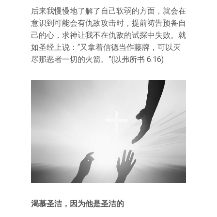
后来我慢慢地了解了自己软弱的方面，就会在
意识到可能会有仇敌攻击时，提前祷告预备自
己的心，求神让我不在仇敌的试探中失败。就
如圣经上说：“又拿着信德当作藤牌，可以灭
尽那恶者一切的火箭。”(以弗所书 6:16)
渴慕圣洁，因为他是圣洁的