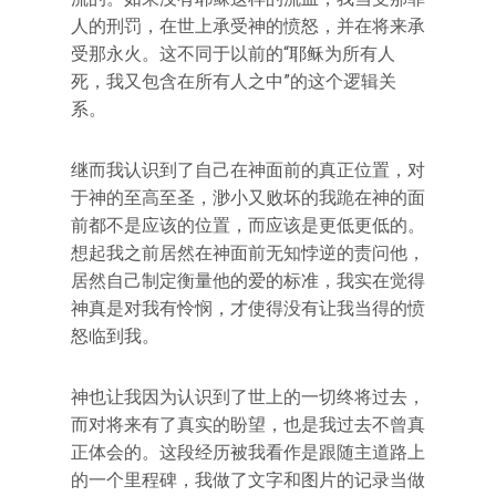
人的刑罚，在世上承受神的愤怒，并在将来承
受那永火。这不同于以前的“耶稣为所有人
死，我又包含在所有人之中”的这个逻辑关
系。
继而我认识到了自己在神面前的真正位置，对
于神的至高至圣，渺小又败坏的我跪在神的面
前都不是应该的位置，而应该是更低更低的。
想起我之前居然在神面前无知悖逆的责问他，
居然自己制定衡量他的爱的标准，我实在觉得
神真是对我有怜悯，才使得没有让我当得的愤
怒临到我。
神也让我因为认识到了世上的一切终将过去，
而对将来有了真实的盼望，也是我过去不曾真
正体会的。这段经历被我看作是跟随主道路上
的一个里程碑，我做了文字和图片的记录当做