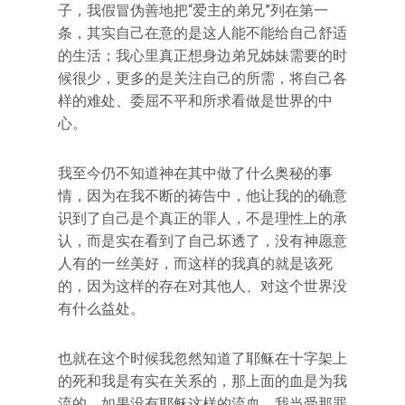
子，我假冒伪善地把“爱主的弟兄”列在第一
条，其实自己在意的是这人能不能给自己舒适
的生活；我心里真正想身边弟兄姊妹需要的时
候很少，更多的是关注自己的所需，将自己各
样的难处、委屈不平和所求看做是世界的中
心。
我至今仍不知道神在其中做了什么奥秘的事
情，因为在我不断的祷告中，他让我的的确意
识到了自己是个真正的罪人，不是理性上的承
认，而是实在看到了自己坏透了，没有神愿意
人有的一丝美好，而这样的我真的就是该死
的，因为这样的存在对其他人、对这个世界没
有什么益处。
也就在这个时候我忽然知道了耶稣在十字架上
的死和我是有实在关系的，那上面的血是为我
流的。如果没有耶稣这样的流血，我当受那罪