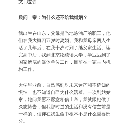
文 | 赵洁
质问上帝：为什么还不给我婚姻？
我出生在山东，父母是当地炼油厂的职工，他
们在我大概四五岁时离婚。我和我母亲两人生
活了几年后，在我十岁时到了继父家生活。读
完高中后，我到北京继续读大学，毕业后到了
国家所属的媒体单位工作，目前在一家主内机
构工作。
大学毕业前，自己感到对未来迷茫和不确知的
惧怕，也不知道自己为什么活着。一次到姑姑
家，她问我愿不愿意相信上帝，我就跟她做了
决志祷告，但我那时过的生活和没有信主前是
一样的，信仰在我生命中根本不是什么重要部
分。