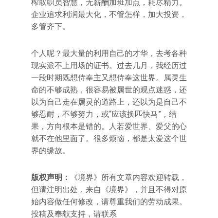
榨取职员智慧，无薪酬加班加点，耗尽精力。
企业追求利润最大化，不管怎样，加大投资，
多管齐下。
个人呢？最大量的利用自己的才华，去考各种
现实派不上用场的证书。过去几月，我经历过
一段时期既想侍奉主又想侍奉这世界。属灵生
命的不够成熟，很容易被属世的观点迷惑，还
以为自己走在属灵的道路上，还以为是自己不
够忍耐，不够努力，或“应该换匹快马”，结
果，方向根本是错的。人若爱世界、爱父的心
就不在他里面了。很多烦恼，都是太爱这个世
界的缘故。
版权声明：
《境界》所有文章内容欢迎转载，
但请注明出处，来自《境界》，并且不得对原
始内容做任何修改，请尊重我们的劳动成果。
投稿及奉献支持，请联系