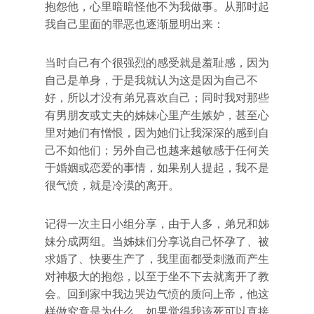
抱怨他，心里暗暗怪他不为我做事。从那时起
我自己里面的罪恶也逐渐显明出来：
当时自己有个很强烈的感受就是羞耻感，因为
自己是单身，于是我就认为这是因为自己不
好，所以才没有弟兄喜欢自己；同时我对那些
有男朋友或丈夫的姊妹心里产生嫉妒，甚至心
里对她们有憎恨，因为她们让我深深的感到自
己不如他们；另外自己也越来越敏感于任何关
于婚姻或恋爱的事情，如果别人提起，我不是
很气愤，就是冷漠的离开。
记得一次主日小组分享，由于人多，弟兄和姊
妹分成两组。当姊妹们分享说自己怀孕了、被
求婚了、快要生产了，我里面都受刺激而产生
对神极大的抱怨，以至于坐不下去就离开了教
会。回到家中我边哭边气愤的质问上帝，他这
样做究竟是为什么，如果觉得我该死可以直接