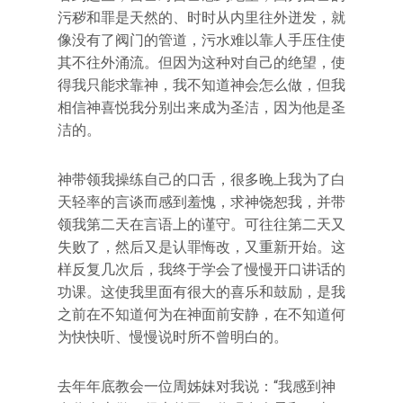
污秽和罪是天然的、时时从内里往外迸发，就
像没有了阀门的管道，污水难以靠人手压住使
其不往外涌流。但因为这种对自己的绝望，使
得我只能求靠神，我不知道神会怎么做，但我
相信神喜悦我分别出来成为圣洁，因为他是圣
洁的。
神带领我操练自己的口舌，很多晚上我为了白
天轻率的言谈而感到羞愧，求神饶恕我，并带
领我第二天在言语上的谨守。可往往第二天又
失败了，然后又是认罪悔改，又重新开始。这
样反复几次后，我终于学会了慢慢开口讲话的
功课。这使我里面有很大的喜乐和鼓励，是我
之前在不知道何为在神面前安静，在不知道何
为快快听、慢慢说时所不曾明白的。
去年年底教会一位周姊妹对我说：“我感到神