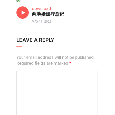
两性成长
download
两地婚姻疗愈记
MAY 11, 2022
LEAVE A REPLY
Your email address will not be published.
Required fields are marked
*