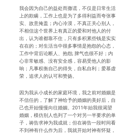
我会因为自己的益处而撒谎，不仅是日常生活
上的欺瞒，工作上也是为了多得利益而夸张事
实、故意掩盖；内心冷漠，不真正关心别人，
不相信这个世界上有真正的爱和对他人的付
出，认为谁都靠不住，只有多积累些钱是实实
在在的；对生活当中很多事情是抱怨的心态，
工作中背后论断人、抱怨; 脾气也很不好；内
心非常敏感、没有安全感，容易受他人的影
响；凡事权衡自己的得失，自私自利；爱慕虚
荣，追求人的认可和赞扬。
因为我从小成长的家庭环境，我之前对婚姻是
不信任的，了解了神给予的婚姻的美好后，自
己也开始慢慢向往婚姻。2011年始我很渴望
婚姻，模仿别人也列了一个对另一半要求的单
子，祷告求神为我成就；但在祷告一段时间看
不到神有什么作为后，我就开始对神有怀疑，