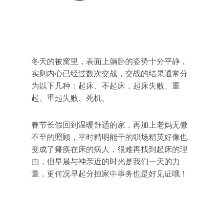
冬天的被窝里，表面上躺卧的姿势十分平静，
实则内心已经过数次交战，交战的结果通常分
为以下几种：起床、不起床，起床失败、重
起、重起失败、死机。
春节长假回到温暖舒适的家，再加上老妈无微
不至的照顾，平时精明能干的职场精英好像也
变成了瘫痪在床的病人，很难再找到起床的理
由，但早晨与神亲近的时光是我们一天的力
量，更何况早起分担家中事务也是好见证哦！