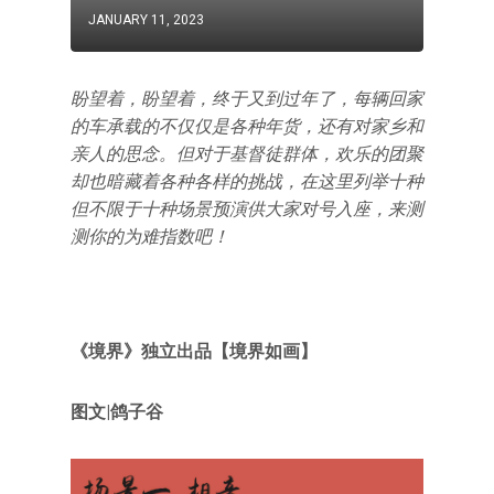
JANUARY 11, 2023
盼望着，盼望着，终于又到过年了，每辆回家
的车承载的不仅仅是各种年货，还有对家乡和
亲人的思念。但对于基督徒群体，欢乐的团聚
却也暗藏着各种各样的挑战，在这里列举十种
但不限于十种场景预演供大家对号入座，来测
测你的为难指数吧！
《境界》独立出品【境界如画】
图文|鸽子谷