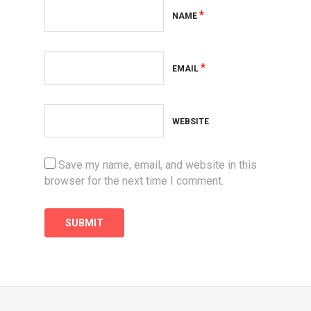
*
NAME
*
EMAIL
WEBSITE
Save my name, email, and website in this
browser for the next time I comment.