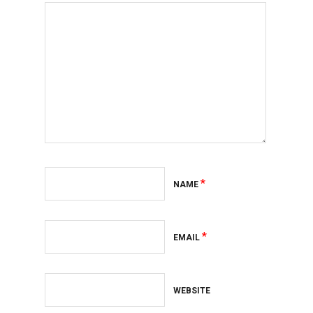
*
NAME
*
EMAIL
WEBSITE