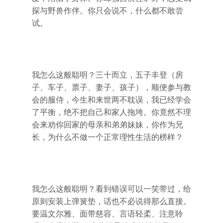
探与野兽作伴。你只会说不，什么都不敢尝
试。
我怎么这般聪明？三十而立，五子丰登（房
子、车子、票子、妻子、孩子），顺便参与教
会的服侍，今生和来世两不耽误，我已经学会
了平衡，绝不把自己和家人拖垮。你竟然不理
会来劝你回家的母亲和弟弟妹妹，你作为兄
长，为什么不做一个正常理性生活的榜样？
我怎么这般聪明？看到错误可以一笑带过，给
原则安装上弹簧垫，话也不必说得那么直接。
要温文尔雅、面带慈容、言语轻柔、注意聆