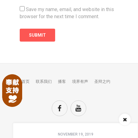
Save my name, email, and website in this
browser for the next time I comment.
首页
联系我们
播客
境界有声
圣辩之约
Audio
NOVEMBER 19, 2019
Player