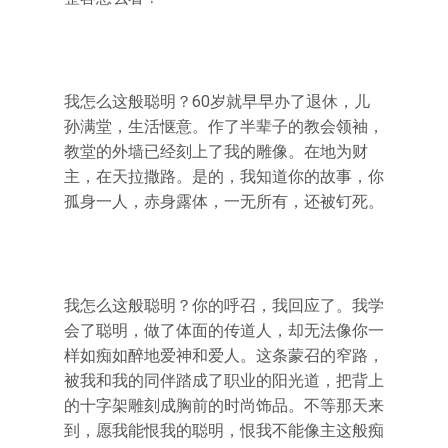
我怎么这般聪明？60岁就早早办了退休，儿
孙满堂，生活惬意。作了半辈子的教会领袖，
教堂的外墙已经刻上了我的雕像。在地为财
主，在天拉撒路。是的，我知道你的故事，你
孤身一人，赤身露体，一无所有，还被钉死。
我怎么这般聪明？你的呼召，我回应了。我学
会了聪明，做了体面的传道人，却无法像你一
样如痴如醉地爱神和爱人。这条蒙召的窄路，
被我和我的同伴踏成了职业的阳光道，把背上
的十字架雕刻成胸前的时尚饰品。不等那天来
到，愿我能恨我的聪明，恨我不能像主这般痴