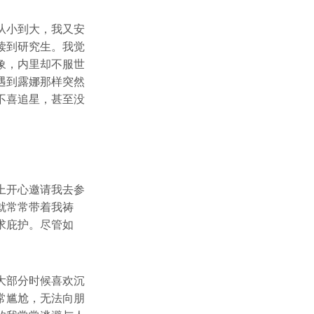
从小到大，我又安
读到研究生。我觉
象，内里却不服世
遇到露娜那样突然
不喜追星，甚至没
上开心邀请我去参
就常常带着我祷
求庇护。尽管如
大部分时候喜欢沉
常尴尬，无法向朋