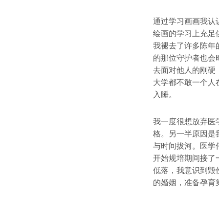
通过学习画画我认
绘画的学习上充足
我褪去了许多陈年
的那位守护者也会
去面对他人的刚硬
大学都不敢一个人
入睡。
我一度很想放弃医
格。另一半原因是
与时间拔河。医学
开始规培期间接了
低落，我意识到毁
的婚姻，准备孕育