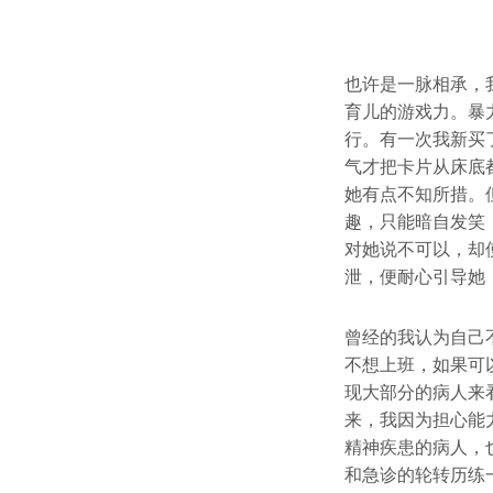
也许是一脉相承，
育儿的游戏力。暴
行。有一次我新买
气才把卡片从床底
她有点不知所措。
趣，只能暗自发笑
对她说不可以，却
泄，便耐心引导她
曾经的我认为自己
不想上班，如果可
现大部分的病人来
来，我因为担心能
精神疾患的病人，
和急诊的轮转历练