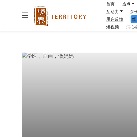
首页
热点
互动力
亲
用户反馈
线
短视频
润心