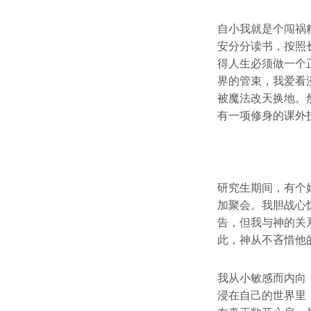
自小我就是个闯祸
安分分读书，按照
得人生必须做一个
界的管束，我爱看
被魔法改天换地。
有一项修身的课外
研究生期间，有个
加聚会。我胆战心
告，但我与神的关
此，神从不吝惜他
我从小敏感而内向
浸在自己的世界里