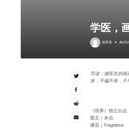
学医，
境界君
AUGUS
导读：做医生的插
来，不偏不倚，不
《境界》独立出品
图文｜米虫
播音｜Fragrance