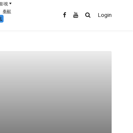
影视
奉献
Login
线