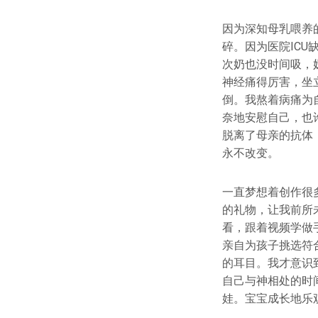
因为深知母乳喂养
碎。因为医院IC
次奶也没时间吸，
神经痛得厉害，坐
倒。我熬着病痛为
奈地安慰自己，也
脱离了母亲的抗体
永不改变。
一直梦想着创作很
的礼物，让我前所
看，跟着视频学做
亲自为孩子挑选符
的耳目。我才意识
自己与神相处的时
娃。宝宝成长地乐