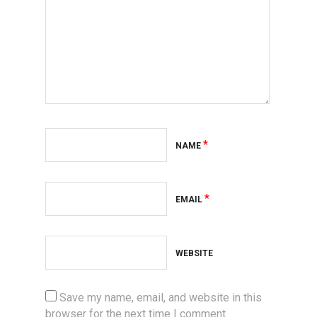
*
NAME
*
EMAIL
WEBSITE
Save my name, email, and website in this
browser for the next time I comment.