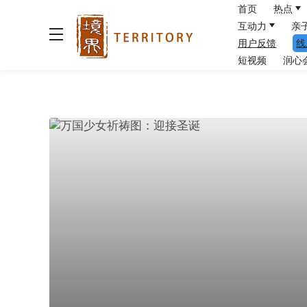
首页
热点
互动力
亲
用户反馈
线
短视频
润心