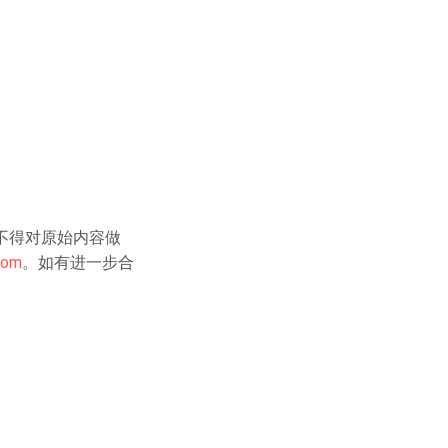
不得对原始内容做
com
。如有进一步合