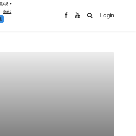
影视
奉献
Login
线