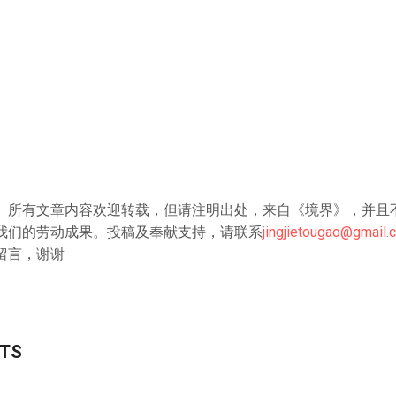
》所有文章内容欢迎转载，但请注明出处，来自《境界》，并且
我们的劳动成果。投稿及奉献支持，请联系
jingjietougao@gmail.
留言，谢谢
STS