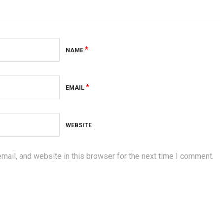
*
NAME
*
EMAIL
WEBSITE
ail, and website in this browser for the next time I comment.