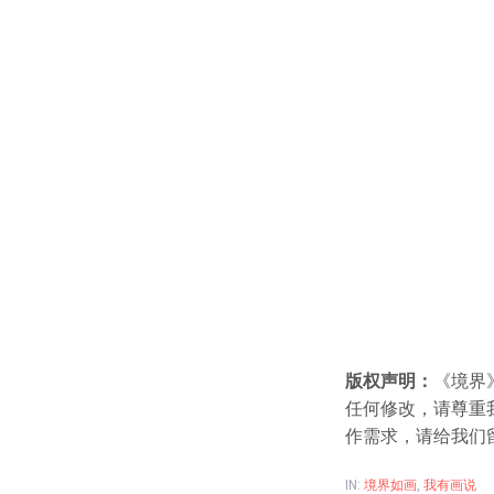
版权声明：
《境界
任何修改，请尊重
作需求，请给我们
IN:
境界如画
,
我有画说