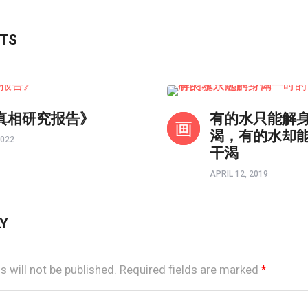
STS
以画触摸心灵
真相研究报告》
有的水只能解
渴，有的水却
2022
干渴
APRIL 12, 2019
LY
 will not be published.
Required fields are marked
*