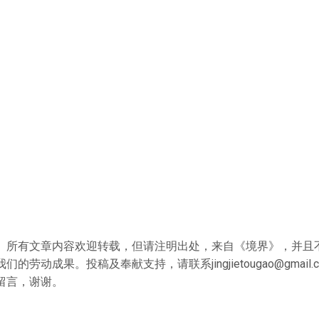
》所有文章内容欢迎转载，但请注明出处，来自《境界》，并且
我们的劳动成果。投稿及奉献支持，请联系
jingjietougao@gmail.
留言，谢谢。