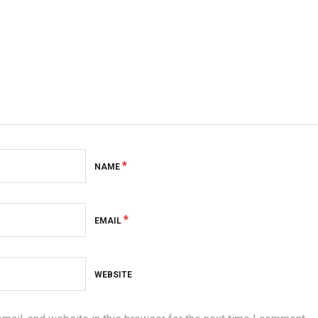
*
NAME
*
EMAIL
WEBSITE