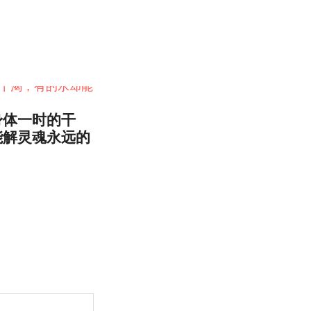
身体一时的干
能解灵魂永远的