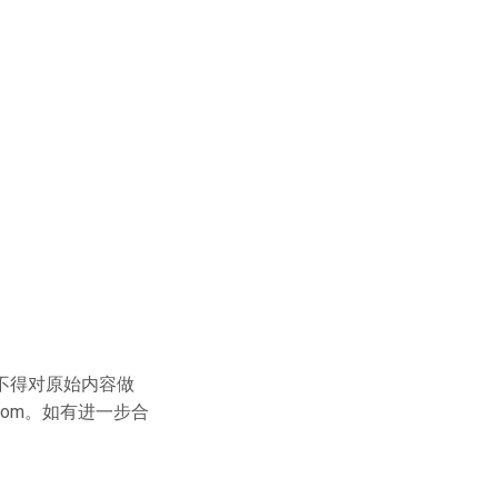
不得对原始内容做
com
。如有进一步合