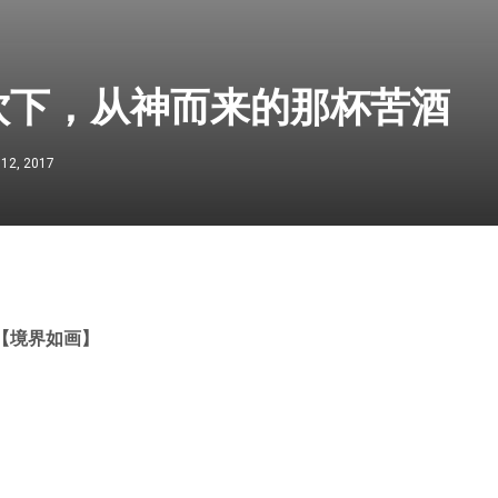
饮下，从神而来的那杯苦酒
 12, 2017
【境界如画】