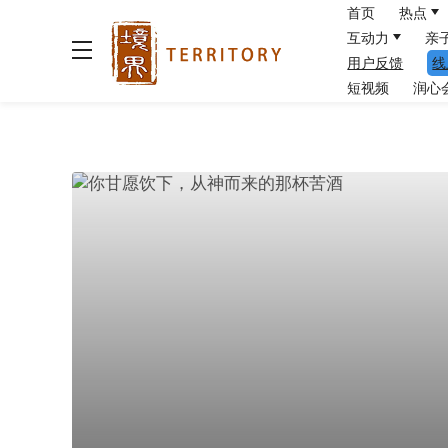
首页
热点
互动力
亲
用户反馈
线
短视频
润心