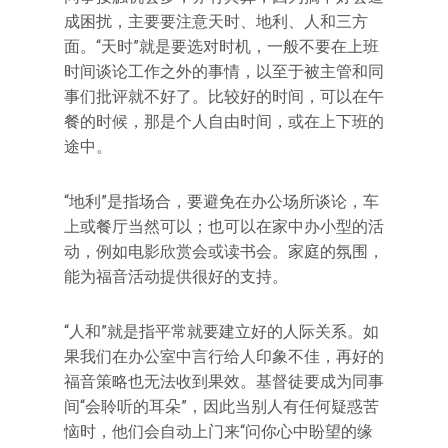
成困扰，主要要注意天时、地利、人和三方
面。“天时”就是要选对时机，一般不要在上班
时间谈论工作之外的事情，以至于被主管和同
事们批评就不好了。比较好的时间，可以在午
餐的时候，那是个人自由时间，或在上下班的
途中。
“地利”是指场合，要避免在办公场所谈论，车
上或餐厅当然可以；也可以在家中办小型的活
动，例如电影欣赏会或读书会。家庭的氛围，
能为福音活动提供很好的支持。
“人和”就是指平常就要建立好的人际关系。如
果我们在办公室中言行给人印象不佳，再好的
福音策略也无法收到果效。基督徒要成为同事
间“会聆听的耳朵”，因此当别人有任何疑惑苦
恼时，他们会自动上门来“问你心中盼望的缘