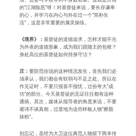
的“江湖险恶”呀！对基督徒来说，要长存谦卑
的心，并学习在内心与外在过一个“简朴生
活”，这是非常重要的属灵操练。
《境界》：
基督徒的道德追求，怎样才能不沦
为外表的道德形象，成为我们跟随主的包袱？
身处高位的基督徒如何持身守洁？
庄：
要防范你说的这种情况发生，首先我们必
须承认，我们都会有软弱与不足之处。所以在
作见证时，不要只报喜不报忧，过份夸大“成
功”的部分。今天基督徒的见证往往都有这种
通病。其次，媒体从报导者的角度来说，不要
避讳不谈真相，过度地为这些样板人物“擦脂
抹粉”。
别忘记，圣经为大卫这位典范人物留下两本传