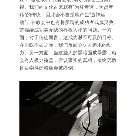
锁。我们的文化古来就有“为尊者讳，为贤者
讳”的传统，因此会不自觉地产生“造神运
动”。在教会中也有将所谓的成功者或属灵典
范描绘成完美无缺的样板人物的问题。一方
面，对于信徒而言，这成为渺不可及的目标。
在自叹不如之际，我们反而会失去追求的动
力。另一方面，当这些人的黑暗面被暴露，就
会有人极力掩盖，否认事实的真相，最终无数
盲目崇拜的粉丝会被绊倒。