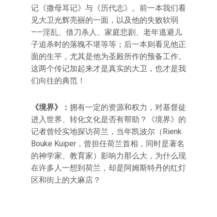
记《撒母耳记》与《历代志》。前一本我们看
见大卫光辉亮丽的一面，以及他的失败软弱
——淫乱、借刀杀人、家庭悲剧、老年逃避儿
子追杀时的落魄不堪等等；后一本则看见他正
面的生平，尤其是他为圣殿所作的预备工作。
这两个传记加起来才是真实的大卫，也才是我
们向往的典范！
《境界》：
拥有一定的资源和权力，对基督徒
进入世界、转化文化是否有帮助？《境界》的
记者曾经实地探访荷兰，当年凯波尔（Rienk
Bouke Kuiper，曾担任荷兰首相，同时是著名
的神学家、教育家）影响力那么大，为什么现
在许多人一想到荷兰，却是阿姆斯特丹的红灯
区和街上的大麻店？