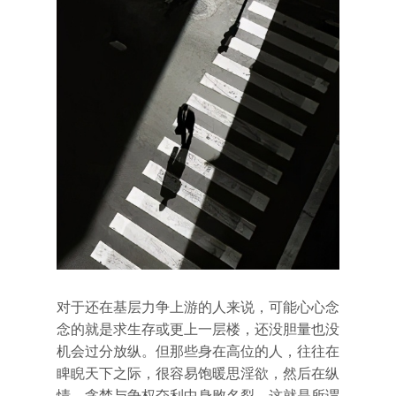
对于还在基层力争上游的人来说，可能心心念
念的就是求生存或更上一层楼，还没胆量也没
机会过分放纵。但那些身在高位的人，往往在
睥睨天下之际，很容易饱暖思淫欲，然后在纵
情、贪婪与争权夺利中身败名裂。这就是所谓