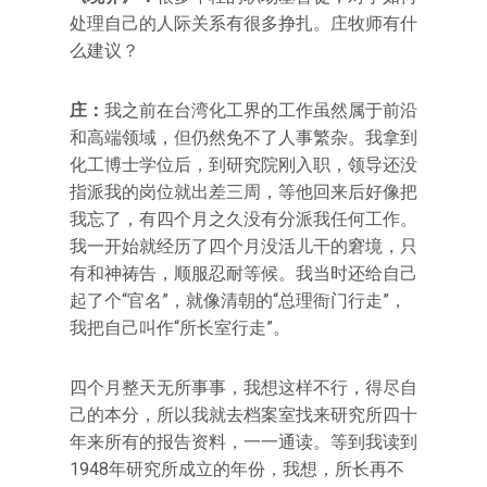
处理自己的人际关系有很多挣扎。庄牧师有什
么建议？
庄：
我之前在台湾化工界的工作虽然属于前沿
和高端领域，但仍然免不了人事繁杂。我拿到
化工博士学位后，到研究院刚入职，领导还没
指派我的岗位就出差三周，等他回来后好像把
我忘了，有四个月之久没有分派我任何工作。
我一开始就经历了四个月没活儿干的窘境，只
有和神祷告，顺服忍耐等候。我当时还给自己
起了个“官名”，就像清朝的“总理衙门行走”，
我把自己叫作“所长室行走”。
四个月整天无所事事，我想这样不行，得尽自
己的本分，所以我就去档案室找来研究所四十
年来所有的报告资料，一一通读。等到我读到
1948年研究所成立的年份，我想，所长再不