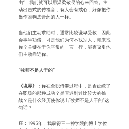
由”，我们就可以用温柔敬畏的心来回答。主
动出击式的传福音，有人会有戒心，好像把你
当作卖狗皮膏药的人一样。
当他们主动求助时，通常比较谦卑受教，因此
会事半功倍。可是他们为何不找别人，却来找
你？关键在于你平常的一言一行，能否吸引他
们主动靠近你。
“牧师不是人干的”
《境界》：
你在全职侍奉过程中，是否延续了
在职场的那种成功？是否遇到过比较大的挑
战？是什么经历使你说出“牧师不是人干的”这
句话？
庄：
1995年，我获得三一神学院的博士学位