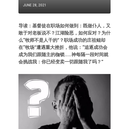
JUNE 28, 2021
导读：基督徒在职场如何做到：既做仆人，又
敢于对老板说不？江湖险恶，如何应对？为什
么“牧师不是人干的”？职场成功的庄祖鲲却
在“牧场”遭遇重大挫折，他说：“追逐成功会
成为我们跟随主的枷锁……神每隔一段时间就
会挑战我：你已经变卖一切跟随我了吗？”