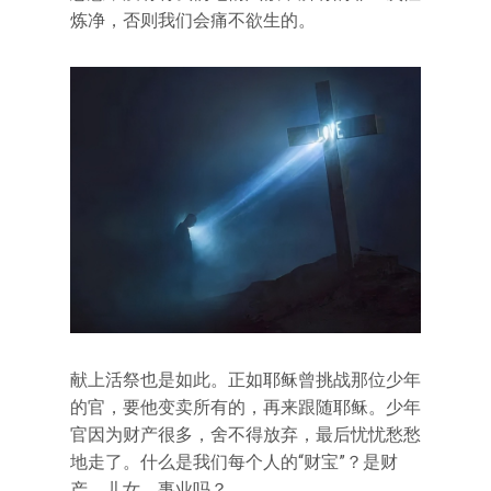
炼净，否则我们会痛不欲生的。
献上活祭也是如此。正如耶稣曾挑战那位少年
的官，要他变卖所有的，再来跟随耶稣。少年
官因为财产很多，舍不得放弃，最后忧忧愁愁
地走了。什么是我们每个人的“财宝”？是财
产、儿女、事业吗？