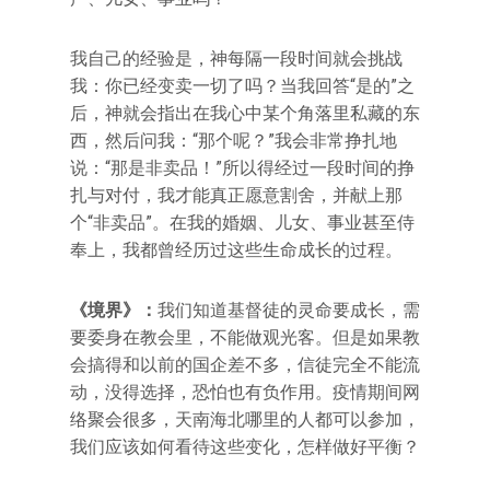
我自己的经验是，神每隔一段时间就会挑战
我：你已经变卖一切了吗？当我回答“是的”之
后，神就会指出在我心中某个角落里私藏的东
西，然后问我：“那个呢？”我会非常挣扎地
说：“那是非卖品！”所以得经过一段时间的挣
扎与对付，我才能真正愿意割舍，并献上那
个“非卖品”。在我的婚姻、儿女、事业甚至侍
奉上，我都曾经历过这些生命成长的过程。
《境界》：
我们知道基督徒的灵命要成长，需
要委身在教会里，不能做观光客。但是如果教
会搞得和以前的国企差不多，信徒完全不能流
动，没得选择，恐怕也有负作用。疫情期间网
络聚会很多，天南海北哪里的人都可以参加，
我们应该如何看待这些变化，怎样做好平衡？