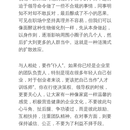
迫于领导命令做了一些不合规的事情，同事明
知不对却不敢反对，最后酿成了不小的恶果。
可见在职场中坚持真理并不容易，但我们可以
像面酵这种生物催化剂一样，先从本身做起，
以身作则，逐渐影响周围小圈子的几个人，然
后扩大到更多的人群当中。这就是一种涟漪式
的扩散效应。
与人相处，要作“仆人”。如果你已经是企业里
的团队负责人，特别是现在很多年轻人自己创
业，对于创业者来说，更该把自己当作“人才
训练师”。你在行使决策权、领导权的时候，
更要关心人，让大家有一种像家庭一样温馨的
感觉，积极营造健康的企业文化，不要彼此勾
心斗角、扯后腿、争功诿过，而是彼此鼓励、
互相扶持，注重团队精神。在对事方面，则要
保持诚信、公正，不要为了利益不择手段。