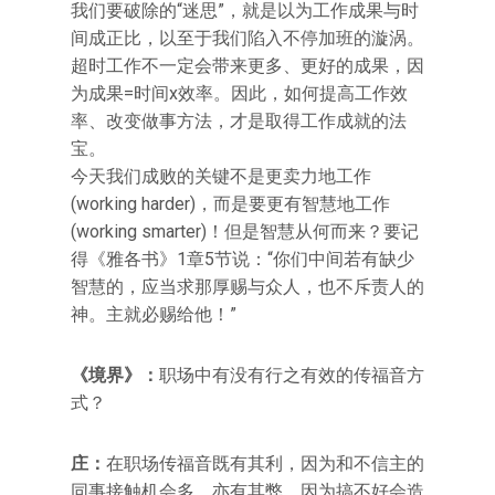
我们要破除的“迷思”，就是以为工作成果与时
间成正比，以至于我们陷入不停加班的漩涡。
超时工作不一定会带来更多、更好的成果，因
为成果=时间x效率。因此，如何提高工作效
率、改变做事方法，才是取得工作成就的法
宝。
今天我们成败的关键不是更卖力地工作
(working harder)，而是要更有智慧地工作
(working smarter)！但是智慧从何而来？要记
得《雅各书》1章5节说：“你们中间若有缺少
智慧的，应当求那厚赐与众人，也不斥责人的
神。主就必赐给他！”
《境界》：
职场中有没有行之有效的传福音方
式？
庄：
在职场传福音既有其利，因为和不信主的
同事接触机会多，亦有其弊，因为搞不好会造