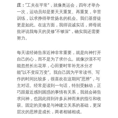
庄：
“工夫在平常”，就像奥运会，四年才举办
一次，运动员却是要天天重复、再重复，辛苦
训练，以求挣得举世扬名的机会。我们基督徒
更是如此。在这方面，我得说诚实话，师母就
批评说我每天的灵修“不够深”，确实我还需要
努力。
每天读经祷告亲近神非常重要，就是向神打开
自己的心，而不是为了求什么。就像沙漠不可
能忽然长出花草，心田要时常补充水分才
能“以不变应万变”。我自己因为平常读书、写
作的时间比较多，很喜欢在这期间“思辨”，与
主对话。经常是读到一句话，特别受触动，正
巧跟最近感到困惑的事情有关系，我就会祷告
求问神，也因此得到许多从神而来的指引和收
获。固定的灵修是与神建立关系的基础，更深
层次的思辨是成长，两者相辅相成。