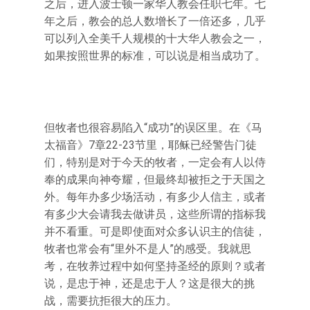
之后，进入波士顿一家华人教会任职七年。七
年之后，教会的总人数增长了一倍还多，几乎
可以列入全美千人规模的十大华人教会之一，
如果按照世界的标准，可以说是相当成功了。
但牧者也很容易陷入“成功”的误区里。在《马
太福音》7章22-23节里，耶稣已经警告门徒
们，特别是对于今天的牧者，一定会有人以侍
奉的成果向神夸耀，但最终却被拒之于天国之
外。每年办多少场活动，有多少人信主，或者
有多少大会请我去做讲员，这些所谓的指标我
并不看重。可是即使面对众多认识主的信徒，
牧者也常会有“里外不是人”的感受。我就思
考，在牧养过程中如何坚持圣经的原则？或者
说，是忠于神，还是忠于人？这是很大的挑
战，需要抗拒很大的压力。