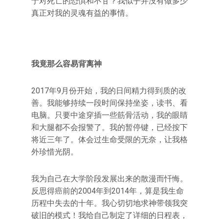
于对死亡的恐惧和不甘？我似乎并没有做多少
真正对我的灵魂有益的事情。
我竟那么容易背离神
2017年9月份开始，我的日间精力得到质的改
善。我能够持续一段时间保持坐姿，读书、看
电脑。只要中途穿插一些筋骨活动，我的眼睛
和大腿都不会报警了。我的暂停键，已经按下
将近三年了。体会过生命受限的无奈，让我格
外珍惜光阴。
我为自己在大学阶段发展出来的散漫而忏悔。
反思得癌前的2004年到2014年，算是我生命
历程中失去的十年。我心切切地求神带领我突
破旧的模式！我给自己制定了详细的日程表，