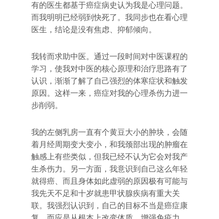
有的医生都基于癌症病史认为我是心理问题。
而我明明已经弱到快死了。我同步也在看心理
医生，结论是没有焦虑、抑郁倾向。
我转而求助中医。通过一段时间对中医课程的
学习，使我对中医的核心原理和治疗思路有了
认识，渐渐了解了自己强烈的体寒症状和触发
原因。这样一来，癌症对我的心理杀伤力进一
步削弱。
我的左侧乳房一直有个黄豆大小的肿块，会随
着月经周期变大变小，和我颈部出现的肿瘤在
触感上有些类似，但我已经不认为它会对我产
生杀伤力。另一方面，我意识到自己这么年轻
就得癌、而且身体如此虚弱的原因极有可能与
我先天不足和十岁就患甲状腺疾病有重大关
联。我强烈认识到，自己的目标不当是癌症康
复，而应是从根本上改变体质、增强免疫力。