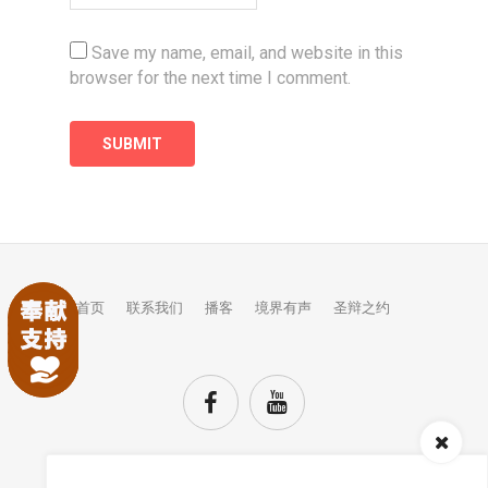
Save my name, email, and website in this
browser for the next time I comment.
首页
联系我们
播客
境界有声
圣辩之约
Audio