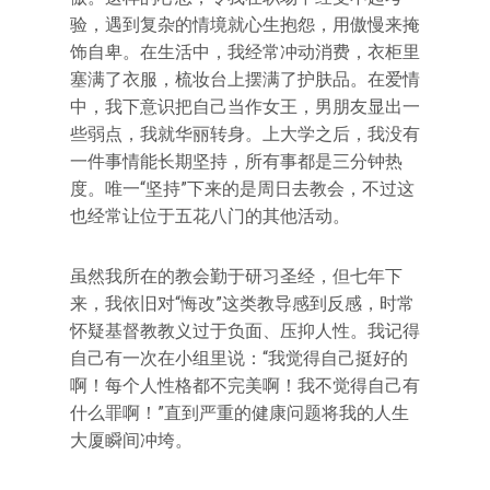
验，遇到复杂的情境就心生抱怨，用傲慢来掩
饰自卑。在生活中，我经常冲动消费，衣柜里
塞满了衣服，梳妆台上摆满了护肤品。在爱情
中，我下意识把自己当作女王，男朋友显出一
些弱点，我就华丽转身。上大学之后，我没有
一件事情能长期坚持，所有事都是三分钟热
度。唯一“坚持”下来的是周日去教会，不过这
也经常让位于五花八门的其他活动。
虽然我所在的教会勤于研习圣经，但七年下
来，我依旧对“悔改”这类教导感到反感，时常
怀疑基督教教义过于负面、压抑人性。我记得
自己有一次在小组里说：“我觉得自己挺好的
啊！每个人性格都不完美啊！我不觉得自己有
什么罪啊！”直到严重的健康问题将我的人生
大厦瞬间冲垮。