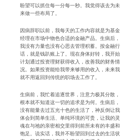
盼望可以抓住每一分每一秒。我觉得该去为未
来做一些布局了。
因病辞职以前，我每天的工作内容就是为基金
经理在市场中物色合适的金融产品。生病后，
我没有力量也没有心思去管理积蓄。按金融行
话，就是钱趴账上了。现在身体好转，我开始
计划通过投资理财获得收入，改善我的财务情
况。如果投资能给我带来够用的收入，未来我
就不用返回到传统的职场去工作了。
生病前，我忙着追逐世界，注意力极其分散，
根本就不知道这一切的追求是为何。生病后，
没有能量去过五光十色的生活了，神反倒让我
体会到简单生活、单纯环境的可贵，让我的灵
魂在与祂的亲密相交里得到前所未有的丰盛和
饱足。说实话，我并不盼望回到过去的生活状