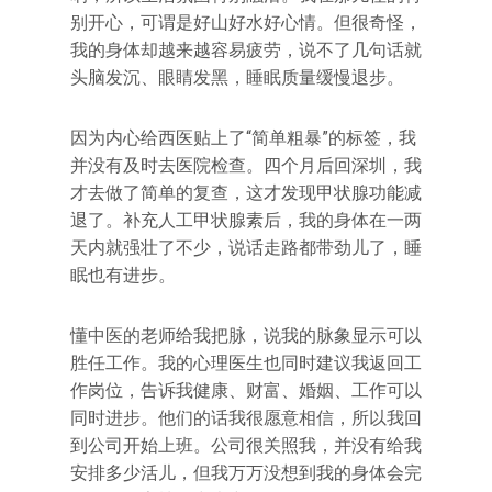
别开心，可谓是好山好水好心情。但很奇怪，
我的身体却越来越容易疲劳，说不了几句话就
头脑发沉、眼睛发黑，睡眠质量缓慢退步。
因为内心给西医贴上了“简单粗暴”的标签，我
并没有及时去医院检查。四个月后回深圳，我
才去做了简单的复查，这才发现甲状腺功能减
退了。补充人工甲状腺素后，我的身体在一两
天内就强壮了不少，说话走路都带劲儿了，睡
眠也有进步。
懂中医的老师给我把脉，说我的脉象显示可以
胜任工作。我的心理医生也同时建议我返回工
作岗位，告诉我健康、财富、婚姻、工作可以
同时进步。他们的话我很愿意相信，所以我回
到公司开始上班。公司很关照我，并没有给我
安排多少活儿，但我万万没想到我的身体会完