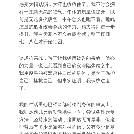
感受大幅减弱，大汗也收敛住了。我不时会拥
有一觉到天亮的福气。午休的质量也提升，以
前是无论多么疲惫，中午怎么也睡不着。睡眠
质量的显著改善令我的体力、精力得到进一步
提升。我白天基本不会有疲惫感，到了夜间
七、八点才开始犯困。
这场抗寒战，除了让我经历祷告的果效、信心
的力量，也让我看到自己确实深陷焦虑之中。
我用厚厚的被窝裹住自己的身体，是为了保护
自己、拯救自己，但事实证明，我保护过度
了。
我的生活重心已经全部转移到身体的康复上。
我卯足劲儿兴致勃勃地学中医，尝试各种康复
方法，坚持康复运动，这固然无可厚非，但这
些背后有多少是靠着对神的信，又有多少是基