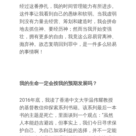
经过这番挣扎，我的时间管理能力有所进步。
这件事让我看到自己的愚昧和软弱。当我虚弱
到没有力量去经营、筹划和建造时，我会拼命
地去抓住神、要经历神；然而当我开始变强
壮，拥有更多的自由，我竟这么容易背离神、
抛弃神。故态复萌回到罪中，是一件多么轻易
的事情啊！
我的生命一定会按我的预期发展吗？
2016年底，我读了香港中文大学温伟耀教授
的基督教信仰探索系列书籍。该系列最后一本
书的主题是死亡，里面谈到一个观点：“虽然
人本能趋吉避凶，但事实上，我们今日寻求保
护自己、为自己加添利益的选择，并不一定能