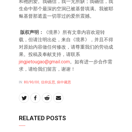
和祂的爱。我确信，我一无所缺；我确信，我
生命中那个最深的空洞已被基督填满。我被耶
稣基督那遮盖一切罪过的爱所震撼。
版权声明：
《境界》所有文章内容欢迎转
载，但请注明出处，来自《境界》，并且不得
对原始内容做任何修改，请尊重我们的劳动成
果。投稿及奉献支持，请联系
jingjietougao@gmail.com
。如有进一步合作需
求，请给我们留言，谢谢！
IN:
80/90/00
,
信仰反思
,
病中藏恩
RELATED POSTS