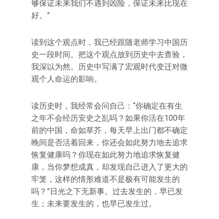
够保证未来我们不遇到凶险，保证未来比现在
好。”
读到这个观点时，我已经跟随老师学习中国历
史一段时间。把这个观点放到历史中去查验，
我深以为然。历史中写满了宏观时代变迁对微
观个人命运的影响。
读历史时，我经常会问自己：“你确定在有生
之年不会经历安史之乱吗？如果你活在100年
前的中国，命如草芥，每天早上出门都不确定
晚间是否活着回来，你还会如此努力地去追求
恢复健康吗？你现在如此努力地追求恢复健
康，当你梦想成真，却发现自己进入了更大的
牢笼，这样的情形难道不是极有可能发生的
吗？”日光之下无新事。过去发生的，早已发
生；未来要发生的，也早已发生过。