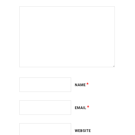
*
NAME
*
EMAIL
WEBSITE