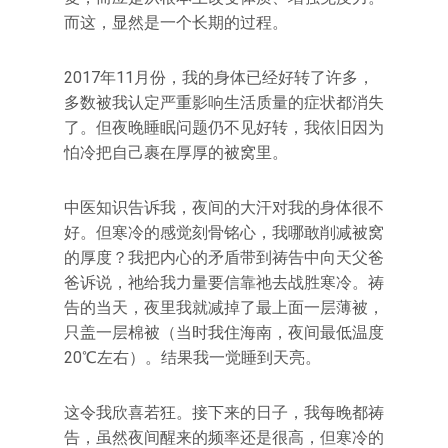
而这，显然是一个长期的过程。
2017年11月份，我的身体已经好转了许多，
多数被我认定严重影响生活质量的症状都消失
了。但夜晚睡眠问题仍不见好转，我依旧因为
怕冷把自己裹在厚厚的被窝里。
中医知识告诉我，夜间的大汗对我的身体很不
好。但寒冷的感觉刻骨铭心，我哪敢削减被窝
的厚度？我把内心的矛盾带到祷告中向天父爸
爸诉说，祂给我力量要信靠祂去战胜寒冷。祷
告的当天，夜里我就减掉了最上面一层薄被，
只盖一层棉被（当时我住海南，夜间最低温度
20℃左右）。结果我一觉睡到天亮。
这令我欣喜若狂。接下来的日子，我每晚都祷
告，虽然夜间醒来的频率还是很高，但寒冷的