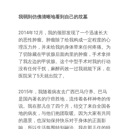
我弱到仿佛清晰地看到自己的坟墓
2014年12月，我的颈部发现了一个迅速长大
的恶性肿瘤。肿瘤除了给我构成一定程度的心
理压力外，并未给我的身体带来任何疼痛。为
了切除藏在甲状腺后面肉里的肿瘤，手术拿掉
了我左边的甲状腺。这个中型手术对我的行动
没有任何干扰，麻醉药效一过我就能下床，在
医院呆了5天就出院了。
2015年，我随着病友去广西巴马疗养。巴马
是国内著名的疗癌胜地，流传着各样神奇的传
说。我在那儿住了四个月，结交了来自全国各
地的病友，与他们抱团取暖。因为大家有共同
的愿景，也深知保持快乐对于身体的正面影
响，所以生活氛围特别融洽。我在那儿住的特