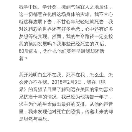
我学中医、学针灸，搬到气候宜人之地居住，
这一切都意在化解这场身体的灾难。我不甘心
就这样虚弱下去，不甘心年纪轻轻就死去，我
对这精彩的世界还有好多眷恋，心中还有好多
梦想等待实现。然而，我的生命路径一定会按
我的预期发展吗？我那些已经死去的70后、
80后病友，为什么他们英年早逝我却还活
着？
我开始明白生不在我、死不在我，怎么生、怎
么死亦不在我。2018年2月3日，我在《境
界》的音频节目里了解到远在美国的常约瑟弟
兄抗癌十年的情况。我已经为他祷告一年了，
求主为他的生命做出最好的安排。从他的声音
里，我未发现他对死亡的恐惧，传递出来的却
是坦然与喜乐。