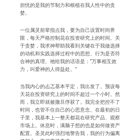
担忧的是我的节制力和根植在我人性中的贪
婪。
一位属灵前辈指点我，要为自己设置时间界
限，每天严格控制花在投资研究上的时间。关
于贪婪，我求神帮助我看到关键在于我做选择
的动机和实践选择过程中的思想、行为是否符
合神的真理。祂给我的话语是：“万事相互效
力，叫爱神的人得益处。”
当我内心的忐忑基本平定，我出发了。预设每
天花在投资研究上的时间不超过一个小时。然
而，我立即就被撒旦俘获了。我完全把控不了
时间，也管不住自己的心思意念。在最初的日
子里，我基本上一整天都花在研究产品、观察
市场上。休息时，满脑子想的也是如何做资产
配置。圣灵此时强烈地警告我，我的行为偏离