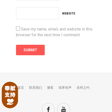
WEBSITE
Save my name, email, and website in this
browser for the next time I comment.
首页
联系我们
播客
境界有声
圣辩之约