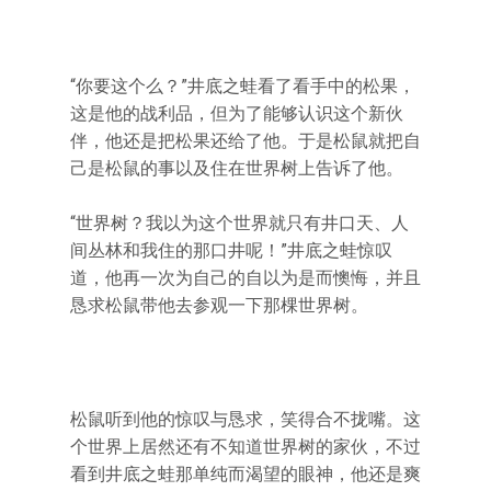
“你要这个么？”井底之蛙看了看手中的松果，
这是他的战利品，但为了能够认识这个新伙
伴，他还是把松果还给了他。于是松鼠就把自
己是松鼠的事以及住在世界树上告诉了他。
“世界树？我以为这个世界就只有井口天、人
间丛林和我住的那口井呢！”井底之蛙惊叹
道，他再一次为自己的自以为是而懊悔，并且
恳求松鼠带他去参观一下那棵世界树。
松鼠听到他的惊叹与恳求，笑得合不拢嘴。这
个世界上居然还有不知道世界树的家伙，不过
看到井底之蛙那单纯而渴望的眼神，他还是爽