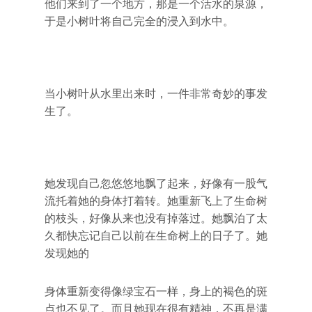
他们来到了一个地方，那是一个活水的泉源，
于是小树叶将自己完全的浸入到水中。
当小树叶从水里出来时，一件非常奇妙的事发
生了。
她发现自己忽悠悠地飘了起来，好像有一股气
流托着她的身体打着转。她重新飞上了生命树
的枝头，好像从来也没有掉落过。她飘泊了太
久都快忘记自己以前在生命树上的日子了。她
发现她的
身体重新变得像绿宝石一样，身上的褐色的斑
点也不见了。而且她现在很有精神，不再是满