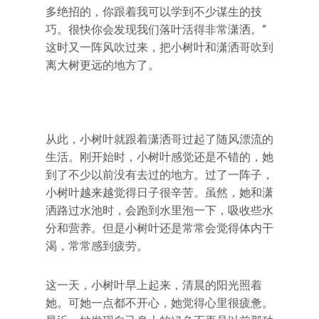
多绝招的，你跟着我可以学到不少谋生的技
巧。很快你会发现我们落叶活得非常潇洒。”
这时又一阵风吹过来，把小树叶和潇洒哥吹到
离大树更远的地方了。
从此，小树叶就跟着潇洒哥过起了随风漂流的
生活。刚开始时，小树叶感觉还是不错的，她
到了不少以前没有去过的地方。过了一阵子，
小树叶越来越觉得日子很辛苦。虽然，她和潇
洒路过水池时，会跑到水里泡一下，吸收些水
分和营养。但是小树叶还是常常会觉得体内干
渴，常常感到疲劳。
这一天，小树叶早上起来，清晨的阳光照着
她。可她一点都不开心，她觉得心里很疲惫。