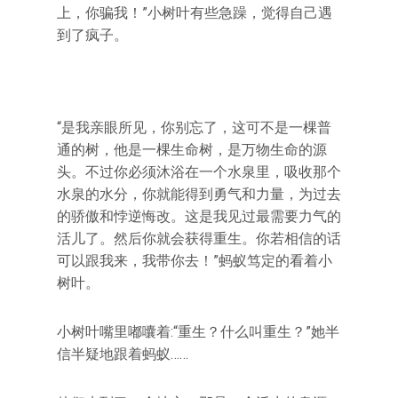
上，你骗我！”小树叶有些急躁，觉得自己遇
到了疯子。
“是我亲眼所见，你别忘了，这可不是一棵普
通的树，他是一棵生命树，是万物生命的源
头。不过你必须沐浴在一个水泉里，吸收那个
水泉的水分，你就能得到勇气和力量，为过去
的骄傲和悖逆悔改。这是我见过最需要力气的
活儿了。然后你就会获得重生。你若相信的话
可以跟我来，我带你去！”蚂蚁笃定的看着小
树叶。
小树叶嘴里嘟囔着:“重生？什么叫重生？”她半
信半疑地跟着蚂蚁……