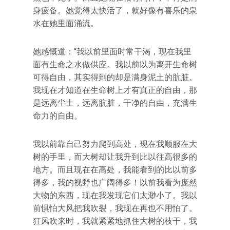
身疲备。她觉得太快活了，就好像有喜乐的泉
水在她里面涌流。
她感慨道：“我以前里面时常干渴，现在我里
面有生命之水做供应。我以前以为离开生命树
可得自由，其实得到的却是满身泥土的肮脏。
我现在才知道在生命树上才有真正的自由，那
是远离尘土，远离肮脏，干净的自由，充满生
命力的自由。
我以前靠自己努力爬到高处，现在我顺服在大
树的手里，而大树却让我升到比以往高很多的
地方。而且现在在高处，我能看到的比以前多
得多，我的视野也广阔得多！以前我看为庞然
大物的东西，现在我发现它们太渺小了。我以
前惧怕大风把我吹裂，我现在再也不用怕了。
狂风吹来时，我就紧紧地抓住大树的枝干，我