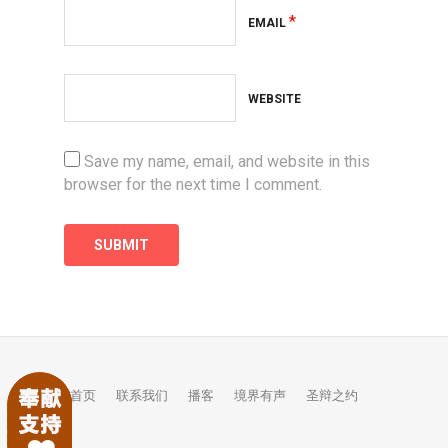
*
EMAIL
WEBSITE
Save my name, email, and website in this
browser for the next time I comment.
首页
联系我们
播客
境界有声
圣辩之约