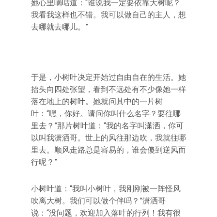
她心里嘀咕道：“谁说我一定要依靠大树呢？
我看我这样也不错。我可以做自己的主人，想
去哪就去哪儿。”
于是，小树叶决定开始过自由自在的生活。她
抬头向四处张望，看到不远处有不少像她一样
落在地上的树叶。她就问其中的一片树
叶：“嘿，你好。请问你叫什么名字？要往哪
里去？”那片树叶道：“我的名字叫潇洒，你可
以叫我潇洒哥。世上的风往那边吹，我就往哪
里去。顺风走路总是容易的，谁会傻到逆风而
行呢？”
小树叶道：“我叫小树叶，我刚刚被一阵怪风
吹离大树。我们可以做个伴吗？”潇洒哥
说：“没问题，欢迎加入落叶的行列！我有很