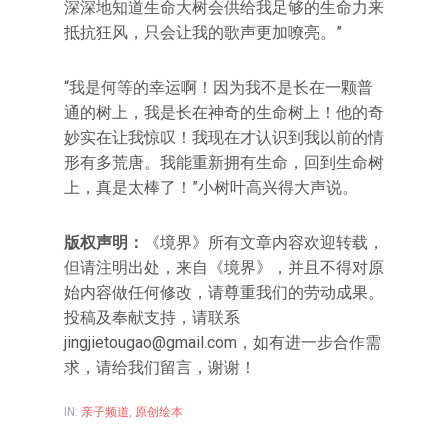
深深地知道生命大树会供给我足够的生命力来
抵抗狂风，只会让我的歌声更加嘹亮。”
“我是何等的幸运啊！因为我不是长在一颗普
通的树上，我是长在神奇的生命树上！他的奇
妙实在让我惊叹！我现在才认识到我以前的情
形有多荒唐。我能重新拥有生命，回到生命树
上，真是太棒了！”小树叶高兴得大声说。
版权声明：
《境界》所有文章内容欢迎转载，
但请注明出处，来自《境界》，并且不得对原
始内容做任何修改，请尊重我们的劳动成果。
投稿及奉献支持，请联系
jingjietougao@gmail.com
，如有进一步合作需
求，请给我们留言，谢谢！
IN:
亲子频道
,
原创绘本