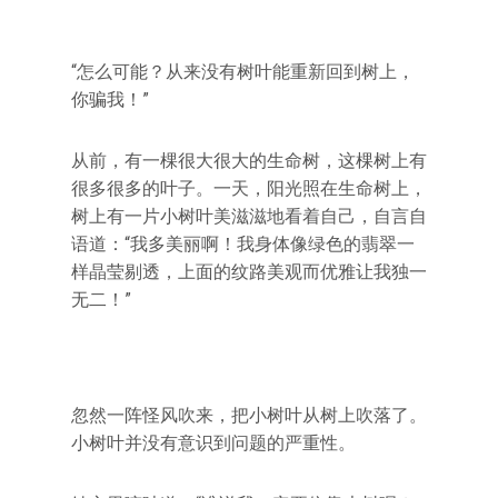
“怎么可能？从来没有树叶能重新回到树上，
你骗我！”
从前，有一棵很大很大的生命树，这棵树上有
很多很多的叶子。一天，阳光照在生命树上，
树上有一片小树叶美滋滋地看着自己，自言自
语道：“我多美丽啊！我身体像绿色的翡翠一
样晶莹剔透，上面的纹路美观而优雅让我独一
无二！”
忽然一阵怪风吹来，把小树叶从树上吹落了。
小树叶并没有意识到问题的严重性。