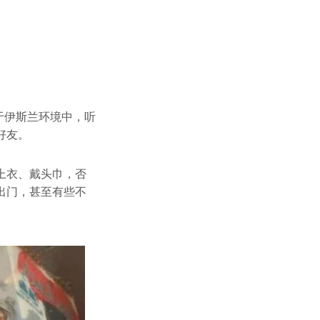
于伊斯兰环境中，听
好友。
上衣、戴头巾，否
出门，甚至有些不