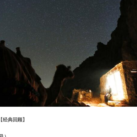
【经典回顾】
及）