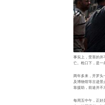
事实上，受害的并
亡。枪口下，是一
两年多来，开罗头
及博物馆等古迹景
靠援助，前途并不
每周五中午，正好