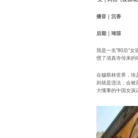
播音｜沉香
后期｜琦琼
我是一名“80后
惯了清真寺传来的
在穆斯林世界，埃
则就是违法，会被
大懂事的中国女孩