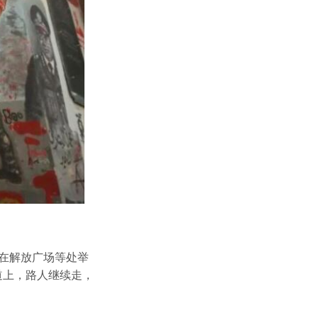
便在解放广场等处举
道上，路人继续走，