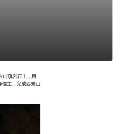
在山顶岩石上，用
师信主，完成西奈山