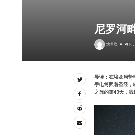
尼罗河
境界君
APRIL
导读：在埃及局势
手电筒照着圣经，
之旅的第40天，