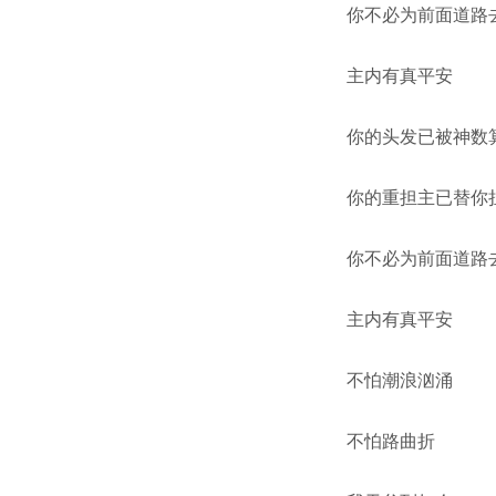
你不必为前面道路
主内有真平安
你的头发已被神数
你的重担主已替你
你不必为前面道路
主内有真平安
不怕潮浪汹涌
不怕路曲折