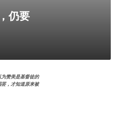
，仍要
以为赞美是基督徒的
唱罢，才知道原来被