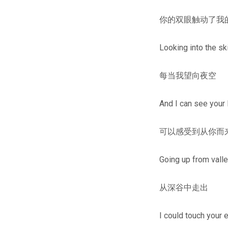
你的双眼触动了我
Looking into the sk
每当我望向夜空
And I can see your 
可以感受到从你而
Going up from vall
从深谷中走出
I could touch your 