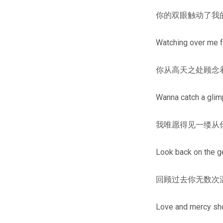
你的双眼触动了我
Watching over me 
你从高天之处顾念
Wanna catch a glimp
我唯愿得见一缕从
Look back on the g
回顾过去你无数次
Love and mercy sh