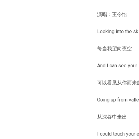
演唱：王令怡
Looking into the sk
每当我望向夜空
And I can see your 
可以看见从你而来
Going up from vall
从深谷中走出
I could touch your 