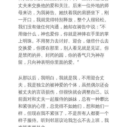
丈夫来交换他的爱和关注。后来一位外地的师
母来访，为我祷告。她扶着我的肩膀坐下，刚
一开口，我就觉得特别释放，整个人很轻松。
我们没有做任何沟通，她却在祷告中说：“不
用做什么，神也爱你，你就是神捧在手里的掌
上明珠。不用努力去讨好、迎合，做些什么去
交换爱，你摆在那里，别人看见就是见证。你
是禁闭的井、封闭的园，你的香气只为神存
留，只向神表明你里面的爱。”
从那以后，我明白，我就是我，不用迎合丈
夫，我是独立的被神爱的个体，虽然偶尔还会
被丈夫的言语损伤，但很快就会调整自己。以
前面对和丈夫一起服侍的姊妹，总有一种攀比
和紧张的心理，总觉得不如她们，想和她们一
样，但现在我不紧张了，不是所有人都要一个
样子服侍。听到邻居议论我怎么不去上班，我