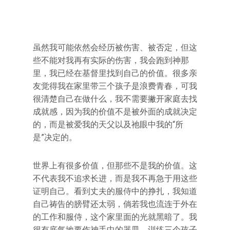
虽然我可能依然会经历被伤害、被否定，但这
些不能对我再有实际的伤害，我会跑到神那
里，我已经在基督里找到自己的价值。很多亲
友觉得我在家里带三个孩子是浪费青春，可我
很清楚自己在做什么，我不需要撇开家庭去找
成就感，因为我的价值不是被外面的成就决定
的，而是被爱我的天父以及祂眼中我的“所
是”决定的。
世界上有很多价值，但那些不是我的价值。这
不代表我不追求长进，而是我不再急于用这些
证明自己。看到丈夫的服侍中的挣扎，我知道
自己祷告的膀臂还太弱，倘若我也流连于外在
的工作和服侍，这个家里面的光就黑暗了。我
很有底气地要作神手中的器皿，训练三个孩子