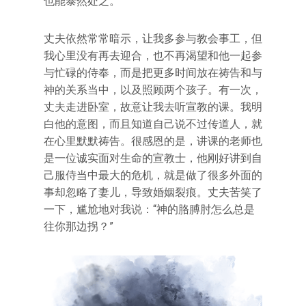
也能泰然处之。
丈夫依然常常暗示，让我多参与教会事工，但
我心里没有再去迎合，也不再渴望和他一起参
与忙碌的侍奉，而是把更多时间放在祷告和与
神的关系当中，以及照顾两个孩子。有一次，
丈夫走进卧室，故意让我去听宣教的课。我明
白他的意图，而且知道自己说不过传道人，就
在心里默默祷告。很感恩的是，讲课的老师也
是一位诚实面对生命的宣教士，他刚好讲到自
己服侍当中最大的危机，就是做了很多外面的
事却忽略了妻儿，导致婚姻裂痕。丈夫苦笑了
一下，尴尬地对我说：“神的胳膊肘怎么总是
往你那边拐？”