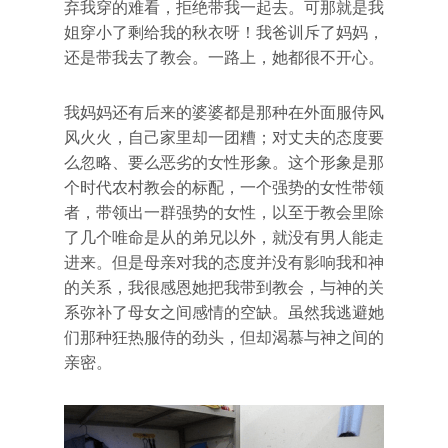
弃我穿的难看，拒绝带我一起去。可那就是我
姐穿小了剩给我的秋衣呀！我爸训斥了妈妈，
还是带我去了教会。一路上，她都很不开心。
我妈妈还有后来的婆婆都是那种在外面服侍风
风火火，自己家里却一团糟；对丈夫的态度要
么忽略、要么恶劣的女性形象。这个形象是那
个时代农村教会的标配，一个强势的女性带领
者，带领出一群强势的女性，以至于教会里除
了几个唯命是从的弟兄以外，就没有男人能走
进来。但是母亲对我的态度并没有影响我和神
的关系，我很感恩她把我带到教会，与神的关
系弥补了母女之间感情的空缺。虽然我逃避她
们那种狂热服侍的劲头，但却渴慕与神之间的
亲密。