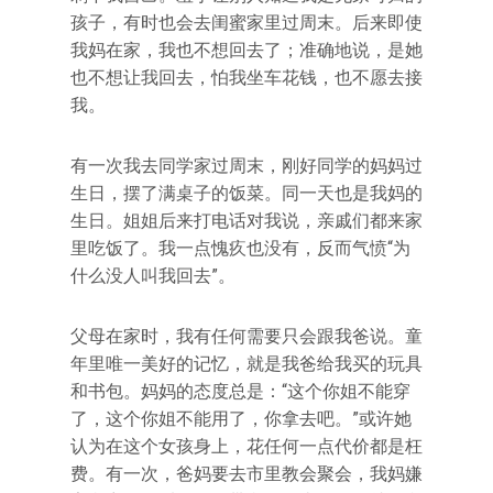
孩子，有时也会去闺蜜家里过周末。后来即使
我妈在家，我也不想回去了；准确地说，是她
也不想让我回去，怕我坐车花钱，也不愿去接
我。
有一次我去同学家过周末，刚好同学的妈妈过
生日，摆了满桌子的饭菜。同一天也是我妈的
生日。姐姐后来打电话对我说，亲戚们都来家
里吃饭了。我一点愧疚也没有，反而气愤“为
什么没人叫我回去”。
父母在家时，我有任何需要只会跟我爸说。童
年里唯一美好的记忆，就是我爸给我买的玩具
和书包。妈妈的态度总是：“这个你姐不能穿
了，这个你姐不能用了，你拿去吧。”或许她
认为在这个女孩身上，花任何一点代价都是枉
费。有一次，爸妈要去市里教会聚会，我妈嫌