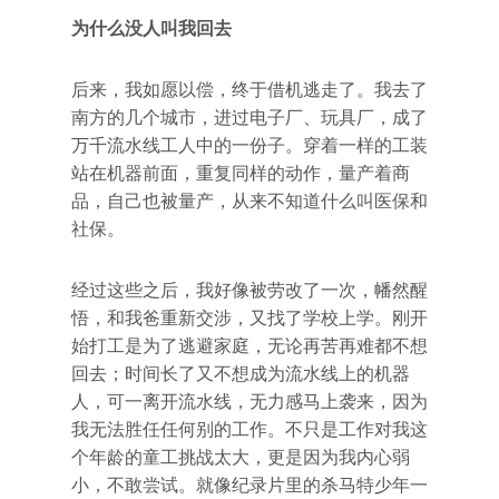
为什么没人叫我回去
后来，我如愿以偿，终于借机逃走了。我去了
南方的几个城市，进过电子厂、玩具厂，成了
万千流水线工人中的一份子。穿着一样的工装
站在机器前面，重复同样的动作，量产着商
品，自己也被量产，从来不知道什么叫医保和
社保。
经过这些之后，我好像被劳改了一次，幡然醒
悟，和我爸重新交涉，又找了学校上学。刚开
始打工是为了逃避家庭，无论再苦再难都不想
回去；时间长了又不想成为流水线上的机器
人，可一离开流水线，无力感马上袭来，因为
我无法胜任任何别的工作。不只是工作对我这
个年龄的童工挑战太大，更是因为我内心弱
小，不敢尝试。就像纪录片里的杀马特少年一