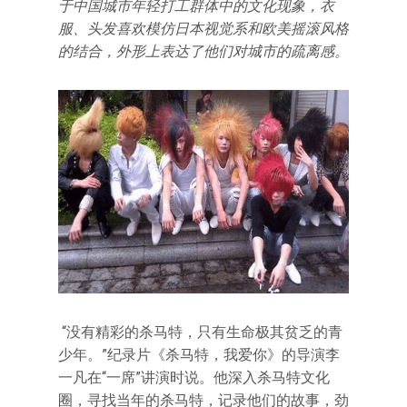
于中国城市年轻打工群体中的文化现象，衣
服、头发喜欢模仿日本视觉系和欧美摇滚风格
的结合，外形上表达了他们对城市的疏离感。
“没有精彩的杀马特，只有生命极其贫乏的青
少年。”纪录片《杀马特，我爱你》的导演李
一凡在“一席”讲演时说。他深入杀马特文化
圈，寻找当年的杀马特，记录他们的故事，劲