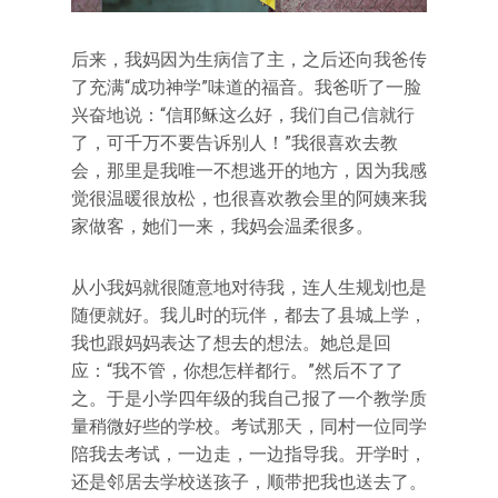
后来，我妈因为生病信了主，之后还向我爸传
了充满“成功神学”味道的福音。我爸听了一脸
兴奋地说：“信耶稣这么好，我们自己信就行
了，可千万不要告诉别人！”我很喜欢去教
会，那里是我唯一不想逃开的地方，因为我感
觉很温暖很放松，也很喜欢教会里的阿姨来我
家做客，她们一来，我妈会温柔很多。
从小我妈就很随意地对待我，连人生规划也是
随便就好。我儿时的玩伴，都去了县城上学，
我也跟妈妈表达了想去的想法。她总是回
应：“我不管，你想怎样都行。”然后不了了
之。于是小学四年级的我自己报了一个教学质
量稍微好些的学校。考试那天，同村一位同学
陪我去考试，一边走，一边指导我。开学时，
还是邻居去学校送孩子，顺带把我也送去了。