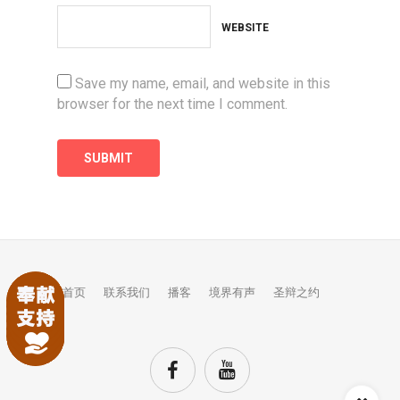
WEBSITE
Save my name, email, and website in this
browser for the next time I comment.
首页
联系我们
播客
境界有声
圣辩之约