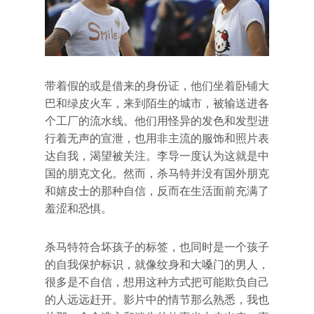
带着假的或是借来的身份证，他们坐着卧铺大
巴和绿皮火车，来到陌生的城市，被输送进各
个工厂的流水线。他们用怪异的发色和发型进
行着无声的宣泄，也用非主流的服饰和照片表
达自我，渴望被关注。李导一度认为这就是中
国的朋克文化。然而，杀马特并没有国外朋克
和嬉皮士的那种自信，反而在生活面前充满了
羞涩和恐惧。
杀马特符合坏孩子的标签，也同时是一个孩子
的自我保护标识，就像纹身和大嗓门的男人，
很多是不自信，想用这种方式把可能欺负自己
的人远远赶开。影片中的情节那么熟悉，我也