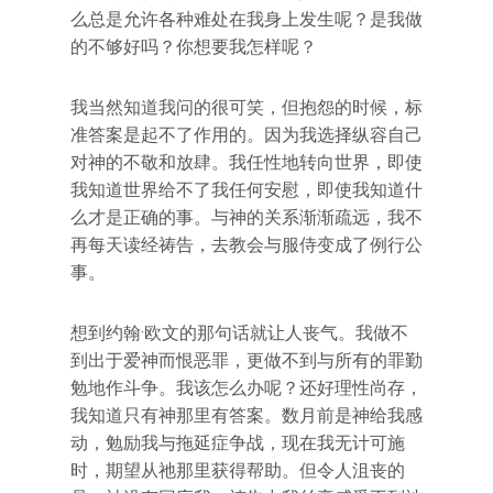
么总是允许各种难处在我身上发生呢？是我做
的不够好吗？你想要我怎样呢？
我当然知道我问的很可笑，但抱怨的时候，标
准答案是起不了作用的。因为我选择纵容自己
对神的不敬和放肆。我任性地转向世界，即使
我知道世界给不了我任何安慰，即使我知道什
么才是正确的事。与神的关系渐渐疏远，我不
再每天读经祷告，去教会与服侍变成了例行公
事。
想到约翰·欧文的那句话就让人丧气。我做不
到出于爱神而恨恶罪，更做不到与所有的罪勤
勉地作斗争。我该怎么办呢？还好理性尚存，
我知道只有神那里有答案。数月前是神给我感
动，勉励我与拖延症争战，现在我无计可施
时，期望从祂那里获得帮助。但令人沮丧的