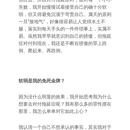
失败，我开始慢慢试着接受自己的确十分软
弱，但又得避免沉湎于苛责自己。属天的原则
一旦“接地气”，好像很容易让人觉得水土不
服，落实到每天手头的一件件琐事上，实属不
易。虽然我早早就意识到自己的骄傲，但拖延
症对付到现在，我还是不断在骄傲的罪上跌
倒、爬起来、再跌倒。
软弱是我的免死金牌？
因为没什么明显的效果，我开始思考我为什么
想要去对付拖延症呢？我有那么多的罪性摆在
那里，我怎么单单对它如此上心？
我认清一个自己不想承认的事实，其实我对于