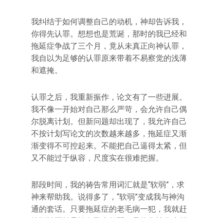
我纠结于如何调整自己的动机，神却告诉我，
你得先认罪。想想也是荒诞，那时的我已经和
拖延症争战了三个月，竟从未真正向神认罪，
我自以为足够的认罪原来带着不易察觉的浅薄
和遮掩。
认罪之后，我重新振作，论文有了一些进展。
我不像一开始对自己那么严苛，会允许自己偶
尔脱离计划。但新问题却出现了，我允许自己
不按计划写论文的次数越来越多，拖延症又渐
渐变得不可控起来。不能把自己逼得太紧，但
又不能过于纵容，尺度实在很难把握。
那段时间，我的祷告常用词汇就是“软弱”，求
神来帮助我。说得多了，“软弱”变成我与神沟
通的套话。只要拖延症的老毛病一犯，我就赶