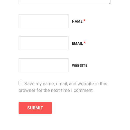
*
NAME
*
EMAIL
WEBSITE
Save my name, email, and website in this
browser for the next time I comment.