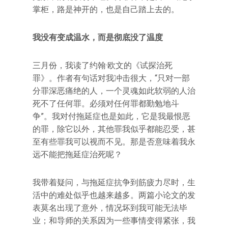
掌柜，路是神开的，也是自己踏上去的。
我没有变成温水，而是彻底没了温度
三月份，我读了约翰·欧文的《试探治死
罪》。作者有句话对我冲击很大，“只对一部
分罪深恶痛绝的人，一个灵魂如此软弱的人治
死不了任何罪。必须对任何罪都勤勉地斗
争”。我对付拖延症也是如此，它是我最恨恶
的罪，除它以外，其他罪我似乎都能忍受，甚
至有些罪我可以视而不见。那是否意味着我永
远不能把拖延症治死呢？
我带着疑问，与拖延症抗争到筋疲力尽时，生
活中的难处似乎也越来越多。两篇小论文的发
表莫名出现了意外，情况坏到我可能无法毕
业；和导师的关系因为一些事情变得紧张，我