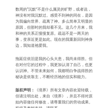
数周的“沉默”不是什么属灵的旷野，或者说，
神没有对我沉默过。感受不到神的同在，是因
为我偏向世界、疏离了神。多么简单又明显的
原因，但那时的我却看不见。这几个月来，我
和神的关系正慢慢复原。疏远不是一两天的
事，变亲近更是如此。现在的我重新回到神身
边，我知道祂爱我。
拖延症依旧是我的心头大患，我尚未得胜。但
在对付它的过程中，我更加认清了自己，也更
认识神。不管未来如何，我都明白争战得胜的
秘诀是依靠主，不断经历祂的信实和能力。
版权声明：
《境界》所有文章内容欢迎转载，
但请注明出处，来自《境界》，并且不得对原
始内容做任何修改，请尊重我们的劳动成果。