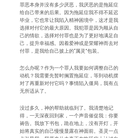
罪恶本身并没有多少厌恶，我厌恶的是拖延症
给自己带来的后果。因为拖延症我不得不延迟
毕业，它也常让我陷入精神困境中，这才是我
选择对付它的最大原因。我犯罪是因为顺从自
己的情欲，选择对付罪也是为了更好地满足自
己，提升幸福感。因着爱神或是荣耀神而去对
付罪，是我给自己披上的“属灵”包装。
怎么办呢？作为一个罪人我要如何调整自己的
动机？我需要先暂时搁置拖延症，等到动机摆
对了再重新对付它吗？事情陷入僵局，我有点
无所适从了。
没过多久，神的帮助就临到了。我清楚地记
得，一天深夜回到家，一个声音催促我：你要
祷告。我放下书包，跪在地上，没有开灯，开
始将真实的自己慢慢显露在神面前。圣灵一点