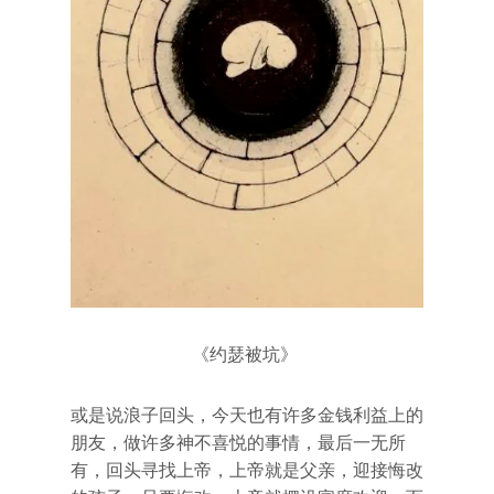
《约瑟被坑》
或是说浪子回头，今天也有许多金钱利益上的
朋友，做许多神不喜悦的事情，最后一无所
有，回头寻找上帝，上帝就是父亲，迎接悔改