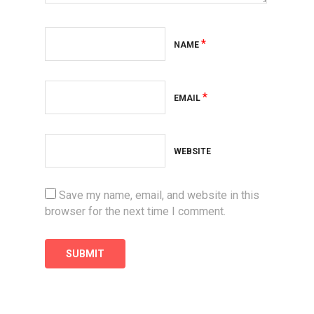
*
NAME
*
EMAIL
WEBSITE
Save my name, email, and website in this
browser for the next time I comment.