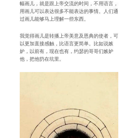
幅画儿，就是跟上帝交流的时间，不用语言，
用画儿可以表达很多不能表达的事情。人们通
过画儿能够马上理解一些东西。
我觉得画儿是转播上帝美意及恩典的使者，可
以更加直接感触，比语言更简单。比如说嫉
妒，以前有，现在也有，约瑟的哥哥们嫉妒
他，把他扔在坑里。