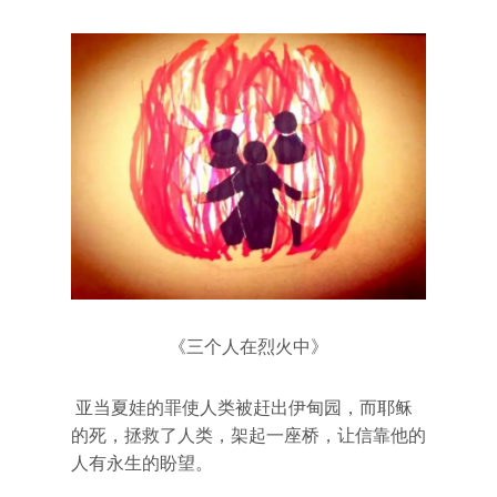
《三个人在烈火中》
亚当夏娃的罪使人类被赶出伊甸园，而耶稣
的死，拯救了人类，架起一座桥，让信靠他的
人有永生的盼望。