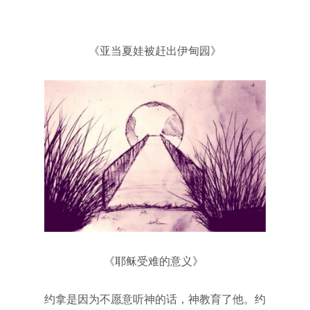
《亚当夏娃被赶出伊甸园》
《耶稣受难的意义­­》
约拿是因为不愿意听神的话，神教育了他。约