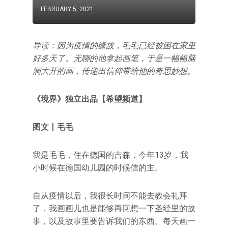
FEBRUARY 5, 2021
导读：因为疫情的缘故，毛毛已经被困在家里
好多天了。无聊的他拿起画笔，于是一幅幅脑
洞大开的画，传递出信仰带给他的奇思妙想。
《境界》独立出品【希望频道】
图文丨毛毛
我是毛毛，住在德国的吉森，今年13岁，我
小时候在德国幼儿园的时候信的主。
自从疫情以后，我很长时间不能去教会礼拜
了，我画画儿也是能够再回想一下圣经里的故
事，以及故事里要告诉我们的东西。每天画一