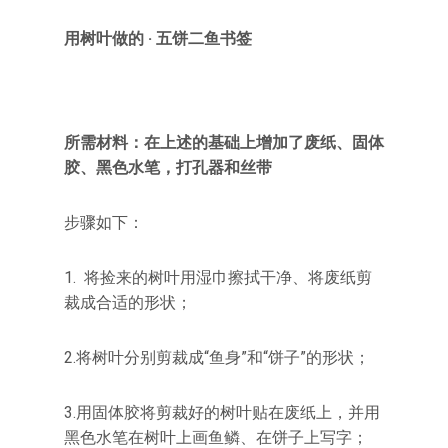
用树叶做的 · 五饼二鱼书签
所需材料：在上述的基础上增加了废纸、固体
胶、黑色水笔，打孔器和丝带
步骤如下：
1. 将捡来的树叶用湿巾擦拭干净、将废纸剪
裁成合适的形状；
2.将树叶分别剪裁成“鱼身”和“饼子”的形状；
3.用固体胶将剪裁好的树叶贴在废纸上，并用
黑色水笔在树叶上画鱼鳞、在饼子上写字；