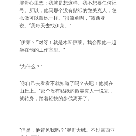
胖哥心里想：我就是想这样。我不想要任何记
号。所以，他问那个没有贴纸的微美克人，怎
么做可以跟她一样。“很简单啊，”露西亚
说。“我每天去找伊莱。”
“伊莱？”“对呀！就是木匠伊莱。我会跟他一起
坐在他的工作室里。”
“为什么？”
“你自己去看看不就知道了吗？去吧！他就在
山丘上。”那个没有贴纸的微美克人一说完，
就转身，踏着轻快的步伐离开了。
“但是，他肯见我吗？”胖哥大喊。不过露西亚