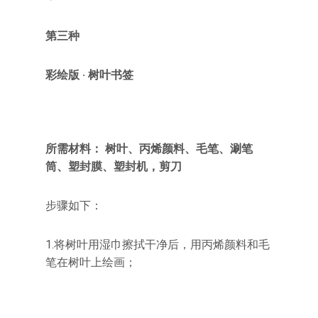
第三种
彩绘版 · 树叶书签
所需材料： 树叶、丙烯颜料、毛笔、涮笔
筒、塑封膜、塑封机，剪刀
步骤如下：
1.将树叶用湿巾擦拭干净后，用丙烯颜料和毛
笔在树叶上绘画；