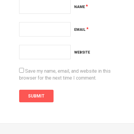
*
NAME
*
EMAIL
WEBSITE
Save my name, email, and website in this
browser for the next time I comment.