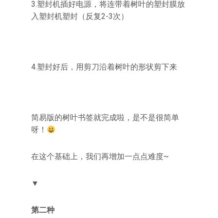
3.塑封机插好电源，将连带着树叶的塑封膜放
入塑封机塑封（反复2-3次）
4.塑封好后，用剪刀沿着树叶的形状剪下来
简易版的树叶书签就完成啦，是不是很简单
呀！
在这个基础上，我们再增加一点点难度~
▼
第二种