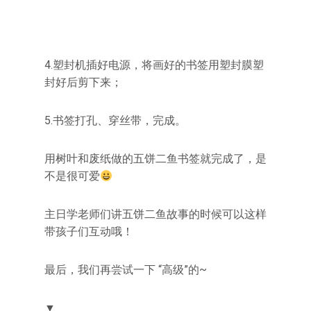
4.塑封机插好电源，将画好的书签用塑封膜塑
封好后剪下来；
5.书签打孔、穿丝带，完成。
用树叶和废纸做的五饼二鱼书签就完成了，是
不是很可爱
主日学老师们讲五饼二鱼故事的时候可以这样
带孩子们互动哦！
最后，我们再尝试一下 “高级”的~
▼