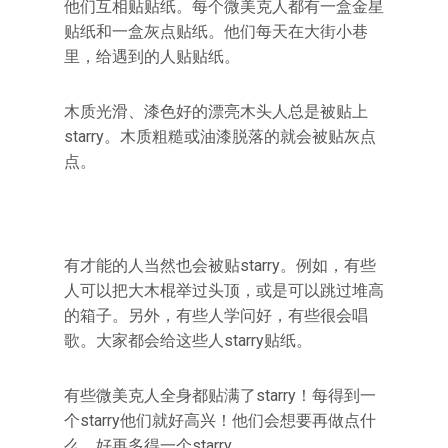
他们互相贴贴纸。每个微美克人都有一盒金星
贴纸和一盒灰点贴纸。他们每天在大街小巷
里，给遇到的人贴贴纸。
木质光滑、漆色好的漂亮木头人总是被贴上
starry。木质粗糙或油漆脱落的就会被贴灰点
点。
有才能的人当然也会被贴starry。例如，有些
人可以把大木棍举过头顶，或是可以跳过堆高
的箱子。另外，有些人学问好，有些很会唱
歌。大家都会给这些人starry贴纸。
有些微美克人全身都贴满了starry！每得到一
个starry他们就好高兴！他们会想要再做点什
么，好再多得一个starry。