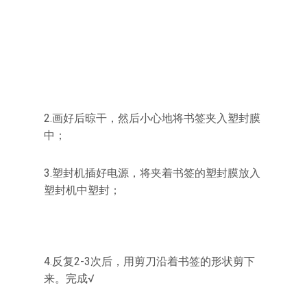
2.画好后晾干，然后小心地将书签夹入塑封膜
中；
3.塑封机插好电源，将夹着书签的塑封膜放入
塑封机中塑封；
4.反复2-3次后，用剪刀沿着书签的形状剪下
来。完成√