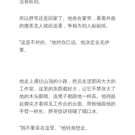
没有听到。
所以胖哥还是回家了。他坐在窗旁，看着外面
的微美克人彼此追逐，争相为别人贴贴纸。
“这是不对的。”他对自己说。他决定去见伊
莱。
他走上通往山顶的小路，然后走进那间大大的
工作室。这里的东西都好大，让它不禁张大了
他的木头眼睛。连凳子都跟他一样高。他得踮
起脚尖才看得见工作台的台面。而铁锤跟他的
手臂一样长。胖哥惊讶得咽了咽口水。
“我不要呆在这里。”他转身想走。