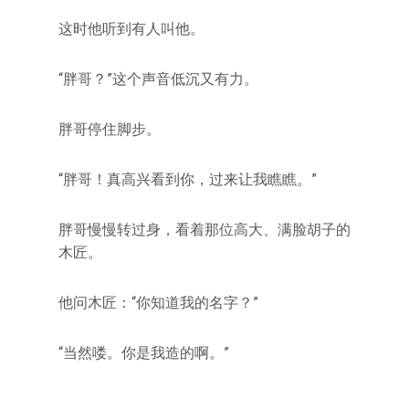
这时他听到有人叫他。
“胖哥？”这个声音低沉又有力。
胖哥停住脚步。
“胖哥！真高兴看到你，过来让我瞧瞧。”
胖哥慢慢转过身，看着那位高大、满脸胡子的
木匠。
他问木匠：“你知道我的名字？”
“当然喽。你是我造的啊。”