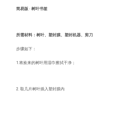
简易版 · 树叶书签
所需材料：树叶、塑封膜、塑封机器、剪刀
步骤如下：
1.将捡来的树叶用湿巾擦拭干净；
2. 取几片树叶插入塑封膜内