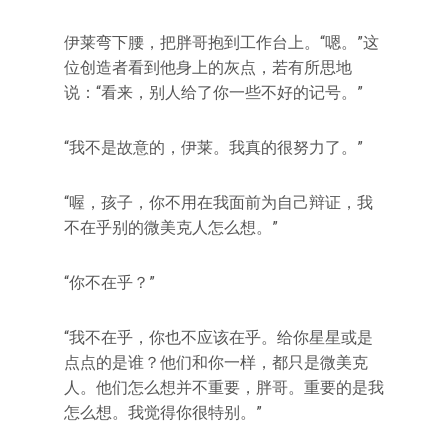
伊莱弯下腰，把胖哥抱到工作台上。“嗯。”这
位创造者看到他身上的灰点，若有所思地
说：“看来，别人给了你一些不好的记号。”
“我不是故意的，伊莱。我真的很努力了。”
“喔，孩子，你不用在我面前为自己辩证，我
不在乎别的微美克人怎么想。”
“你不在乎？”
“我不在乎，你也不应该在乎。给你星星或是
点点的是谁？他们和你一样，都只是微美克
人。他们怎么想并不重要，胖哥。重要的是我
怎么想。我觉得你很特别。”