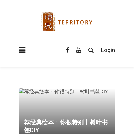
Login
荐经典绘本：你很特别丨树叶书
签DIY