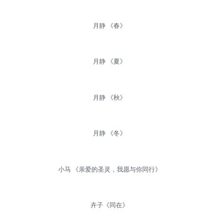
月静 《春》
月静 《夏》
月静 《秋》
月静 《冬》
小马 《亲爱的圣灵，我愿与你同行》
卉子《同在》