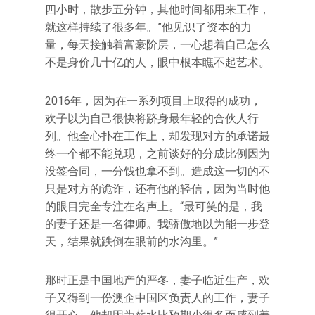
四小时，散步五分钟，其他时间都用来工作，
就这样持续了很多年。”他见识了资本的力
量，每天接触着富豪阶层，一心想着自己怎么
不是身价几十亿的人，眼中根本瞧不起艺术。
2016年，因为在一系列项目上取得的成功，
欢子以为自己很快将跻身最年轻的合伙人行
列。他全心扑在工作上，却发现对方的承诺最
终一个都不能兑现，之前谈好的分成比例因为
没签合同，一分钱也拿不到。造成这一切的不
只是对方的诡诈，还有他的轻信，因为当时他
的眼目完全专注在名声上。“最可笑的是，我
的妻子还是一名律师。我骄傲地以为能一步登
天，结果就跌倒在眼前的水沟里。”
那时正是中国地产的严冬，妻子临近生产，欢
子又得到一份澳企中国区负责人的工作，妻子