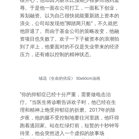
很开心，他却因为薪水比预期少很多而感到羞
辱。于是他一面在公司打工，一面私下创业，
筹划融资。以为自己很快就能重新踏上资本的
浪尖，公司却发现他“脚踏两只船”，不久就把
他辞退了。而由于基金公司的策略改变，他融
资项目也失败了。欢子一下子被资本的浪潮拍
到了岸上，他要面对的不仅是失业带来的经济
压力，还有难以控制的精神状态。
绒花《生命的供应》 50x60cm油画
“你的抑郁症已经十分严重，需要做电击治
疗。”当医生将诊断告诉欢子时，他已经在生
理和精神上饱受抑郁症的折磨。2017年的除
夕夜，他的腿不受控制地要往河里跳，他吓得
跑着逃回家。站在红绿灯前，短暂的十秒钟等
待里，他会突然进入一个虚拟的故事场