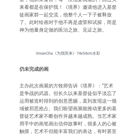
来看都是在保护我！《境界》邀请他进入基督
徒画家群一起交流，他整个人一下子被释放
了。此时绘画对于他不再是虚荣和试探，而是
神为他量身定做的医治之旅、见证之旅。
VivianCha《为我而来》74x54cm水彩
仍未完成的画
主办此次画展的方牧师告诉《境界》：“艺术
是争战的武器。但长久以来基督徒似乎淡忘了
运用被造时得到的创意恩赐，直到发现这一领
域被邪恶抢占。我们盼望画展能推动更多的基
督徒艺术家不断创作并越来越成熟。当艺术家
用手中的画笔画出信仰故事时，很多人的心被
触摸，艺术不但能丰富我们的表达，有时甚至