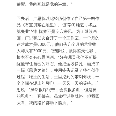
荣耀。我的画就是我的讲章。”
回去后，广思就以此经历创作了自己第一幅作
品《有宝贝藏在地里》。但“学习纯艺，毕业
就失业”的担忧并不是空穴来风。为了继续画
画，广思和朋友合开了一个工作室。一个月的
运营成本是6000元，他们头几个月的营业收
入却只有2000元。“想赚钱，就得整天忙碌，
根本不会有心思画画。”好在属灵伙伴不断提
醒他守住自己的呼召。他把这段挣扎，画成了
一幅《恩典之路》，并用镜头记录了整个创作
过程：吃土的生活，土里挖到的带刺树枝，一
个个踩在泥上的脚印，一天又一天的等待。广
思说：“虽然很疼很苦，会流很多血，但是神
的恩典也一直都在。虽然行过荆棘路，但我回
头看，我的路径都滴下脂油。”