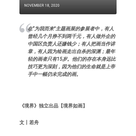
NOVEMBER 18, 2020
在“为我而来”主题画展的参展者中，有人
曾经几个月挣不到两千元，有人做外企的
中国区负责人还嫌钱少；有人把画当作讲
章，有人因为绘画走出自杀的深渊；最年
轻的画者只有15岁。他们的存在本身远比
技巧更为深刻，因为他们的生命就是上帝
手中一幅仍未完成的画。
《境界》独立出品【境界如画】
文丨
若舟