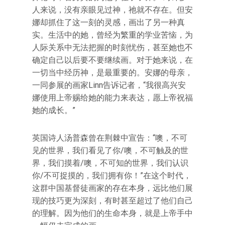
人来说，没有亲眼见过神，祂就不存在。但安
娜却抓住了这一刻的灵感，画出了另一种真
实。生活中的她，曾经为繁重的学业苦恼，为
人际关系中无法把握的时刻忧伤，甚至她也不
确定自己以后要不要继续画。对于她来说，在
一切当中经历神，是最重要的。安娜的母亲，
一同参展的画家Linn告诉记者，“我很高兴安
娜使用上帝赐给她的能力来表达，愿上帝祝福
她的成长。”
英国诗人汤普森曾在荆棘中宣告：“噢，不可
见的世界，我们看见了你/噢，不可触及的世
界，我们摸着/噢，不可知的世界，我们认识
你/不可捉摸的，我们拥有你！”在这个时代，
这群中国基督徒画家的存在本身，远比他们展
现的技巧更为深刻，有时甚至超过了他们自己
的理解。因为他们的生命本身，就是上帝手中