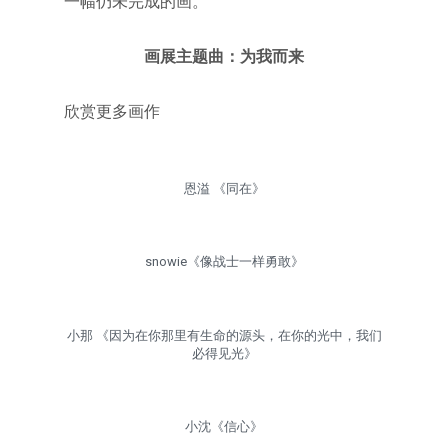
一幅仍未完成的画。
画展主题曲：为我而来
欣赏更多画作
恩溢 《同在》
snowie《像战士一样勇敢》
小那 《因为在你那里有生命的源头，在你的光中，我们
必得见光》
小沈《信心》