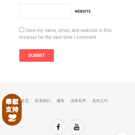
WEBSITE
Save my name, email, and website in this
browser for the next time I comment.
首页
联系我们
播客
境界有声
圣辩之约