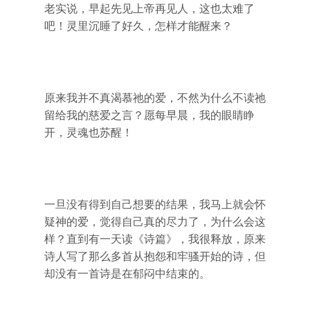
老实说，早起先见上帝再见人，这也太难了
吧！灵里沉睡了好久，怎样才能醒来？
原来我并不真渴慕祂的爱，不然为什么不读祂
留给我的慈爱之言？愿每早晨，我的眼睛睁
开，灵魂也苏醒！
一旦没有得到自己想要的结果，我马上就会怀
疑神的爱，觉得自己真的尽力了，为什么会这
样？直到有一天读《诗篇》，我很释放，原来
诗人写了那么多首从抱怨和牢骚开始的诗，但
却没有一首诗是在郁闷中结束的。