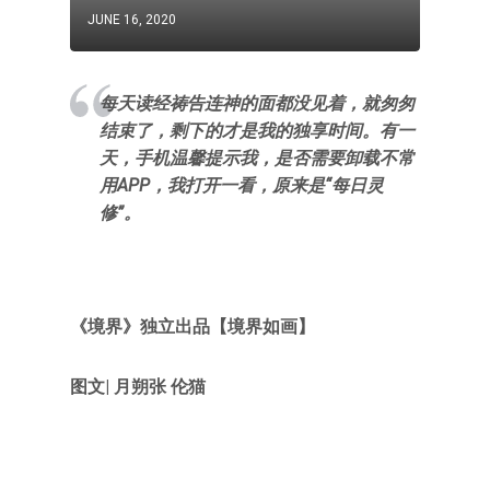
JUNE 16, 2020
每天读经祷告连神的面都没见着，就匆匆
结束了，剩下的才是我的独享时间。有一
天，手机温馨提示我，是否需要卸载不常
用APP，我打开一看，原来是“每日灵
修”。
《境界》独立出品【境界如画】
图文| 月朔张 伦猫