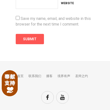
WEBSITE
Save my name, email, and website in this
browser for the next time I comment.
首页
联系我们
播客
境界有声
圣辩之约