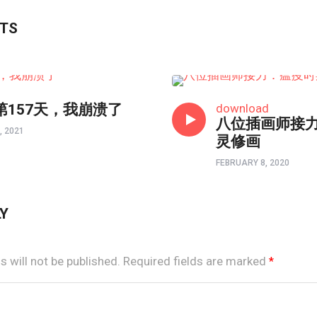
STS
境界如画
第157天，我崩溃了
download
八位插画师接
, 2021
灵修画
FEBRUARY 8, 2020
LY
 will not be published.
Required fields are marked
*