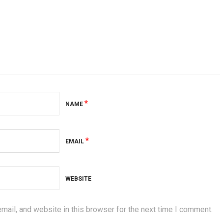
*
NAME
*
EMAIL
WEBSITE
ail, and website in this browser for the next time I comment.