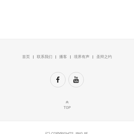
首页
联系我们
播客
境界有声
圣辩之约
TOP
(C) COPYRIGHTS JINGJIE.