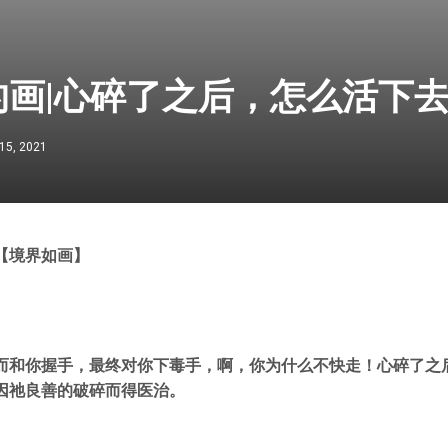
的画|心碎了之后，怎么活下
15, 2021
【境界如画】
而和你握手，最终对你下毒手，啊，你为什么不快走！心碎了之
因祂良善的破碎而得医治。