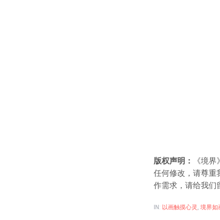
版权声明：
《境界
任何修改，请尊重
作需求，请给我们
IN:
以画触摸心灵
,
境界如