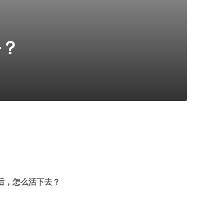
去？
后，怎么活下去？