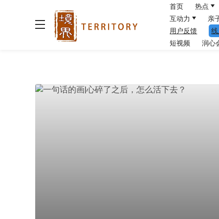
首页
热点
互动力
亲
用户反馈
线
短视频
润心