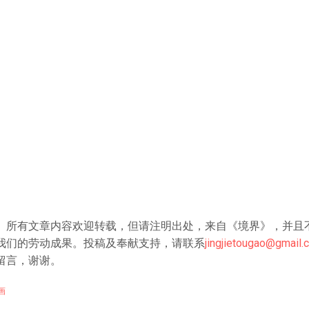
》所有文章内容欢迎转载，但请注明出处，来自《境界》，并且
我们的劳动成果。投稿及奉献支持，请联系
jingjietougao@gmail.
留言，谢谢。
画