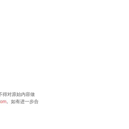
不得对原始内容做
com
。如有进一步合