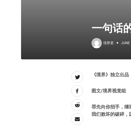
一句话
境界君
JUNE 
《境界》独立出品
图文/境界视觉组
罪先向你招手，继
我们败坏的破碎，