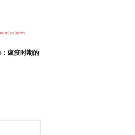
力：瘟疫时期的