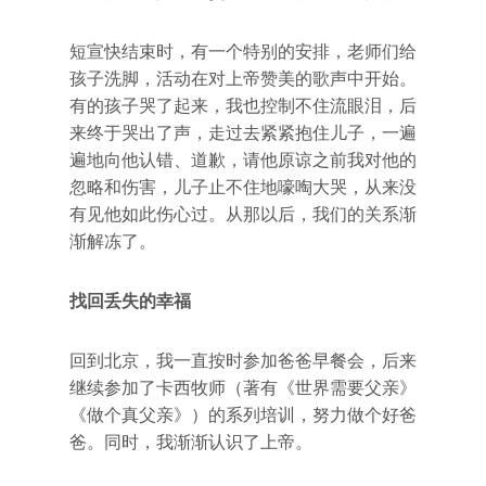
短宣快结束时，有一个特别的安排，老师们给
孩子洗脚，活动在对上帝赞美的歌声中开始。
有的孩子哭了起来，我也控制不住流眼泪，后
来终于哭出了声，走过去紧紧抱住儿子，一遍
遍地向他认错、道歉，请他原谅之前我对他的
忽略和伤害，儿子止不住地嚎啕大哭，从来没
有见他如此伤心过。从那以后，我们的关系渐
渐解冻了。
找回丢失的幸福
回到北京，我一直按时参加爸爸早餐会，后来
继续参加了卡西牧师（著有《世界需要父亲》
《做个真父亲》）的系列培训，努力做个好爸
爸。同时，我渐渐认识了上帝。