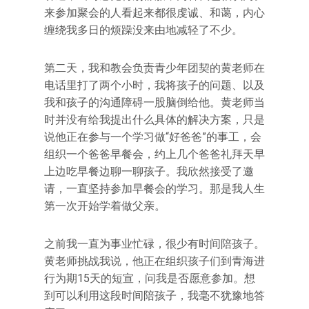
来参加聚会的人看起来都很虔诚、和蔼，内心
缠绕我多日的烦躁没来由地减轻了不少。
第二天，我和教会负责青少年团契的黄老师在
电话里打了两个小时，我将孩子的问题、以及
我和孩子的沟通障碍一股脑倒给他。黄老师当
时并没有给我提出什么具体的解决方案，只是
说他正在参与一个学习做“好爸爸”的事工，会
组织一个爸爸早餐会，约上几个爸爸礼拜天早
上边吃早餐边聊一聊孩子。我欣然接受了邀
请，一直坚持参加早餐会的学习。那是我人生
第一次开始学着做父亲。
之前我一直为事业忙碌，很少有时间陪孩子。
黄老师挑战我说，他正在组织孩子们到青海进
行为期15天的短宣，问我是否愿意参加。想
到可以利用这段时间陪孩子，我毫不犹豫地答