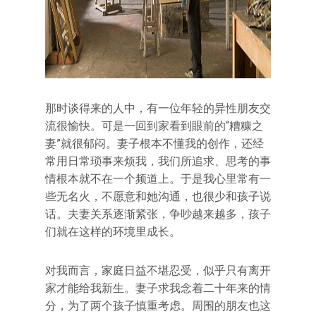
那时谈得来的人中，有一位年轻的异性朋友交
流很愉快。可是一回到家看到眼前的“糟糠之
妻”就很郁闷。妻子根本不懂我的创作，还经
常用日常琐事来烦我，我们所追求、思考的事
情根本就不在一个频道上。于是我心里常有一
些无名火，不愿意和她沟通，也很少和孩子说
话。夫妻关系逐渐紧张，争吵越来越多，孩子
们就在这样的环境里成长。
对我而言，家庭日益不堪忍受，似乎只有离开
家才能给我新生。妻子求我念着二十年来的情
分，为了两个孩子慎重考虑。周围的朋友也这