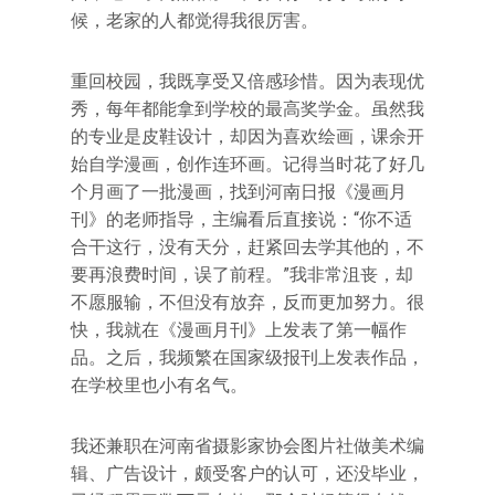
候，老家的人都觉得我很厉害。
重回校园，我既享受又倍感珍惜。因为表现优
秀，每年都能拿到学校的最高奖学金。虽然我
的专业是皮鞋设计，却因为喜欢绘画，课余开
始自学漫画，创作连环画。记得当时花了好几
个月画了一批漫画，找到河南日报《漫画月
刊》的老师指导，主编看后直接说：“你不适
合干这行，没有天分，赶紧回去学其他的，不
要再浪费时间，误了前程。”我非常沮丧，却
不愿服输，不但没有放弃，反而更加努力。很
快，我就在《漫画月刊》上发表了第一幅作
品。之后，我频繁在国家级报刊上发表作品，
在学校里也小有名气。
我还兼职在河南省摄影家协会图片社做美术编
辑、广告设计，颇受客户的认可，还没毕业，