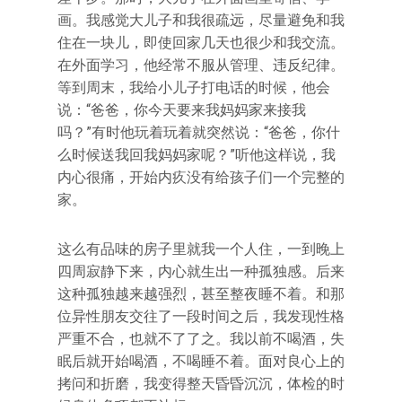
画。我感觉大儿子和我很疏远，尽量避免和我
住在一块儿，即使回家几天也很少和我交流。
在外面学习，他经常不服从管理、违反纪律。
等到周末，我给小儿子打电话的时候，他会
说：“爸爸，你今天要来我妈妈家来接我
吗？”有时他玩着玩着就突然说：“爸爸，你什
么时候送我回我妈妈家呢？”听他这样说，我
内心很痛，开始内疚没有给孩子们一个完整的
家。
这么有品味的房子里就我一个人住，一到晚上
四周寂静下来，内心就生出一种孤独感。后来
这种孤独越来越强烈，甚至整夜睡不着。和那
位异性朋友交往了一段时间之后，我发现性格
严重不合，也就不了了之。我以前不喝酒，失
眠后就开始喝酒，不喝睡不着。面对良心上的
拷问和折磨，我变得整天昏昏沉沉，体检的时