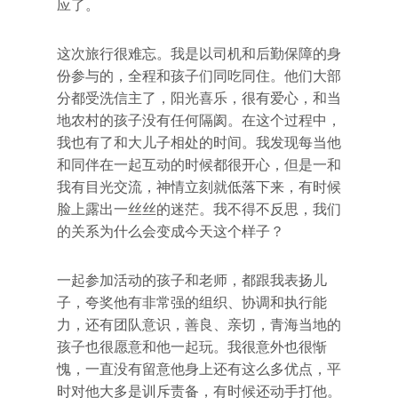
应了。
这次旅行很难忘。我是以司机和后勤保障的身
份参与的，全程和孩子们同吃同住。他们大部
分都受洗信主了，阳光喜乐，很有爱心，和当
地农村的孩子没有任何隔阂。在这个过程中，
我也有了和大儿子相处的时间。我发现每当他
和同伴在一起互动的时候都很开心，但是一和
我有目光交流，神情立刻就低落下来，有时候
脸上露出一丝丝的迷茫。我不得不反思，我们
的关系为什么会变成今天这个样子？
一起参加活动的孩子和老师，都跟我表扬儿
子，夸奖他有非常强的组织、协调和执行能
力，还有团队意识，善良、亲切，青海当地的
孩子也很愿意和他一起玩。我很意外也很惭
愧，一直没有留意他身上还有这么多优点，平
时对他大多是训斥责备，有时候还动手打他。