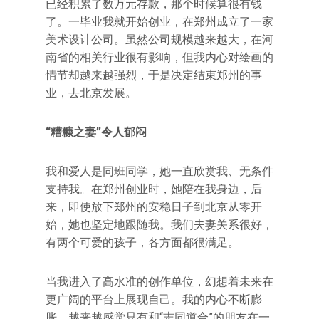
已经积累了数万元存款，那个时候算很有钱
了。一毕业我就开始创业，在郑州成立了一家
美术设计公司。虽然公司规模越来越大，在河
南省的相关行业很有影响，但我内心对绘画的
情节却越来越强烈，于是决定结束郑州的事
业，去北京发展。
“糟糠之妻”令人郁闷
我和爱人是同班同学，她一直欣赏我、无条件
支持我。在郑州创业时，她陪在我身边，后
来，即使放下郑州的安稳日子到北京从零开
始，她也坚定地跟随我。我们夫妻关系很好，
有两个可爱的孩子，各方面都很满足。
当我进入了高水准的创作单位，幻想着未来在
更广阔的平台上展现自己。我的内心不断膨
胀，越来越感觉只有和“志同道合”的朋友在一