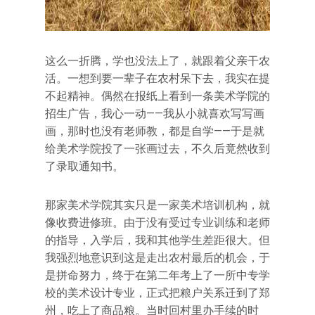
这么一折腾，学也没法上了，就跟着父亲干农
活。一想到要一辈子在农村呆下去，我实在提
不起精神。偶然在报纸上看到一条美术学院的
招生广告，我心一动——我从小就喜欢写写画
画，那时也没有老师教，都是自学——于是就
给美术学院投了一张画过去，不久后竟然收到
了录取通知书。
那家美术学院其实只是一家美术培训机构，就
像收费进修班。由于没有受过专业训练和老师
的指导，入学后，我和其他学生差距很大。但
我强烈地意识到这是走出农村最后的机会，于
是拼命努力，终于在第二年考上了一所中专学
校的美术设计专业，正式把粮户关系迁到了郑
州，吃上了商品粮。当时回村里办手续的时