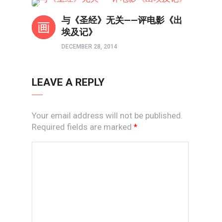
两性成长
与《圣经》无关——评电影《出
埃及记》
DECEMBER 28, 2014
LEAVE A REPLY
Your email address will not be published.
Required fields are marked
*