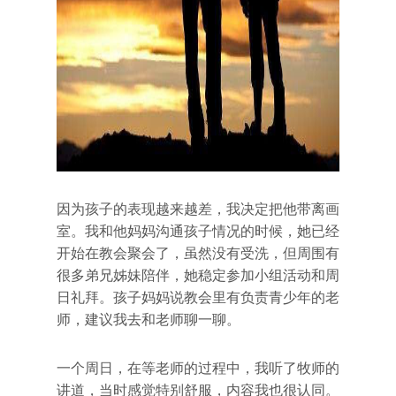
因为孩子的表现越来越差，我决定把他带离画
室。我和他妈妈沟通孩子情况的时候，她已经
开始在教会聚会了，虽然没有受洗，但周围有
很多弟兄姊妹陪伴，她稳定参加小组活动和周
日礼拜。孩子妈妈说教会里有负责青少年的老
师，建议我去和老师聊一聊。
一个周日，在等老师的过程中，我听了牧师的
讲道，当时感觉特别舒服，内容我也很认同。