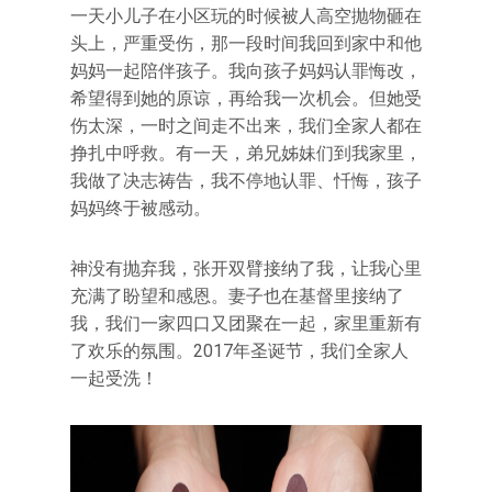
一天小儿子在小区玩的时候被人高空抛物砸在
头上，严重受伤，那一段时间我回到家中和他
妈妈一起陪伴孩子。我向孩子妈妈认罪悔改，
希望得到她的原谅，再给我一次机会。但她受
伤太深，一时之间走不出来，我们全家人都在
挣扎中呼救。有一天，弟兄姊妹们到我家里，
我做了决志祷告，我不停地认罪、忏悔，孩子
妈妈终于被感动。
神没有抛弃我，张开双臂接纳了我，让我心里
充满了盼望和感恩。妻子也在基督里接纳了
我，我们一家四口又团聚在一起，家里重新有
了欢乐的氛围。2017年圣诞节，我们全家人
一起受洗！