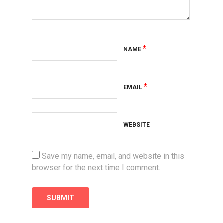
*
NAME
*
EMAIL
WEBSITE
Save my name, email, and website in this
browser for the next time I comment.