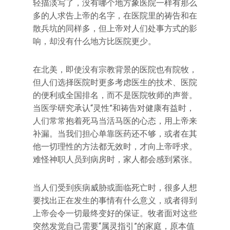
轻描淡写了，没有哪个地方象医院一样有那么
多的人求告上帝的名字，在医院里的祷告和在
散兵坑的同样多，但上帝对人们处事方式的影
响，却没有什么地方比医院更少。
在北美，即使没有宗教背景的医院也有院牧，
但人们选择医院时更多考虑医生的技术、医院
的便利或全国排名，而不是医院牧师的声誉。
当医学研究承认“灵性”和祷告对健康有益时，
人们常常抱着死马当活马医的心态，用上帝来
补漏。当我们担心单靠医药还不够，或者在其
他一切理性的方法都无效时，才向上帝呼求。
难怪神职人员到病房时，家人都会感到紧张。
当人们受到疾病威胁或面临死亡时，很多人想
要找出正在发生的事情有什么意义，或者得到
上帝会令一切最终变好的保证。牧者面对这些
突然发觉自己需要“属灵指引”的家庭，原本值