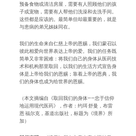
预备食物或清洁房屋，需要有人照顾他们的孩
子或宠物，需要有人帮他们洗澡和去洗手间。
这些都是应该的。最简单但却最重要的，就是
与患病的弟兄姊妹同在。
我们的生命来自仁慈上帝的恩赐，我们蒙召以
彼此相爱向世界表达上帝的爱。我们的任务既
简单又非常困难：将我们自己的身体从医药技
术和机构那里取回，以我们的生活方式宣告身
体是上帝给我们的恩赐；靠着上帝的恩典，我
们的身体也成为给世界的恩赐。
（本文摘编自《取回我们的身体——忠于信仰
地运用现代医药》，作者：约珥·舒曼，布雷
恩·福尔克，基道出版社，标题为《境界》所
加）