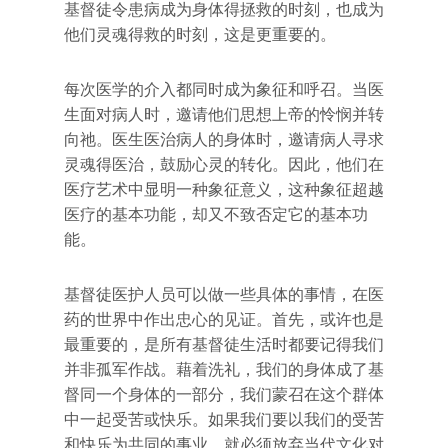
基督徒令患病成为身体得拯救的时刻，也成为
他们灵魂得救的时刻，这是更重要的。
每次医学的介入都同时成为象征和呼召。当医
生面对病人时，邀请他们思想上帝的怜悯并转
向祂。医生医治病人的身体时，邀请病人寻求
灵魂得医治，鼓励心灵的转化。因此，他们在
医疗艺术中显明一种象征意义，这种象征超越
医疗的基本功能，却又不致否定它的基本功
能。
基督徒医护人员可以做一些具体的事情，在医
药的世界中作出忠心的见证。首先，或许也是
最重要的，是所有基督徒生活时都要记得我们
并非孤军作战。藉着洗礼，我们的身体成了基
督同一个身体的一部分，我们蒙召在这个群体
中一起受苦或快乐。如果我们要以我们的受苦
和快乐为共同的事业，就必须放弃当代文化对