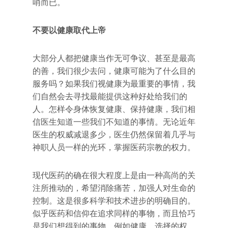
哨而已。
不要以健康取代上帝
大部分人都把健康当作无可争议、甚至是最高
的善，我们很少去问，健康可能为了什么目的
服务吗？如果我们视健康为最重要的事情，我
们自然会去寻找最能提供这种好处给我们的
人。怎样令身体恢复健康、保持健康，我们相
信医生知道一些我们不知道的事情。无论近年
医生的权威减退多少，医生仍然保留着几乎与
神职人员一样的光环，掌握医药宗教的权力。
现代医药的确在很大程度上是由一种高尚的关
注所推动的，希望消除痛苦，加强人对生命的
控制。这是很多科学和技术进步的明确目的。
似乎医药和信仰在追求同样的事物，而且恰巧
是我们想得到的事物，例如健康、选择的权