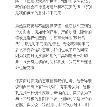
陷，才愿意接受某个孩子。他们的做法表达了
我们的社会不愿意与意外和不完美为伍，特别
是我们孩子的意外和不完美。
虽然医药仍然不能提供保证，但它似乎正朝这
个方向走，例如计划怀孕、产前诊断（隐含的
假设是选择性堕胎），甚至最终的“设计后
代”，都是对不完美的拒绝。无论我和同事们
多么不喜欢这种态度，我们也成了它的同谋，
因为我们对抗疾病所用的工具制造出一种印
象：只要有足够的时间和科技，我们甚至连意
外也能克服。
保罗面对疾病的态度值得我们思考。他曾详细
谈到自己身上有“一根刺”，有学者认为，这根
刺是指一种慢性疾病，奇怪的是，保罗认为它
与上帝终极的意图不兼容，但同时又是上帝的
恩赐。保罗说：“为这事，我三次求过主，叫