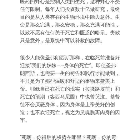
医药的野心是控制人类的生死，这种野心不受
任何限制。每年人们投资数十亿做研究，最终
目的是从人类存在的生物环境中除去意外。生
命是那么完满，那么安稳，那么充满可能性，
以致不愿有任何关于死亡和匮乏的暗示。失败
只是意外，是系统中可以补救的故障。
很少人能像圣弗朗西斯那样，在临死前准备好
迎接“我们的姊妹——身体的死亡”。即使圣弗
朗西斯，也需要一生的祷告和践行才能做到，
不只是为了那些温暖和舒适的事物来赞美上
帝。耶稣自己在死亡的现实（拉撒路坟前）和
死亡的预期（客西马尼园）中也曾哭泣。基督
徒不会厌恶身体，因为身体是上帝美好的创
造；也不欢迎死亡，视之为灵魂脱离肉身的囚
牢。
“死啊，你得胜的权势在哪里？死啊，你的毒