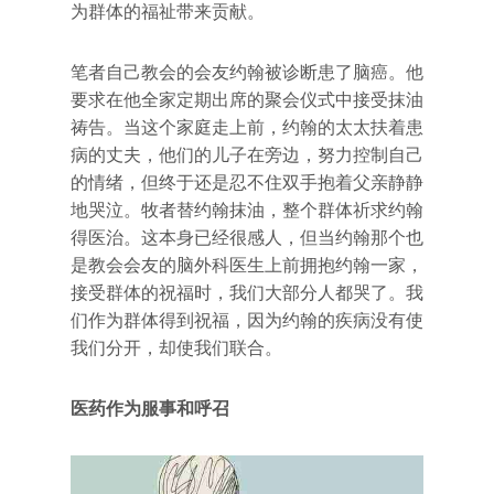
为群体的福祉带来贡献。
笔者自己教会的会友约翰被诊断患了脑癌。他
要求在他全家定期出席的聚会仪式中接受抹油
祷告。当这个家庭走上前，约翰的太太扶着患
病的丈夫，他们的儿子在旁边，努力控制自己
的情绪，但终于还是忍不住双手抱着父亲静静
地哭泣。牧者替约翰抹油，整个群体祈求约翰
得医治。这本身已经很感人，但当约翰那个也
是教会会友的脑外科医生上前拥抱约翰一家，
接受群体的祝福时，我们大部分人都哭了。我
们作为群体得到祝福，因为约翰的疾病没有使
我们分开，却使我们联合。
医药作为服事和呼召