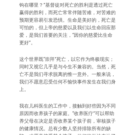
钩在哪里？”基督徒对死亡的胜利是透过死亡
赢得的胜利，而死亡常常伴随苦难，对苦难的
预期更容易引发恐惧。生命是美好的，死亡是
可怕的，但上帝的慈爱以及我们以生命回应那
爱，是我们首要的关注，“因你的慈爱比生命
更好”。
这个世界既“崇拜”死亡，以它作为终极现实；
同时又视它几乎是与今生不兼容的。当然，死
亡不是我们寻求脱离的惟一意外。一般来说，
我们不愿意忍受任何不愉快事件发生在我们身
上。
我在儿科医生的工作中，接触到好些因为不同
原因而收养孩子的家庭。“收养医疗”可以帮助
养父母在决定是否收养某个孩子前，审核孩子
的健康情况。总有少数人坚持排除所有的缺