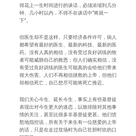
得花上一生时间进行的谈话，必须浓缩到几分
钟、几小时以内，不得不在谈话中“将就一
下”。
但医生却不是这样。只要经济条件许可，病人
都希望有最好的医生、最新的科技、最新的医
药。没有人真的相信，没有受过良好训练的牧
者可能威胁自己的救恩；但人们确实相信，没
有受过良好训练的医生可能真的会给他们带来
很大伤害。人们不再相信拯救的上帝，但他们
却相信死亡，自己想尽可能将死亡推迟。
我们关心今生、延长今生，事实上有些基督徒
表现出对今生更大的迷恋，以致排除对其他事
情的关注，甚至比很多非基督徒更甚。他们愤
怒地指控说，所有关于来生有一位慈爱的上帝
的话，只是在走过坟场时为自己壮胆时吹的口