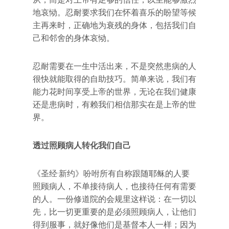
地哀恸。忍耐要求我们在怀着喜乐的盼望等候
主再来时，正确地为衰残的身体，包括我们自
己和邻舍的身体哀恸。
忍耐需要在一生中活出来，不是突然患病的人
很快就能取得的自助技巧。简单来说，我们有
能力花时间享受上帝的世界，无论在我们健康
还是患病时，有赖我们相信那实在是上帝的世
界。
透过照顾病人转化我们自己
《圣经·新约》吩咐所有自称跟随耶稣的人要
照顾病人，不单接待病人，也接待任何有需要
的人。一份修道院的会规里这样说：在一切以
先，比一切更重要的是必须照顾病人，让他们
得到服事，就好像他们是基督本人一样；因为