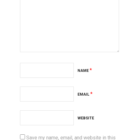
*
NAME
*
EMAIL
WEBSITE
Save my name, email, and website in this