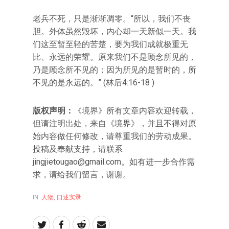
老兵不死，只是渐渐凋零。“所以，我们不丧
胆。外体虽然毁坏，内心却一天新似一天。我
们这至暂至轻的苦楚，要为我们成就极重无
比、永远的荣耀。原来我们不是顾念所见的，
乃是顾念所不见的；因为所见的是暂时的，所
不见的是永远的。” (林后4:16-18 )
版权声明：
《境界》所有文章内容欢迎转载，
但请注明出处，来自《境界》，并且不得对原
始内容做任何修改，请尊重我们的劳动成果。
投稿及奉献支持，请联系
jingjietougao@gmail.com
。如有进一步合作需
求，请给我们留言，谢谢。
IN:
人物
,
口述实录