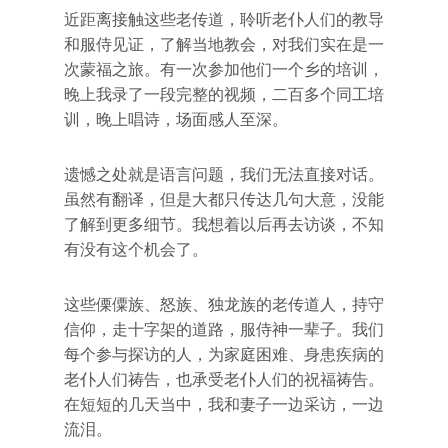
近距离接触这些老传道，聆听老仆人们的教导
和服侍见证，了解当地教会，对我们实在是一
次蒙福之旅。有一次参加他们一个乡的培训，
晚上我录了一段完整的视频，二百多个同工培
训，晚上唱诗，场面感人至深。
遗憾之处就是语言问题，我们无法直接对话。
虽然有翻译，但是大都只传达几句大意，没能
了解到更多细节。我想着以后再去访谈，不知
有没有这个机会了。
这些傈僳族、怒族、独龙族的老传道人，持守
信仰，走十字架的道路，服侍神一辈子。我们
每个参与探访的人，为家庭困难、身患疾病的
老仆人们祷告，也承受老仆人们的祝福祷告。
在短短的几天当中，我和妻子一边采访，一边
流泪。