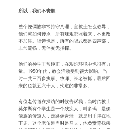
所以，我们不丧胆
整个傈僳族非常持守真理，宣教士怎么教导，
他们就如何传承，所有规矩都照着来，不更改
不加添。唱诗也是，所有的唱式都是四声部，
非常流畅，无伴奏无指挥。
他们的神学非常纯正，在艰难环境中也很有力
量。1950年代，教会活动受到很大影响。当
时一共三百多执事、牧师、长老被抓，最后回
来的也就五六十人，殉道的非常多。
有位老传道在探访的时候告诉我，当时传教士
莫尔斯有个学生是一个残疾人，叫多玛，是傈
僳族的传道人，走路像青蛙，就是用手撑在地
下走。这个老传道当时是马夫，他负责背残疾