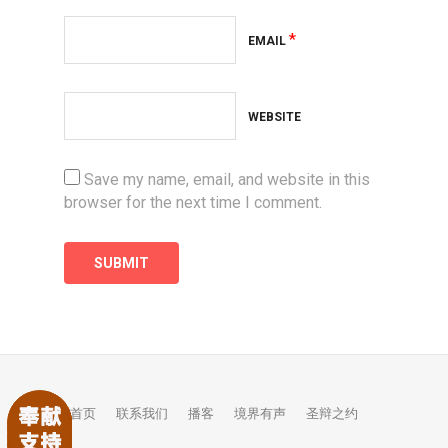
*
EMAIL
WEBSITE
Save my name, email, and website in this
browser for the next time I comment.
首页
联系我们
播客
境界有声
圣辩之约