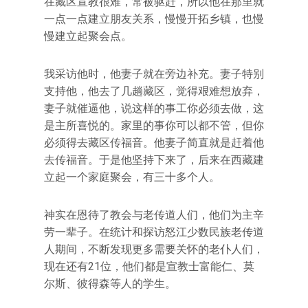
在藏区宣教很难，常被驱赶，所以他在那里就
一点一点建立朋友关系，慢慢开拓乡镇，也慢
慢建立起聚会点。
我采访他时，他妻子就在旁边补充。妻子特别
支持他，他去了几趟藏区，觉得艰难想放弃，
妻子就催逼他，说这样的事工你必须去做，这
是主所喜悦的。家里的事你可以都不管，但你
必须得去藏区传福音。他妻子简直就是赶着他
去传福音。于是他坚持下来了，后来在西藏建
立起一个家庭聚会，有三十多个人。
神实在恩待了教会与老传道人们，他们为主辛
劳一辈子。在统计和探访怒江少数民族老传道
人期间，不断发现更多需要关怀的老仆人们，
现在还有21位，他们都是宣教士富能仁、莫
尔斯、彼得森等人的学生。