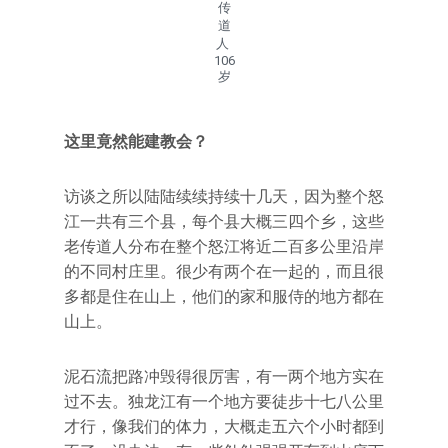
传
道
人
106
岁
这里竟然能建教会？
访谈之所以陆陆续续持续十几天，因为整个怒
江一共有三个县，每个县大概三四个乡，这些
老传道人分布在整个怒江将近二百多公里沿岸
的不同村庄里。很少有两个在一起的，而且很
多都是住在山上，他们的家和服侍的地方都在
山上。
泥石流把路冲毁得很厉害，有一两个地方实在
过不去。独龙江有一个地方要徒步十七八公里
才行，像我们的体力，大概走五六个小时都到