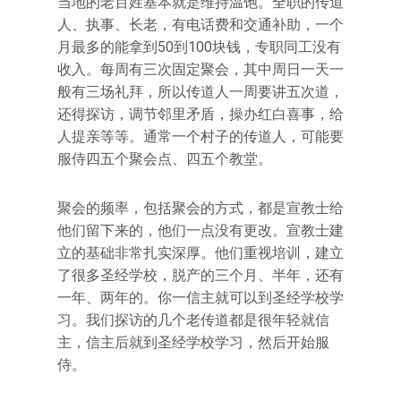
当地的老百姓基本就是维持温饱。全职的传道
人、执事、长老，有电话费和交通补助，一个
月最多的能拿到50到100块钱，专职同工没有
收入。每周有三次固定聚会，其中周日一天一
般有三场礼拜，所以传道人一周要讲五次道，
还得探访，调节邻里矛盾，操办红白喜事，给
人提亲等等。通常一个村子的传道人，可能要
服侍四五个聚会点、四五个教堂。
聚会的频率，包括聚会的方式，都是宣教士给
他们留下来的，他们一点没有更改。宣教士建
立的基础非常扎实深厚。他们重视培训，建立
了很多圣经学校，脱产的三个月、半年，还有
一年、两年的。你一信主就可以到圣经学校学
习。我们探访的几个老传道都是很年轻就信
主，信主后就到圣经学校学习，然后开始服
侍。