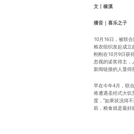
文丨橡溪
播音｜喜乐之子
10月16日，被联
粮农组织发起成立
刚刚在10月9日获
忽视的诺奖得主，
新闻链接的人显得
早在今年4月，联
将遭遇圣经式大饥
度，“如果状况得不
前，粮食就是最好