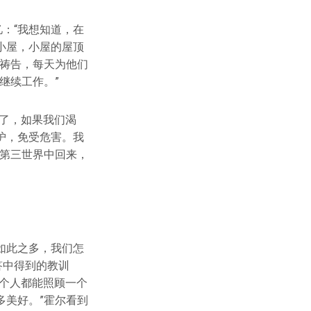
：“我想知道，在
小屋，小屋的屋顶
主祷告，每天为他们
继续工作。”
了，如果我们渴
护，免受危害。我
从第三世界中回来，
如此之多，我们怎
答中得到的教训
个人都能照顾一个
多美好。”霍尔看到