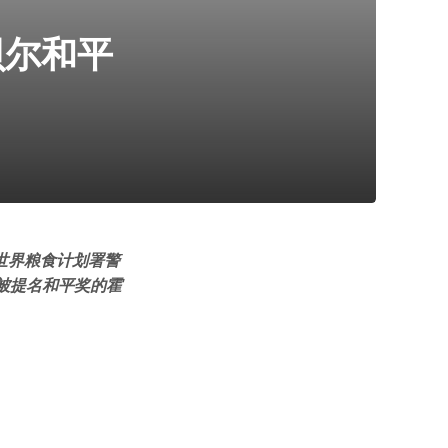
贝尔和平
世界粮食计划署警
被提名和平奖的霍