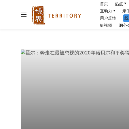
首页
热点
互动力
亲
用户反馈
线
短视频
润心