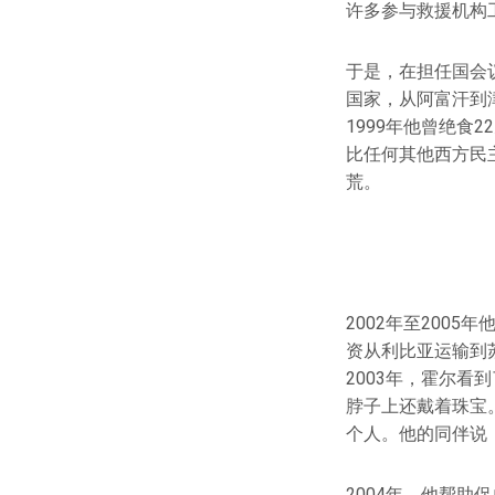
许多参与救援机构
于是，在担任国会
国家，从阿富汗到
1999年他曾绝
比任何其他西方民
荒。
2002年至200
资从利比亚运输到
2003年，霍尔看
脖子上还戴着珠宝
个人。他的同伴说
2004年，他帮