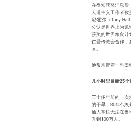
在得知获奖消息后
人道主义工作者孜
尼·霍尔（Tony
公认是世界上为饥
获奖的世界粮食计
仁爱传教会合作，
区。
他常常带着一副墨
几小时里目睹25个
三十多年前的一次
的干旱，80年代初
仙人掌也无法在当
升到100万人。