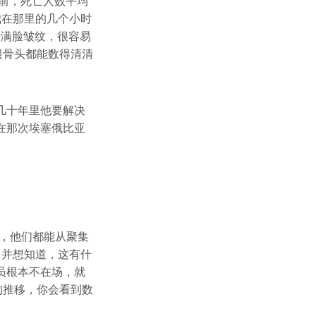
周前，死亡人数平均
我在那里的几个小时
于满脸皱纹，很容易
根骨头都能数得清清
几十年里他要解决
在那次埃塞俄比亚
，他们都能从聚集
，并想知道，这有什
员根本不在场，就
的推移，你会看到数