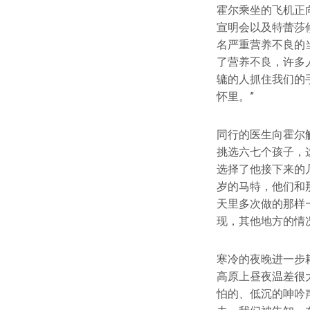
霍尔乘坐的飞机正向
宣明会以及特蕾莎
名严重营养不良的当
了营养不良，许多
辘的人抓住我们的
怀里。”
同行的医生向霍尔
挑选六七个孩子，
选择了他接下来的
岁的马特，他们和
天里多次做的那样
现，其他地方的情
寒冷的夜晚进一步
高原上昼夜温差很
怕的、低沉的呻吟