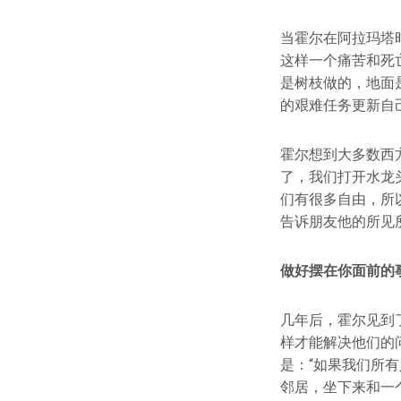
当霍尔在阿拉玛塔
这样一个痛苦和死
是树枝做的，地面
的艰难任务更新自
霍尔想到大多数西
了，我们打开水龙
们有很多自由，所
告诉朋友他的所见
做好摆在你面前的
几年后，霍尔见到
样才能解决他们的
是：“如果我们所
邻居，坐下来和一