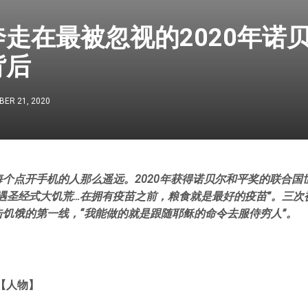
走在最被忽视的2020年诺
背后
ER 21, 2020
个点开手机的人那么遥远。2020年获得诺贝尔和平奖的联合国
遇圣经式大饥荒…在拥有疫苗之前，粮食就是最好的疫苗”。三次
饥饿的第一线，“我能做的就是跟随耶稣的命令去服侍穷人”。
【人物】