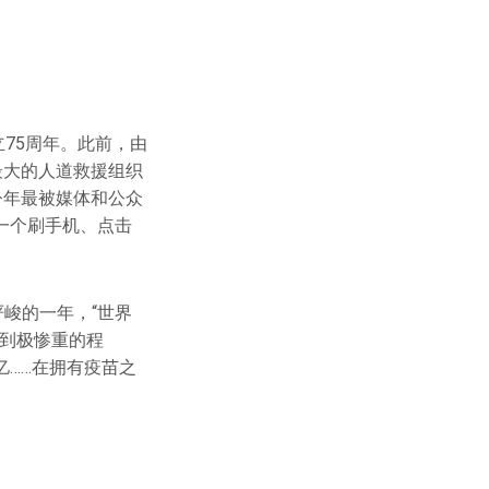
立75周年。此前，由
最大的人道救援组织
今年最被媒体和公众
一个刷手机、点击
峻的一年，“世界
大到极惨重的程
亿……在拥有疫苗之