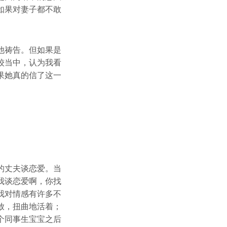
如果对妻子都不敢
他祷告。但如果是
较当中，认为我看
果她真的信了这一
的丈夫谈恋爱。当
我谈恋爱啊，你找
我对情感有许多不
放，扭曲地活着；
个同事生宝宝之后