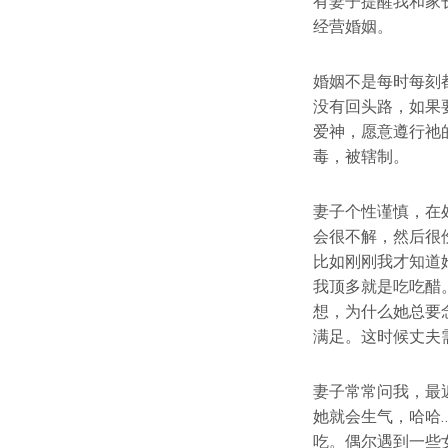
有妻子提醒我和家
经营婚姻。
婚姻不是每时每刻
没有回头路，如果
爱神，愿意遵行祂
毒，被辖制。
妻子个性谨慎，在
会很不解，然后很
比如刚刚我才知道
我顶多就是吃吃醋
想，为什么她总要
满足。这时候丈夫
妻子常常问我，最
她就会生气，哈哈
吃。偶尔遇到一些