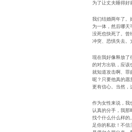
为了让丈夫睡得好
我们结婚两年了。
为一体，然后哪天
没死也快死了。曾
冲突、恐惧失去。
现在我好像释放了
的对方出轨，应该
就知道攻击啊、罪
呢？只要他真的愿
更有信心。当然，
作为女性来说，我
认真的分手，我那
找个什么什么样的
足你的私欲！不信