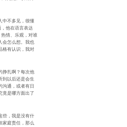
人中不多见，很懂
面，他在语言表达
、热情、乐观，对谁
人会怎么想。我也
品格有认识，我对
的挣扎啊？每次他
听到以后还是会生
的沟通，或者有日
究竟是哪方面出了
这些，我是没有什
担家庭责任，那么