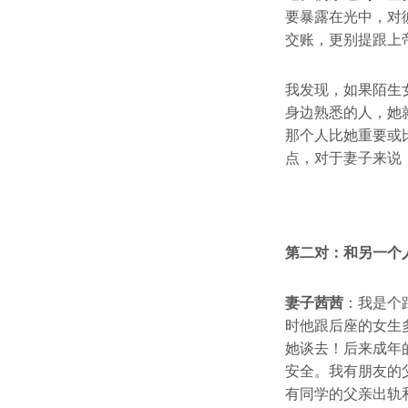
要暴露在光中，对
交账，更别提跟上
我发现，如果陌生
身边熟悉的人，她
那个人比她重要或
点，对于妻子来说
第二对：
和另一个
妻子茜茜
：我是个
时他跟后座的女生
她谈去！后来成年
安全。我有朋友的
有同学的父亲出轨