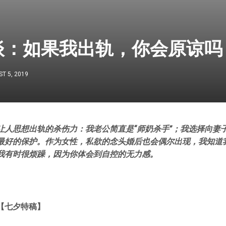
谈：如果我出轨，你会原谅吗
T 5, 2019
让人思想出轨的杀伤力：我老公简直是“师奶杀手”；我选择向妻
最好的保护。作为女性，私欲的念头婚后也会偶尔出现，我知道
我有时很烦躁，因为你体会到自控的无力感。
【七夕特稿
】