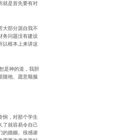
防就是首先要有对
苦大部分源自我不
财务问题没有建设
所以根本上来讲这
恕是神的道，我胆
跟随祂、愿意顺服
怜悯，对那个学生
久了就容易令自己
们的婚姻。很感谢