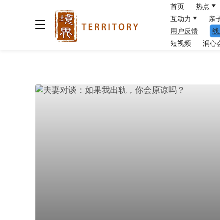
首页
热点
互动力
亲
用户反馈
线
短视频
润心