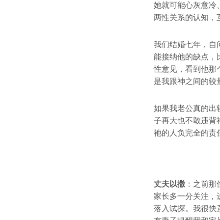
她就可能心灰意冷
两性关系的认知，
我们结婚七年，自
能接纳他的缺点，
性意见，看到他那
是我跟神之间的较
如果我老公真的出
子再大也不敢违背
祂的人负完全的责
丈夫以撒
：之前那
家长多一分关注，
落入试探。我很快