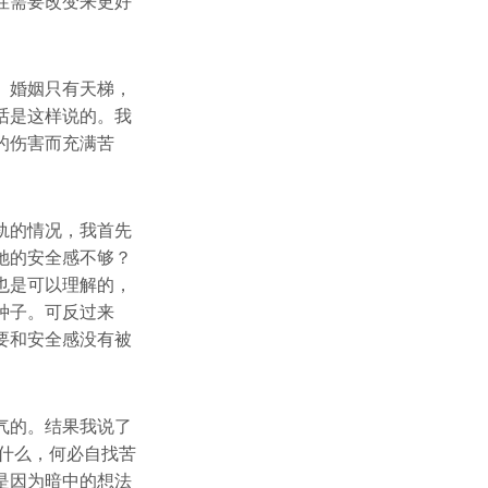
性需要改变来更好
。婚姻只有天梯，
话是这样说的。我
的伤害而充满苦
轨的情况，我首先
她的安全感不够？
也是可以理解的，
种子。可反过来
要和安全感没有被
气的。结果我说了
什么，何必自找苦
是因为暗中的想法