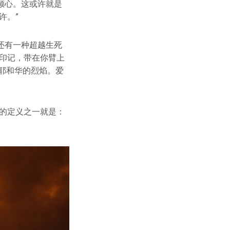
倾心。这或许就是
许。”
还有一种超越生死
印记，带在你臂上
耶和华的烈焰。爱
的定义之一就是：