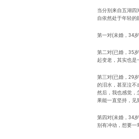
当分别来自五湖四
自依然处于年轻的
第一对(未婚，34岁
第二对(已婚，35
起变老，其实也是
第三对(已婚，29
的泪水，甚至泣不
然后，我也感觉，
果能一直坚持，见
第四对(未婚，34
别有冲动，想要一