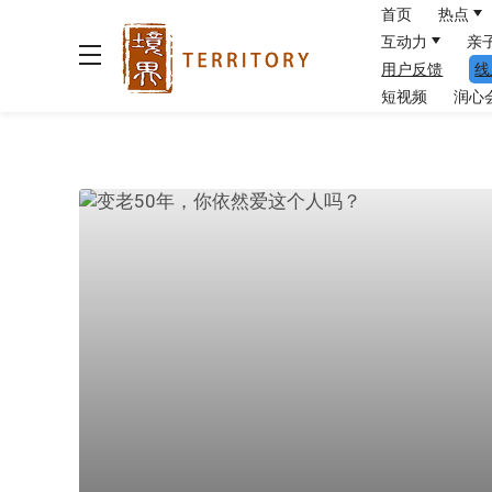
首页
热点
互动力
亲
用户反馈
线
短视频
润心