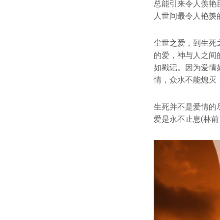
总能引来令人羡艳
人世间最令人艳羡
尘世之爱，到生死
的爱，神与人之间
如戳记。因为爱情
情，众水不能熄灭，
生死并不是爱情的
爱是永不止息(林前1