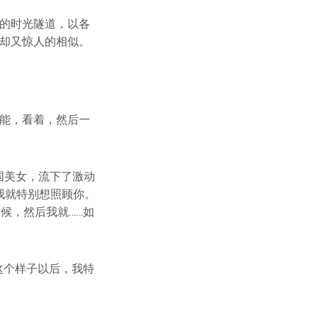
年的时光隧道，以各
，却又惊人的相似。
。
，可能，看着，然后一
外国美女，流下了激动
我就特别想照顾你。
候，然后我就……如
成这个样子以后，我特