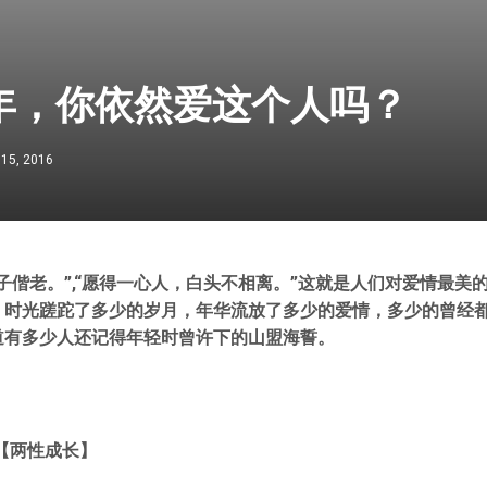
0年，你依然爱这个人吗？
 15, 2016
子偕老。”,“愿得一心人，白头不相离。”这就是人们对爱情最美
，时光蹉跎了多少的岁月，年华流放了多少的爱情，多少的曾经
道有多少人还记得年轻时曾许下的山盟海誓。
【两性成长】