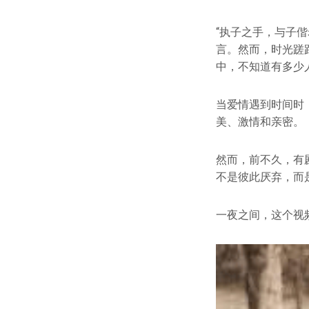
“执子之手，与子偕
言。然而，时光蹉
中，不知道有多少
当爱情遇到时间时
美、激情和亲密。
然而，前不久，有
不是彼此厌弃，而
一夜之间，这个视