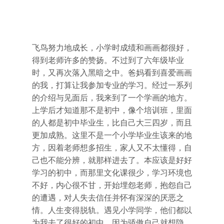
飞鸟努力地成长，小学时成绩和画画都很好，
得到老师许多的赞扬。不过到了六年级毕业
时，又再次落入黑暗之中。爸妈看到喜爱画画
的我，打算让我参加专业的学习。经过一系列
的介绍与见面后，我来到了一个学画的地方。
上学后才知道那不是初中，像个培训班，里面
的人都是初中毕业生，比自己大三四岁，而且
更加成熟。这里不是一个小学毕业生该来的地
方，因着老师想多招生，家人又不太懂得，自
己也不能分辨，就那样进去了。本应该是好好
学习的初中，而那里文化课很少，学习环境也
不好，内心很不甘，开始埋怨老师，抱怨自己
的遭遇，对人失去信任并怀有深深的厌恶之
情。人生变得脱轨。遇见小学同学，他们都以
为我去了很好的初中，因为骄傲自己就想隐