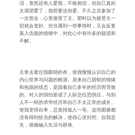
泪，竟然还有人爱我，不敢相信，但自己真的
太渴望爱了，很想要这份爱。不久之后参加了
一次营会，心里接受了主。那时以为接受主一
切就会变好。但当遇到一些事情时，又会反复
落入负面的情绪中，对此心中有许多的疑惑和
不解。
主拿去遮住我眼睛的布，使我慢慢认识自己的
内心世界与问题的根源。原来自己阴郁的情绪
和焦躁的状态，是因着自己多年的经历而导致
的。对人的惧怕形成了人际交往恐惧症，与别
人不一样的求学经历和自己不太正常的成长，
使我变得自卑，总觉得低人一等。这些困难都
没有得到恰当的解决，使得心灵封闭、自我丢
失，很难融入生活与群体。