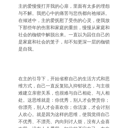
主的爱慢慢打开我的心扉，里面有太多的埋怨
与不解。我把心中的痛苦与悲伤都向祂倾诉。
在倾述中，主的爱抚慰了受伤的心灵，使我放
下那些年的伤害和家庭的重担，慢慢从家庭和
社会的枷锁中解脱出来。一直以为囚住自己的
是家庭和社会的笼子，却不知更深一层的枷锁
是自我。
在主的引导下，开始省察自己的生活方式和思
维方式，自己一直反复陷入抑郁状态，与主很
难建立亲密关系，也很难与自己相处、与人相
处。这思维就是：你优秀，别人才会赞赏你；
你漂亮，别人才会喜欢你；你活泼，才会讨别
人欢心。就是因为这样的思维，使我觉得自己
不优秀、不漂亮、内向到讨人烦，没有人会喜