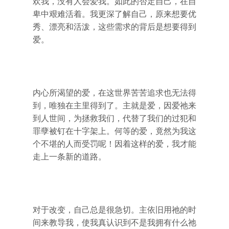
欢我，没有人会爱我。如此的否定自己，在自
卑中艰难活着。我更深了解自己，原来想要优
秀、漂亮和活泼，这些需求的背后是想要得到
爱。
内心所渴望的爱，在这世界苦苦追求也无法得
到，唯独在主里得到了。主就是爱，因爱祂来
到人世间，为拯救我们，代替了我们的过犯和
罪孽被钉在十字架上。何等的爱，竟然为我这
个不堪的人而受罚呢！因着这样的爱，我才能
走上一条新的道路。
对于改变，自己总是很急切。主依旧用祂的时
间来教导我，使我真认识到不是我拥有什么祂