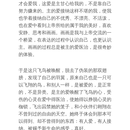
才会爱我，这爱是主甘心给我的，不是靠自己
努力赚来的。主的爱接纳这样不堪的我，使我
也学着接纳自己的不优秀、不漂亮、不活泼，
也在爱中看到上帝所给的属于我的美好，喜欢
安静、思考和画画。画画是我与上帝交流的一
个桥梁，在表达的过程中认识自己，也更认识
主。画画的过程总是被主的爱医治，是很奇妙
的体验。
于是这只飞鸟被唤醒，脱去了伪装的那双翅
膀，发现了自己的羽翼，原来自己也是一只可
以飞翔的鸟，和别人一样，是被爱的，是正常
的，不是异类。是主的爱唤醒了飞鸟的心，受
伤的心灵在爱中得医治，使她得以挣脱心灵的
枷锁，飞出囚禁她的笼子，和小伙伴们翱翔在
不曾到过的自由的天空。她终于体会到那本可
以得到、却不曾得到的东西：有人爱，有人接
纳。被赐予新生命的感受，真好。