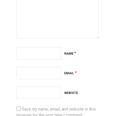
*
NAME
*
EMAIL
WEBSITE
Save my name, email, and website in this
browser for the next time I comment.