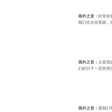
画外之音：
时常软
我们住在你里面，
画外之音：
主是我
们的日子一定软弱
画外之音：
愿我们