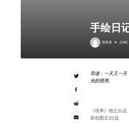
手绘日
境界君
JUNE 
导读：一天又一天
光的照亮
。
《境界》独立出品
原创图文|白盐