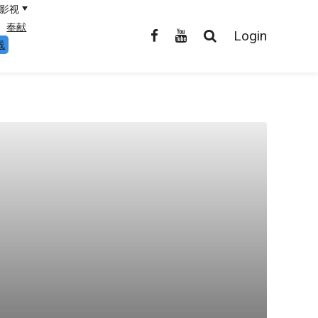
影视
奉献
Login
线