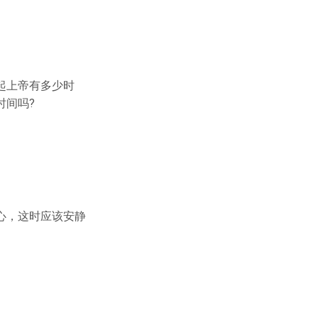
起上帝有多少时
时间吗?
心，这时应该安静