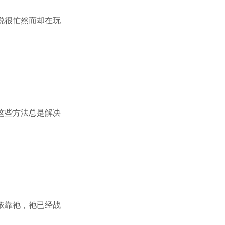
说很忙然而却在玩
这些方法总是解决
依靠祂，祂已经战