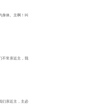
的身体。主啊！叫
们不常亲近主，我
我们亲近主，主必