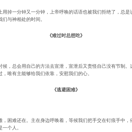
上用掉一分钟又一分钟，上帝呼唤的话语也被我们拒绝了，总是
我们与神相处的时间。
《难过时总想吃》
时候，总会用自己的方法去宣泄，宣泄后又责怪自己没有节制。
过，唯有主能够给我们依靠，安慰我们的心。
《逃避困难》
难，困难还在。主在身边呼唤着，等候我们把手交在钉痕手中，
是一个人。