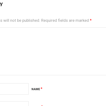
LY
 will not be published.
Required fields are marked
*
*
NAME