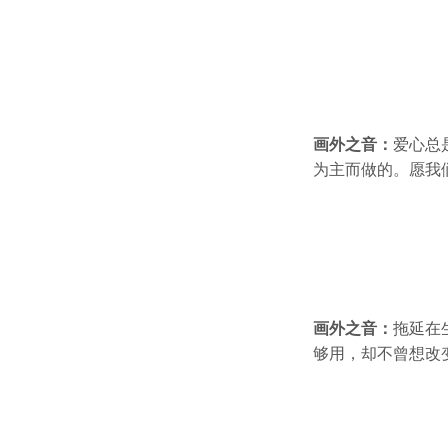
画外之音：
爱心总
为主而做的。愿我
画外之音：
拖延在
够用，却不曾想改