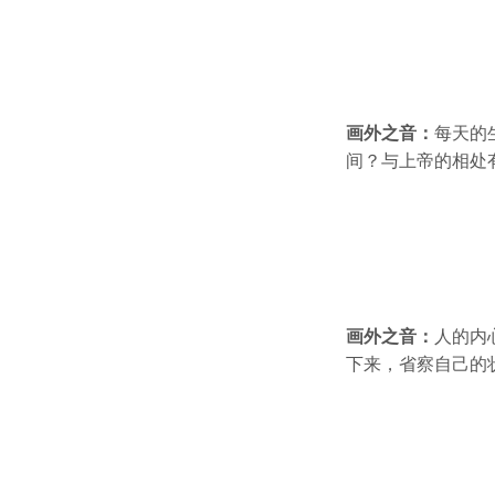
画外之音：
每天的
间？与上帝的相处
画外之音：
人的内
下来，省察自己的