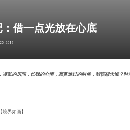
记：借一点光放在心底
20, 2019
，凌乱的房间，忙碌的心情，寂寞难过的时候，我该想念谁？时
【境界如画】