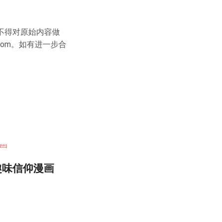
不得对原始内容做
com
。如有进一步合
趣味信仰漫画