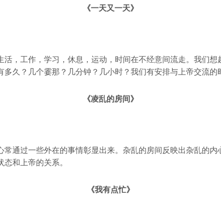
《一天又一天》
生活，工作，学习，休息，运动，时间在不经意间流走。我们想
有多久？几个霎那？几分钟？几小时？我们有安排与上帝交流的
《凌乱的房间》
心常通过一些外在的事情彰显出来。杂乱的房间反映出杂乱的内
状态和上帝的关系。
《我有点忙》