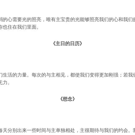
弱的心需要光的照亮，唯有主宝贵的光能够照亮我们的心和我们
你也住在我们里面。
《主日的日历》
们生活的力量。每次的与主相见，都使我们变得更加刚强；若我
无力。
《想念》
每天分别出来一些时间与主单独相处，主很期待与我们的约会。