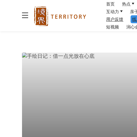
首页
热点
互动力
亲
用户反馈
线
短视频
润心