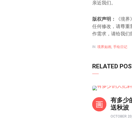
亲近我们。
版权声明：
《境界
任何修改，请尊重
作需求，请给我们
IN:
境界如画
,
手绘日记
RELATED PO
境界如画
有多少
送秋波
OCTOBER 20,