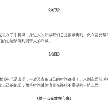
《无视》
是丢在了手机里，身边人的呼喊我们总是很难听到。做在需要帮
们的心能够听到困苦人的呼喊。
《拖延》
生活中总是出现，事后又责备自己的时间都没了。来到主面前说
变自己的拖延，而将时间继续浪费在那些不重要的事情上面。
《借一点光放在心底》