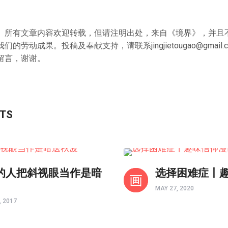
》所有文章内容欢迎转载，但请注明出处，来自《境界》，并且
我们的劳动成果。投稿及奉献支持，请联系
jingjietougao@gmail.
留言，谢谢。
STS
境界如画
的人把斜视眼当作是暗
选择困难症丨
MAY 27, 2020
 2017