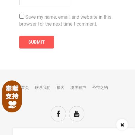
Save my name, email, and website in this
browser for the next time I comment.
首页
联系我们
播客
境界有声
圣辩之约
Audio