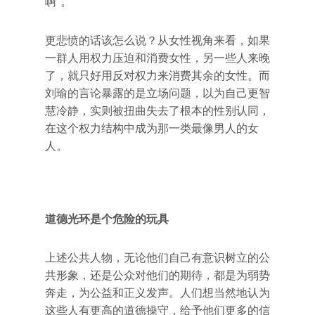
啊”。
更悲愤的话该怎么说？从女性视角来看，如果
一群人用权力压迫和消费女性，另一些人来晚
了，就只好用反对权力来消费其余的女性。而
刘瑜的言论暴露的是立场问题，以为自己更智
慧冷静，实则被扭曲失去了根本的性别认同，
在这个权力结构中成为那一类最像男人的女
人。
道德光环是个危险的玩具
上述公共人物，无论他们自己有意识树立的公
共形象，还是公众对他们的期待，都是为弱势
奔走，为公益和正义发声。人们想当然地认为
这些人有更高的道德操守，给予他们更多的信