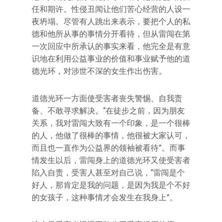
任和期许。性侵丑闻让他们苦心经营的人设一
夜坍塌。尽管有人跳出来表示，要把个人的私
德和他所从事的事情分开看待，但从雷闯在第
一次回应中所承认的事实来看，他完全是有意
识地在利用公益事业的价值和事业赋予他的道
德光环，对涉世不深的女生作出伤害。
道德光环一方面使受害者丧失警惕、自我责
备、不敢寻求解决。“在徒步之前，因为朋友
关系，我对雷闯大致有一个印象，是一个很棒
的人，他做了很棒的事情，他很被大家认可，
而且也一直作为公益界的领袖被看待”。而事
情发生以后，雷闯身上的道德光环又使受害者
陷入自责，受害人甚至对自己说，“雷闯是个
好人，那肯定是我的问题，是因为我是个不好
的女孩子，这种事情才会发生在我身上”。