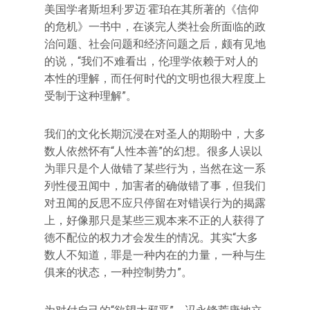
美国学者斯坦利·罗迈·霍珀在其所著的《信仰
的危机》一书中，在谈完人类社会所面临的政
治问题、社会问题和经济问题之后，颇有见地
的说，“我们不难看出，伦理学依赖于对人的
本性的理解，而任何时代的文明也很大程度上
受制于这种理解”。
我们的文化长期沉浸在对圣人的期盼中，大多
数人依然怀有“人性本善”的幻想。很多人误以
为罪只是个人做错了某些行为，当然在这一系
列性侵丑闻中，加害者的确做错了事，但我们
对丑闻的反思不应只停留在对错误行为的揭露
上，好像那只是某些三观本来不正的人获得了
徳不配位的权力才会发生的情况。其实“大多
数人不知道，罪是一种内在的力量，一种与生
俱来的状态，一种控制势力”。