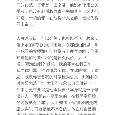
们的典范。尽管是一国之君，他没有使用公关
手段，也没有利用权力责令先知禁言，因为他
知道，一切的罪，在他得罪人之前，已经先得
罪上帝了。
人可以灭口，可以公关，也可以否认、赖账，
但上帝的审判则无可逃避。在鄢烈山眼里，那
些犯罪的牧师和神父好像占了便宜似的，他不
知道他们将要付出的是什么代价。大卫
说，“我知道我的过犯，我的罪常在我面前。
我向你犯罪，惟独得罪了你，在你眼前行了这
恶，以致你责备我的时候显为公义；判断我的
时候显为清正”。大卫不仅承认自己做错了一
件事，更重要得是他承认自己本身就是一个错
误的人，“我是在罪孽里生的，在我母亲怀胎
的时候就有了罪”。大卫知道上帝“喜爱的是内
里诚实”，而这是他不具备的。他在对自己彻