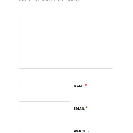
*
NAME
*
EMAIL
WEBSITE