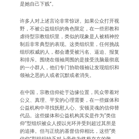
是她自己下贱”。
许多人对上述言论非常惊讶。如果公众打开视
野，不被公益组织的角色限定，在一些邪教和
虐待型宗教组织里，类似的现象是人被精神控
制后非常典型的表现。这类组织里，任何挑战
组织权威的人，都会遭受被污名、逼迫、报复
和排斥。围绕在领袖周围的是接受洗脑最彻底
的一小群人，他们专门协助领袖让发现组织和
领袖之恶的人或者沉默或者消失。
在中国，宗教信仰处于边缘位置，民众带着对
公义、真理、平安的心理需要，在一些媒体和
公益机构中寻找抚慰人心、安顿灵魂的信仰替
代品。这些媒体和公益机构其实是作为“类信
仰”型组织被众人授以光环并受到超过其所是
的追捧。但与正统的基督信仰相比，这些“类
信仰”型组织缺乏对上帝作为终极存在的敬