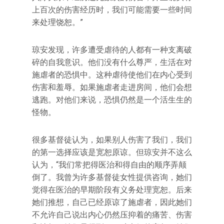
上百次的伤害经历时，我们可能需要一些时间
来处理饶恕。”
琼安发现，许多遭受虐待的人都有一种支离破
碎的自我意识。他们没有什么尊严，生活在对
施虐者的恐惧中。这种虐待使他们在内心受到
伤害和羞辱。如果施虐者走进房间，他们会想
逃跑。对他们来说，恐惧仍然是一个活生生的
怪物。
很多基督徒认为，如果别人伤害了我们，我们
的第一选择应该是宽恕原谅。但琼安并不这么
认为，“我们常把得医治和得自由的顺序弄颠
倒了。我曾为许多基督徒女性提供咨询，她们
觉得在医治的早期阶段有义务处理宽恕。后来
她们推想，自己已经原谅了施虐者，因此她们
不允许自己说出内心仍然压抑着的痛苦、伤害