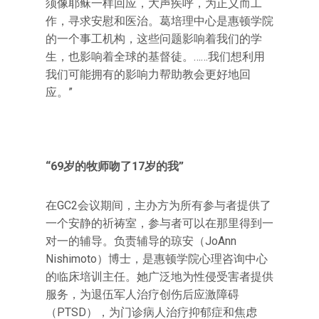
须像耶稣一样回应，大声疾呼，为正义而工
作，寻求安慰和医治。葛培理中心是惠顿学院
的一个事工机构，这些问题影响着我们的学
生，也影响着全球的基督徒。……我们想利用
我们可能拥有的影响力帮助教会更好地回
应。”
“69岁的牧师吻了17岁的我”
在GC2会议期间，主办方为所有参与者提供了
一个安静的祈祷室，参与者可以在那里得到一
对一的辅导。负责辅导的琼安（JoAnn
Nishimoto）博士，是惠顿学院心理咨询中心
的临床培训主任。她广泛地为性侵受害者提供
服务，为退伍军人治疗创伤后应激障碍
（PTSD），为门诊病人治疗抑郁症和焦虑