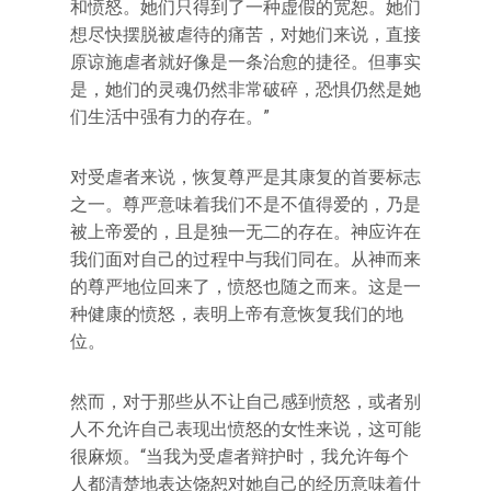
和愤怒。她们只得到了一种虚假的宽恕。她们
想尽快摆脱被虐待的痛苦，对她们来说，直接
原谅施虐者就好像是一条治愈的捷径。但事实
是，她们的灵魂仍然非常破碎，恐惧仍然是她
们生活中强有力的存在。”
对受虐者来说，恢复尊严是其康复的首要标志
之一。尊严意味着我们不是不值得爱的，乃是
被上帝爱的，且是独一无二的存在。神应许在
我们面对自己的过程中与我们同在。从神而来
的尊严地位回来了，愤怒也随之而来。这是一
种健康的愤怒，表明上帝有意恢复我们的地
位。
然而，对于那些从不让自己感到愤怒，或者别
人不允许自己表现出愤怒的女性来说，这可能
很麻烦。“当我为受虐者辩护时，我允许每个
人都清楚地表达饶恕对她自己的经历意味着什