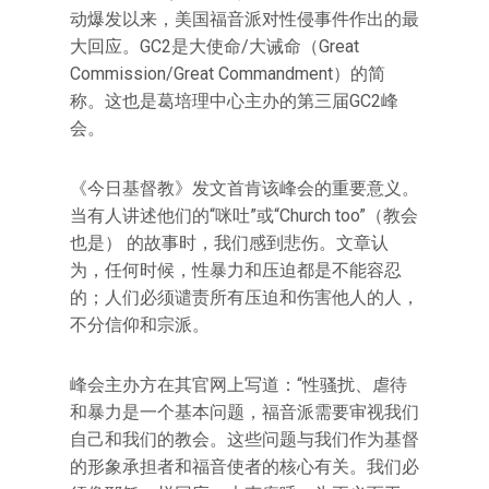
动爆发以来，美国福音派对性侵事件作出的最
大回应。GC2是大使命/大诫命（Great
Commission/Great Commandment）的简
称。这也是葛培理中心主办的第三届GC2峰
会。
《今日基督教》发文首肯该峰会的重要意义。
当有人讲述他们的“咪吐”或“Church too”（教会
也是） 的故事时，我们感到悲伤。文章认
为，任何时候，性暴力和压迫都是不能容忍
的；人们必须谴责所有压迫和伤害他人的人，
不分信仰和宗派。
峰会主办方在其官网上写道：“性骚扰、虐待
和暴力是一个基本问题，福音派需要审视我们
自己和我们的教会。这些问题与我们作为基督
的形象承担者和福音使者的核心有关。我们必