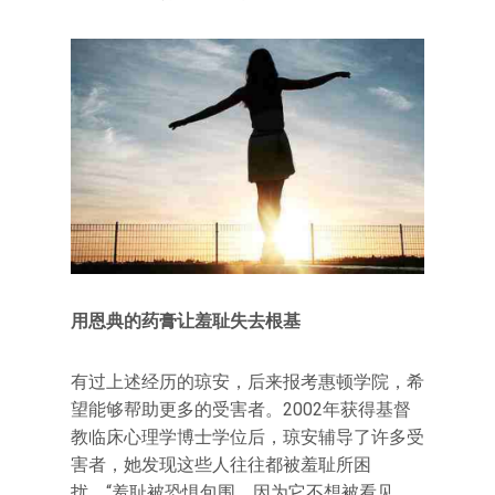
用恩典的药膏让羞耻失去根基
有过上述经历的琼安，后来报考惠顿学院，希
望能够帮助更多的受害者。2002年获得基督
教临床心理学博士学位后，琼安辅导了许多受
害者，她发现这些人往往都被羞耻所困
扰。“羞耻被恐惧包围，因为它不想被看见。