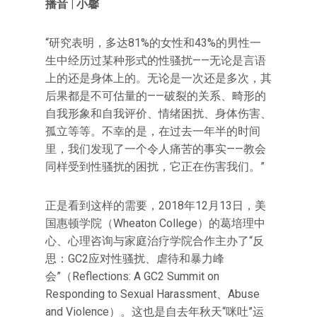
播音 | 小馨
“研究表明，多达81%的女性和43%的男性一
生中经历过某种形式的性骚扰——无论是言语
上的还是身体上的。无论是一次还是多次，其
后果都是不可估量的——破裂的关系、畸形的
自我形象和自我评价、情绪困扰、身体伤害、
孤立等等。不幸的是，在过去一年半的时间
里，我们发现了一个令人痛苦的事实——教会
同样受到性骚扰的困扰，它正在伤害我们。”
正是看到这样的需要，2018年12月13日，美
国惠顿学院（Wheaton College）的葛培理中
心、心理咨询与家庭治疗学院合作主办了“反
思：GC2应对性骚扰、虐待和暴力峰
会”（Reflections: A GC2 Summit on
Responding to Sexual Harassment、Abuse
and Violence）。这也是自去年秋天“咪吐”运