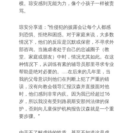
横。琼安感到无能为力，像个小孩子一样被责
骂。
琼安分享道：“性侵犯的披露会让每个人都感
到恐惧、拒绝和困惑。对于家庭来说，大多数
情况下，他们的反应是沉默或保密，不寻求外
部咨询。当施虐者处于自己的忠诚圈子（教
堂、家庭或朋友）中时，情况尤其如此。在这
种情况下，从训练有素的辅导员那里寻求专业
帮助是绝对必要的。……在后来的几年里，当
我的父母意识到他们在判断上犯了严重的错
误，没有向教会领导汇报汉森并直接面对他
时，他们感到非常内疚。因为我已经超过16
岁，所以我没有受到路易斯安那州法律的保
护，否则向儿童保护机构报告汉森就是一个重
要步骤。”
由于不了解虐待的性质，甚至不知道这是虐