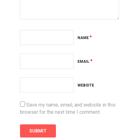
*
NAME
*
EMAIL
WEBSITE
Save my name, email, and website in this
browser for the next time I comment.