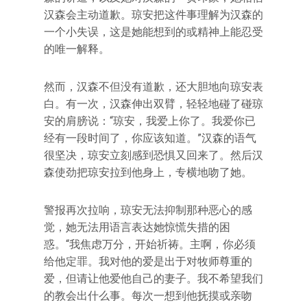
汉森会主动道歉。琼安把这件事理解为汉森的
一个小失误，这是她能想到的或精神上能忍受
的唯一解释。
然而，汉森不但没有道歉，还大胆地向琼安表
白。有一次，汉森伸出双臂，轻轻地碰了碰琼
安的肩膀说：“琼安，我爱上你了。我爱你已
经有一段时间了，你应该知道。”汉森的语气
很坚决，琼安立刻感到恐惧又回来了。然后汉
森使劲把琼安拉到他身上，专横地吻了她。
警报再次拉响，琼安无法抑制那种恶心的感
觉，她无法用语言表达她惊慌失措的困
惑。“我焦虑万分，开始祈祷。主啊，你必须
给他定罪。我对他的爱是出于对牧师尊重的
爱，但请让他爱他自己的妻子。我不希望我们
的教会出什么事。每次一想到他抚摸或亲吻