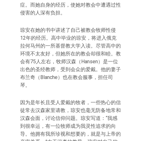
症。而她自身的经历，使她对教会中遭遇过性
侵害的人深有负担。
琼安在她的书中讲述了自己被教会牧师性侵
12年的经历。高中毕业的琼安，将进入俄克
拉何马州的一所基督教大学入读。尽管高中的
环境不太友好，但她所在的教会却很和睦。教
会有75人左右，牧师汉森（Hansen）是一位
出色的圣经教师，受到会众的爱戴。他的妻子
布兰奇（Blanche）也在教会服事，担任司
琴。
因为是年长且受人爱戴的牧者，一些热心的信
徒常去汉森家里请教，琼安也毫无防备地常和
汉森会面，讨论信仰问题。琼安写道：“我感
到很幸运，有一位牧师成为我灵性追求的向
导。他拥有我所珍视和想要的，就是与上帝的