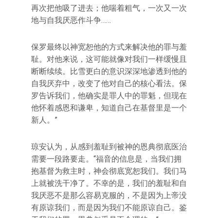
再次把他吸了进去；他喘着粗气，一次又一次
地与自我厌恶作斗争……
保罗最终以神宽恕他的方式来解决他的罪与羞
耻。对他来说，这可能就像对我们一样缓慢且
断断续续。比雪更白的意识深深地渗透到他的
自我厌弃中，改变了他对自己的核心看法。保
罗告诉我们，他确实是罪人中的罪魁，但现在
他怀着感恩和谦卑，知道自己在基督里是一个
新人。”
琼安认为，从感到羞耻到被神的恩典彻底医治
需要一段路要走。“福音的信息是，当我们拥
抱基督为救主时，神会彻底宽恕我们。我们马
上就被洗干净了。不幸的是，我们的羞耻和自
我厌恶不是那么容易克服的，不是因为上帝没
有原谅我们，而是因为我们不能原谅自己。鉴