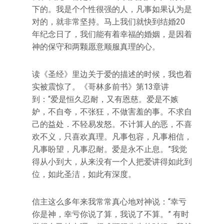
下的。我是个个性很强的人，凡事如果认为是
对的，就非常坚持。马上我们就快到结婚20
年纪念日了，我们能有着幸福的婚姻，是因着
神的保守和两颗愿意顺服真理的心。
读《圣经》里边关于爱的描述的时候，我也着
实被震惊了。《哥林多前书》第13章讲
到：“爱是恒久忍耐，又有恩慈。爱是不嫉
妒，不自夸，不张狂，不做害羞的事。不求自
己的益处．不轻易发怒。不计算人的恶，不喜
欢不义，只喜欢真理。凡事包容，凡事相信，
凡事盼望，凡事忍耐。爱是永不止息。”我觉
得从小到大，从来没有一个人把爱讲得如此到
位，如此圣洁，如此有深度。
信主这么多年来我常常真心地对神说：“幸亏
你是神，幸亏你说了算，我说了不算。” 有时