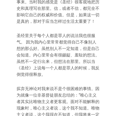
事来。当时我的感觉是《圣经》很客观地把历
史和真理写在那里。信，或者不信，都完全不
影响它自己的权威和价值。但是，如果这一切
是真的，那对于应当怎样过生活太重要了！
圣经里关于每个人都是罪人的说法我也很服
气。 因为我内心里常常都觉得自己不像别人
想的那么好。虽然别人不一定知道，但是自己
会知道。内心里常会有很龌龊、羞耻的想法。
虽然不一定行出来，但想法在那里。所以当
《圣经》上说每一个人都是罪人的时候，我反
倒觉得很释放。
摈弃无神论对我来说不是个很困难的事情。因
为就像一位非基督徒朋友总结的：“唯心主义
者其实比唯物主义者更客观。面对不能解释的
现象时，唯心主义者说，这个我不知道。唯物
主义者说，这个我现在不知道，但我将来一定