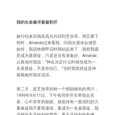
我的生命像洋葱被剥开
旅行结束后我高高兴兴回到芝加哥。周五要下
班时，Amanda过来看我。问我去退休会感受
如何，我说牧师呼召时我站起来了，我想我愿
意成为基督徒，只是还没有准备好。Amanda
认真地对我说：“神会决定什么时候你成为一
名基督徒，不是你自己。”当时我觉得这是神
藉着她对我在说话。
第二天，是芝加哥初秋一个晴朗燥热的周六，
1999年9月11日。下午有同学开车带我去买
菜，心中异常的烦躁。就觉得有一股强烈的力
量催逼我不要再退缩，要成为一名基督徒，我
虽然听不见特别的声音，看不见特别的影像，