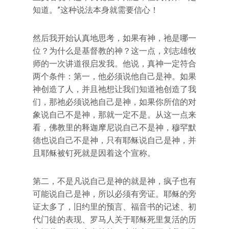
知道。”这种说法本身就需要信心！
然后我开始认真地思考，如果有神，祂是哪一
位？为什么是基督教的神？这一点，刘志雄牧
师的一次讲道很启发我。他说，真神一定符合
两个条件：第一，他必须说他自己是神。如果
神创造了人，并且祂想让我们知道祂创造了我
们，那祂必须说祂自己是神，如果你所信的对
象说自己不是神，那就一定不是。从这一点来
看，佛教里的释迦摩尼说自己不是神，穆罕默
德也说自己不是神，只有耶稣说自己是神，并
且耶稣被钉死就是因着这个宣称。
第二，不是凡说自己是神的就是神，疯子也有
可能说自己是神，所以必须有旁证。耶稣的旁
证太多了，旧约里的预言、福音书的记述、初
代门徒的表现、罗马人关于耶稣死里复活的历