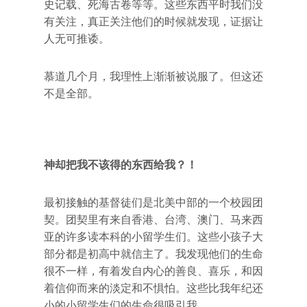
史记载、死海古卷等等。这些东西平时我们没
有关注，真正关注他们的时候就发现，证据让
人无可推诿。
慕道几个月，我理性上渐渐被说服了。但这还
不是全部。
神却把我不该得的东西给我？！
最初接触的基督徒们是北美中部的一个校园团
契。团契里有来自香港、台湾、澳门、马来西
亚的许多读本科的小留学生们。这些小孩子大
部分都是初高中就信主了。我发现他们的生命
很不一样，有着发自内心的善良、喜乐，和因
着信仰而来的淡定和不惧怕。这些比我年纪还
小的小留学生们的生命很吸引我。