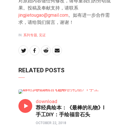
对原始内容做任何修改，请尊重我们的劳动成
果。投稿及奉献支持，请联系
jingjietougao@gmail.com
。如有进一步合作需
求，请给我们留言，谢谢！
IN:
系列专题
,
见证
RELATED POSTS
亲子频道
download
荐经典绘本：《最棒的礼物》l
手工DIY：手绘福音石头
OCTOBER 22, 2018