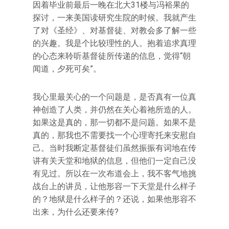
因着毕业前最后一晚在北大31楼与冯裕果的
探讨，一来美国读研究生院的时候。我就产生
了对《圣经》、对基督徒、对教会多了解一些
的兴趣。我是个比较理性的人。抱着追求真理
的心态来聆听基督徒所传递的信息，觉得“朝
闻道，夕死可矣”。
我心里最关心的一个问题是，是否真有一位真
神创造了人类，并仍然在关心着祂所造的人。
如果这是真的，那一切都不是问题。如果不是
真的，那我也不需要找一个心理寄托来安慰自
己。当时我断定基督徒们虽然振振有词地在传
讲有关天堂和地狱的信息，但他们一定自己没
有见过。所以在一次布道会上，我不客气地挑
战台上的讲员，让他形容一下天堂是什么样子
的？地狱是什么样子的？还说，如果他形容不
出来，为什么还要来传?