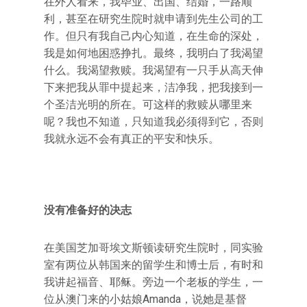
在外人看来，我毕业、出国、结婚，一路顺
利，甚至在研究生院时就申请到先生公司的工
作。但只有我自己内心知道，在生命的深处，
我是如何地困惑挣扎。最终，我明白了我渴望
什么。我渴望救赎。我渴望有一只手从高天伸
下来把我从罪中提起来，洁净我，把我接到一
个圣洁光明的所在。可这样的救赎从哪里来
呢？我也不知道，只知道我必须得到它，否则
我就永远不会有真正的平安和快乐。
没有准备好的决志
在美国芝加哥埃文斯顿读研究生院时，同实验
室有两位从韩国来的留学生和博士后，有时和
我讲起福音、耶稣。旁边一个老板的学生，一
位从澳门来的小姑娘Amanda，说她是基督