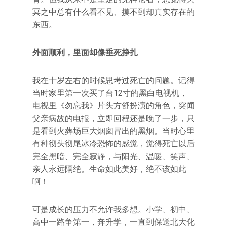
冥之中总有什么看不见、摸不到却真实存在的
东西。
外面顺利，里面却像垂死挣扎
我在十岁左右的时候思考过死亡的问题。记得
当时家里第一次买了台12寸的黑白电视机，
电视里《勿忘我》片头方舒扮演的角色，突闻
父亲病故的电报，立即回程还是晚了一步，只
是看到火葬场巨大烟囱冒出的黑烟。当时心里
有种彻头彻尾冰冷恐怖的感觉，觉得死亡以后
完全黑暗、完全寂静，与阳光、温暖、笑声、
亲人永远隔绝。生命如此美好，绝不该如此
啊！
可是成长的压力不允许我多想。小学、初中、
高中一路争第一，奔升学，一直到保送北大化