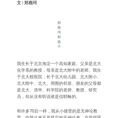
文 | 郑燕珂
郑
燕
珂
和
孩
子
我生长于北京海淀一个高知家庭。父亲是北大
化学系的教授，母亲是北大附中的老师。我生
于北大校医院，长于北大幼儿园、北大附小、
北大附中、北大。周围的邻居、朋友的父母都
是北大、清华、科学院的老师、教授、研究
员，却从没有听说谁是信耶稣的。
和许多70后一样，我从小接受的是无神论教
育。但我从来不是坚定的无神论者，总觉得冥