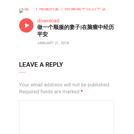
系列专题
download
做一个顺服的妻子|在脑瘤中经历
平安
JANUARY 31, 2018
LEAVE A REPLY
Your email address will not be published.
Required fields are marked
*