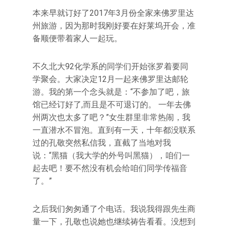
本来早就订好了2017年3月份全家来佛罗里达
州旅游，因为那时我刚好要在好莱坞开会，准
备顺便带着家人一起玩。
不久北大92化学系的同学们开始张罗着要同
学聚会。大家决定12月一起来佛罗里达邮轮
游。我的第一个念头就是：“不参加了吧，旅
馆已经订好了,而且是不可退订的。 一年去佛
州两次也太多了吧？”女生群里非常热闹，我
一直潜水不冒泡。直到有一天，十年都没联系
过的孔敬突然私信我，直截了当地对我
说：“黑猫（我大学的外号叫黑猫），咱们一
起去吧！要不然没有机会给咱们同学传福音
了。”
之后我们匆匆通了个电话。我说我得跟先生商
量一下，孔敬也说她也继续祷告看看。没想到