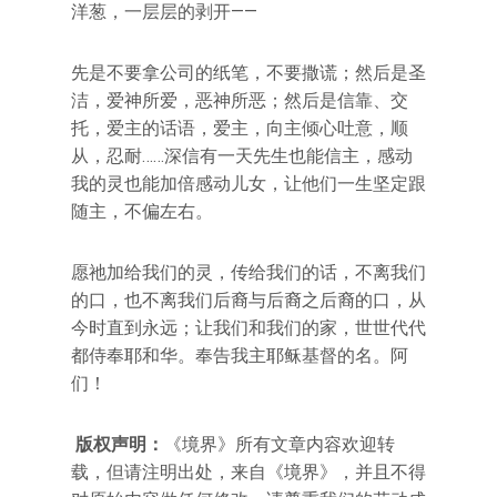
洋葱，一层层的剥开——
先是不要拿公司的纸笔，不要撒谎；然后是圣
洁，爱神所爱，恶神所恶；然后是信靠、交
托，爱主的话语，爱主，向主倾心吐意，顺
从，忍耐……深信有一天先生也能信主，感动
我的灵也能加倍感动儿女，让他们一生坚定跟
随主，不偏左右。
愿祂加给我们的灵，传给我们的话，不离我们
的口，也不离我们后裔与后裔之后裔的口，从
今时直到永远；让我们和我们的家，世世代代
都侍奉耶和华。奉告我主耶稣基督的名。阿
们！
版权声明：
《境界》所有文章内容欢迎转
载，但请注明出处，来自《境界》，并且不得