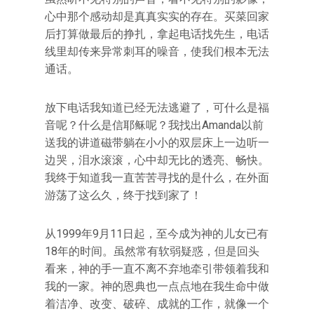
心中那个感动却是真真实实的存在。买菜回家
后打算做最后的挣扎，拿起电话找先生，电话
线里却传来异常刺耳的噪音，使我们根本无法
通话。
放下电话我知道已经无法逃避了，可什么是福
音呢？什么是信耶稣呢？我找出Amanda以前
送我的讲道磁带躺在小小的双层床上一边听一
边哭，泪水滚滚，心中却无比的透亮、畅快。
我终于知道我一直苦苦寻找的是什么，在外面
游荡了这么久，终于找到家了！
从1999年9月11日起，至今成为神的儿女已有
18年的时间。虽然常有软弱疑惑，但是回头
看来，神的手一直不离不弃地牵引带领着我和
我的一家。神的恩典也一点点地在我生命中做
着洁净、改变、破碎、成就的工作，就像一个