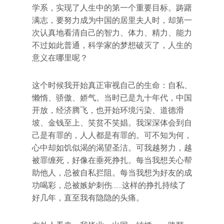
学系，实现了人生中的第一个重要目标。踌躇
满志，要努力成为中国的居里夫人时，却第一
次认真地看清自己的智力、体力、精力、能力
不过如此普通，科学家的梦想破灭了，人生的
意义在哪里呢？
这个时候我开始真正审视自己的生命：自私、
懒惰、骄傲、娇气。当时已是九十年代，中国
开放，经济腾飞，也开始环境污染、道德滑
坡、金钱至上、笑贫不笑娼。我深深体会到自
己是有罪的，人人都是有罪的。可不知为何，
心中却如饥似渴的渴望圣洁。可我越努力，越
被罪缠死，好像在垂死挣扎。每当我想关心帮
助他人，总被自私拦阻。每当我想为好友的成
功喝彩，总被嫉妒刺伤……这样的挣扎持续了
好几年，直至我有隐隐的头痛。