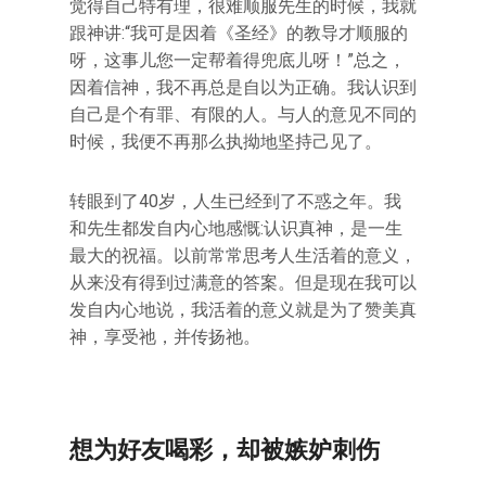
觉得自己特有理，很难顺服先生的时候，我就
跟神讲:“我可是因着《圣经》的教导才顺服的
呀，这事儿您一定帮着得兜底儿呀！”总之，
因着信神，我不再总是自以为正确。我认识到
自己是个有罪、有限的人。与人的意见不同的
时候，我便不再那么执拗地坚持己见了。
转眼到了40岁，人生已经到了不惑之年。我
和先生都发自内心地感慨:认识真神，是一生
最大的祝福。以前常常思考人生活着的意义，
从来没有得到过满意的答案。但是现在我可以
发自内心地说，我活着的意义就是为了赞美真
神，享受祂，并传扬祂。
想为好友喝彩，却被嫉妒刺伤