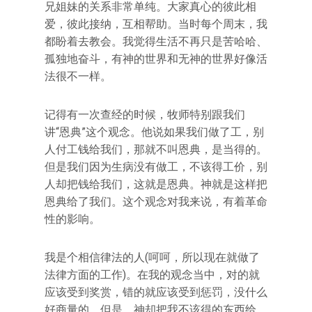
兄姐妹的关系非常单纯。大家真心的彼此相
爱，彼此接纳，互相帮助。当时每个周末，我
都盼着去教会。我觉得生活不再只是苦哈哈、
孤独地奋斗，有神的世界和无神的世界好像活
法很不一样。
记得有一次查经的时候，牧师特别跟我们
讲“恩典”这个观念。他说如果我们做了工，别
人付工钱给我们，那就不叫恩典，是当得的。
但是我们因为生病没有做工，不该得工价，别
人却把钱给我们，这就是恩典。神就是这样把
恩典给了我们。这个观念对我来说，有着革命
性的影响。
我是个相信律法的人(呵呵，所以现在就做了
法律方面的工作)。在我的观念当中，对的就
应该受到奖赏，错的就应该受到惩罚，没什么
好商量的。但是，神却把我不该得的东西给