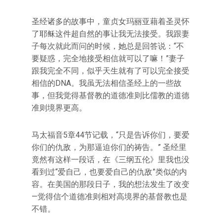
圣经诸多的故事中，童贞女玛丽亚藉着圣灵怀
了耶稣这件超自然的事让我无法接受。我跟妻
子每次就此而问的时候，她总是回答说：“不
要疑惑，完全地接受相信就可以了嘛！”妻子
跟我完全不同，似乎天生就有了可以完全接受
相信的DNA。我虽无法相信圣经上的一些故
事，但我觉得基督教的道德准则比儒教的道德
准则境界更高。
马太福音5章44节记载，“只是告诉你们，要爱
你们的仇敌，为那逼迫你们的祷告。” 圣经里
竟然有这样一段话，在《三纲五伦》里我也没
看到过“爱自己，也要爱自己的仇敌”类似的内
容。在美国的那段日子，我的想法发生了改变
—觉得信个道德准则相对高境界的基督教也是
不错。