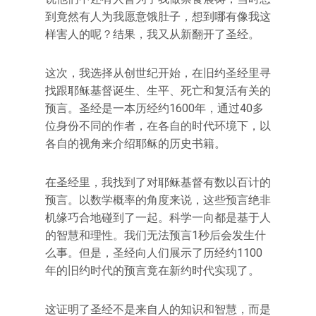
到竟然有人为我愿意饿肚子，想到哪有像我这
样害人的呢？结果，我又从新翻开了圣经。
这次，我选择从创世纪开始，在旧约圣经里寻
找跟耶稣基督诞生、生平、死亡和复活有关的
预言。圣经是一本历经约1600年，通过40多
位身份不同的作者，在各自的时代环境下，以
各自的视角来介绍耶稣的历史书籍。
在圣经里，我找到了对耶稣基督有数以百计的
预言。以数学概率的角度来说，这些预言绝非
机缘巧合地碰到了一起。科学一向都是基于人
的智慧和理性。我们无法预言1秒后会发生什
么事。但是，圣经向人们展示了历经约1100
年的旧约时代的预言竟在新约时代实现了。
这证明了圣经不是来自人的知识和智慧，而是