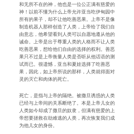
和无所不在的神，他也是一位公正满有慈爱的
神！以前不懂为什么上帝允许亚当吃伊甸园中
所有的果子，却不让他吃善恶果。上帝不是像
制造机器人那样创造了人类，上帝给了我们自
由意志，他希望看到人类可以自愿地遵从他的
诫命。上帝是出于尊重人类的人格而不让人类
吃善恶果，想给他们自由的选择的权利。善恶
果只不过是上帝衡量人类是否听从他话语的测
试而已。很遗憾，亚当和夏娃选择了吃善恶
果，因此，如上帝所说的那样，人类就得面对
灵的灭亡和肉体的死亡。
死亡，是指与上帝的隔绝。被撒旦诱惑的人类
已经与上帝间的关系断绝了。本是上帝儿女的
人类如今却成了撒旦的奴隶，但满有慈爱的上
帝想要拯救在劫难逃的人类，再次恢复我们成
为他儿女的身份。