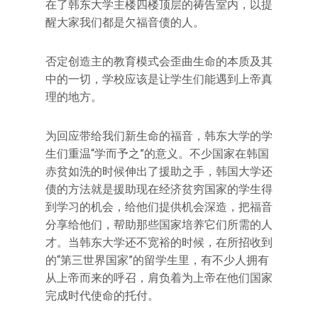
在了韩东大学主楼四楼顶层的祷告室内，以提
醒大家我们都是欠福音债的人。
否定创造主的教育模式会歪曲生命的本质及其
中的一切，学校应该是让学生们能遇到上帝真
理的地方。
为回应带给我们新生命的福音，韩东大学的学
生们重温“学而予之”的意义。不少国家在韩国
赤贫如洗的时候伸出了援助之手，韩国大学还
债的方法就是援助现在经济贫穷国家的学生得
到学习的机会，给他们提供机会深造，把福音
分享给他们，帮助那些国家培养它们所需的人
才。当韩东大学还不宽裕的时候，在所招收到
的“第三世界国家”的留学生里，有不少人拥有
从上帝而来的呼召，肩负着为上帝在他们国家
完成时代使命的托付。