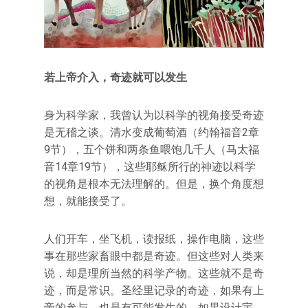
若上帝介入，奇迹就可以发生
身为科学家，我曾认为以科学的视角接受奇迹
是无稽之谈。清水变成葡萄酒（约翰福音2章
9节），五个饼和两条鱼喂饱几千人（马太福
音14章19节），这些耶稣所行的神迹以科学
的视角是根本无法理解的。但是，换个角度想
想，就能接受了。
人们开车，坐飞机，读报纸，操作电脑，这些
事在那些家畜眼中都是奇迹。但这些对人类来
说，却是理所当然的科学产物。这些就不是奇
迹，而是常识。圣经里记录的奇迹，如果有上
帝的参与，也是有可能发生的。如果设计宇