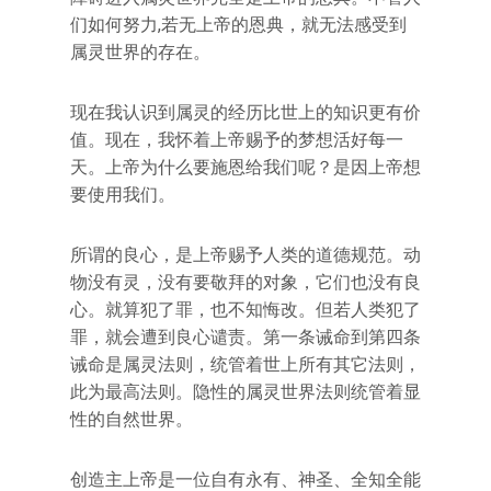
们如何努力,若无上帝的恩典，就无法感受到
属灵世界的存在。
现在我认识到属灵的经历比世上的知识更有价
值。现在，我怀着上帝赐予的梦想活好每一
天。上帝为什么要施恩给我们呢？是因上帝想
要使用我们。
所谓的良心，是上帝赐予人类的道德规范。动
物没有灵，没有要敬拜的对象，它们也没有良
心。就算犯了罪，也不知悔改。但若人类犯了
罪，就会遭到良心谴责。第一条诫命到第四条
诫命是属灵法则，统管着世上所有其它法则，
此为最高法则。隐性的属灵世界法则统管着显
性的自然世界。
创造主上帝是一位自有永有、神圣、全知全能