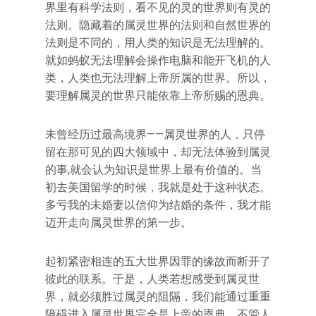
界里有科学法则，看不见的灵的世界则有灵的
法则。隐藏着的属灵世界的法则和自然世界的
法则是不同的，用人类的知识是无法理解的。
就如蚂蚁无法理解会操作电脑和能开飞机的人
类，人类也无法理解上帝所属的世界。所以，
要理解属灵的世界只能依靠上帝所赐的恩典。
未曾经历过最高境界——属灵世界的人，只停
留在那可见的四大领域中，却无法体验到属灵
的事,就会认为知识是世界上最有价值的。当
初去美国留学的时候，我就是处于这种状态。
多亏我的未婚妻以信仰为结婚的条件，我才能
迈开走向属灵世界的第一步。
起初紧密相连的五大世界因罪的缘故而断开了
彼此的联系。于是，人类若想感受到属灵世
界，就必须胜过属灵的阻隔，我们能通过重重
障碍进入属灵世界完全是上帝的恩典。不管人