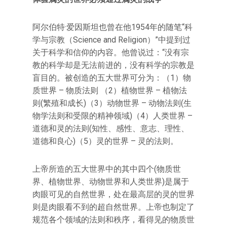
阿尔伯特·爱因斯坦也曾在他1954年的随笔“科
学与宗教（Science and Religion）”中提到过
关于科学和信仰的内容。他曾说过：“没有宗
教的科学却是无法前进的，没有科学的宗教是
盲目的。被创造的五大世界可分为：（1）物
质世界 – 物质法则 （2）植物世界 – 植物法
则(繁殖和成长)（3）动物世界 – 动物法则(生
物学法则和受限的精神领域)（4）人类世界 –
道德和灵的法则(知性、感性、意志、理性、
道德和良心)（5）灵的世界 – 灵的法则。
上帝所造的五大世界中的其中四个(物质世
界、植物世界、动物世界和人类世界)是属于
肉眼可见的自然世界，处在最高层的灵的世界
则是肉眼看不到的超自然世界。上帝也制定了
规范各个领域的法则和秩序，看得见的物质世