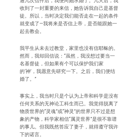
通几次信件后，我便向她求婚了。几天后，我
收到了一封重要的来信，她告诉我自己是基督
徒。所以，当时决定我们能否走在一起的条件
就变成了—我将来是否信上帝，是否能跟她一
起去教会。
我平生从未去过教堂，家里也没有信耶稣的。
然而，我却回信说：“虽然，我没想过要当一
名基督徒，但如果有个可以保护我们家
的‘神’，我愿意先研究一下。之后，我们便结
婚了。”
事实上，我当时只是个认为上帝和科学是没有
任何关系的无神论工科生而已。我觉得脱离了
物质世界的“灵魂”或“神灵”的世界只不过是想
象的产物，科学家相信“属灵世界”是很不靠谱
的事儿。但我既然答应了妻子，就得遵守我许
下的诺言。