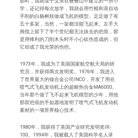
那时，我就读于父亲在叠叠山中建立的一所小
学，还记得每次放学，我就会用竹棍和亲自动
手削的白杨树枝做成飞机的模型。足足做了有
五十多架，当然，一架都没能飞起来。左手大
拇指上留下了半个世纪都无法抹去的疤痕，那
是用锋利的刀削木头时不小心砍伤造成的，但
它却成了我光荣的伤疤。
1973年，我成为了美国国家航空航天局的研
究员，并获得两次发明奖。1976年，我进入
了世界最大的镍合金公司INCO，开发了用在
喷气式飞机发动机上的超耐热合金MA6000。
当年那个做了飞不起来飞机模型的少年，用他
那双疤痕的手如愿地发明了喷气式飞机发动机
素材的一项世界核心技术。
1980年，我获得了美国产业研究发明奖IR-
100。1994年，我被载入了美国科学名人录