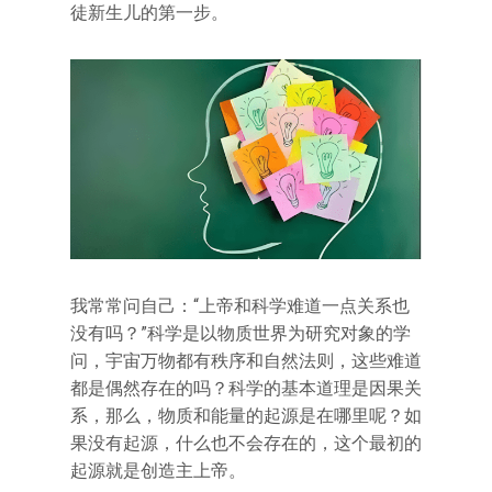
徒新生儿的第一步。
我常常问自己：“上帝和科学难道一点关系也
没有吗？”科学是以物质世界为研究对象的学
问，宇宙万物都有秩序和自然法则，这些难道
都是偶然存在的吗？科学的基本道理是因果关
系，那么，物质和能量的起源是在哪里呢？如
果没有起源，什么也不会存在的，这个最初的
起源就是创造主上帝。