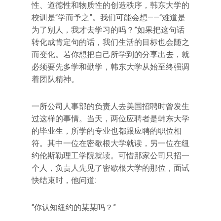
性、道德性和物质性的创造秩序，韩东大学的
校训是“学而予之”。我们可能会想——“难道是
为了别人，我才去学习的吗？”如果把这句话
转化成肯定句的话，我们生活的目标也会随之
而变化。若你想把自己所学到的分享出去，就
必须要先多学和勤学，韩东大学从始至终强调
着团队精神。
一所公司人事部的负责人去美国招聘时曾发生
过这样的事情。当天，两位应聘者是韩东大学
的毕业生，所学的专业也都跟应聘的职位相
符。其中一位在密歇根大学就读，另一位在纽
约伦斯勒理工学院就读。可惜那家公司只招一
个人，负责人先见了密歇根大学的那位，面试
快结束时，他问道:
“你认知纽约的某某吗？”