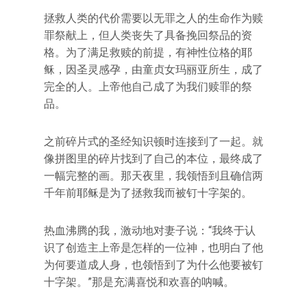
拯救人类的代价需要以无罪之人的生命作为赎
罪祭献上，但人类丧失了具备挽回祭品的资
格。为了满足救赎的前提，有神性位格的耶
稣，因圣灵感孕，由童贞女玛丽亚所生，成了
完全的人。上帝他自己成了为我们赎罪的祭
品。
之前碎片式的圣经知识顿时连接到了一起。就
像拼图里的碎片找到了自己的本位，最终成了
一幅完整的画。那天夜里，我领悟到且确信两
千年前耶稣是为了拯救我而被钉十字架的。
热血沸腾的我，激动地对妻子说：“我终于认
识了创造主上帝是怎样的一位神，也明白了他
为何要道成人身，也领悟到了为什么他要被钉
十字架。”那是充满喜悦和欢喜的呐喊。