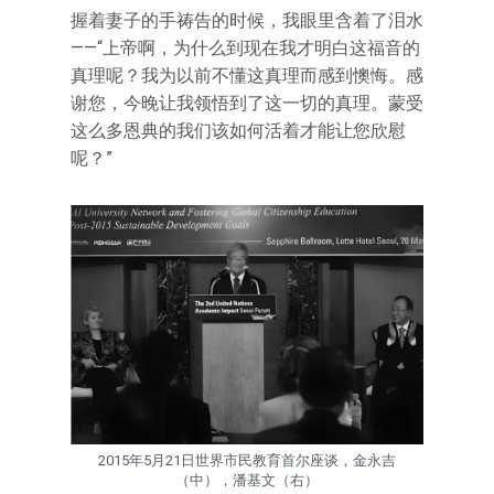
握着妻子的手祷告的时候，我眼里含着了泪水
——“上帝啊，为什么到现在我才明白这福音的
真理呢？我为以前不懂这真理而感到懊悔。感
谢您，今晚让我领悟到了这一切的真理。蒙受
这么多恩典的我们该如何活着才能让您欣慰
呢？”
2015年5月21日世界市民教育首尔座谈，金永吉
（中），潘基文（右）