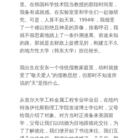
里。在韩国科学技术院当教授的那段时间里，
我备有成就感。在实验室里和学生们一起做研
究。可是，人算不如天算。1994年，我领受
了一个难以拒绝且神圣的异像，按着呼召，我
就不假思索地踏上了一条扑溯迷离、前途未知
的路。那就是去财政上捉襟见肘，刚建立不久
的地方性大学（韩东大学）担任校长。
我出生在安东一个传统儒教家庭里，幼时就接
受了“敬天爱人”的儒教思想，但那时不知道所
说的“天”是指什么。
从首尔大学工科金属工程专业毕业后，在纽约
特洛伊伦斯勒理工学院攻读博士学位时，父母
给我介绍了对象。对方当时正准备来美国留
学，父母让我们以结婚为目地跟彼此交往，为
了了解彼此，我们便开始了书信来往。我们互