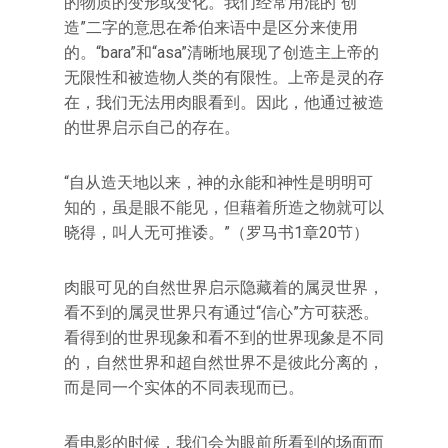
的物质的变形或变化。我们经常用混的“创
造”二字的意思在希伯来语中是区分来使用
的。“bara”和“asa”清晰地展现了创造主上帝的
无限性和被造物人类的有限性。上帝是灵的存
在，我们无法用肉眼看到。因此，他通过被造
的世界启示自己的存在。
“自从造天地以来，神的永能和神性是明明可
知的，虽是眼不能见，但藉着所造之物就可以
晓得，叫人无可推诿。”（罗马书1章20节）
肉眼可见的自然世界启示隐藏着的属灵世界，
看不到的属灵世界只有通过“信心”方可获悉。
看得到的世界现象和看不到的世界现象是不同
的，自然世界和超自然世界不是彼此分离的，
而是同一个实体的不同表现而已。
看电影的时候，我们会为眼前所看到的场面而