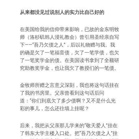
从来都没见过说别人的实力比自己好的
在美国给我的信仰带来影响，已故的金东明牧
师（洛杉矶韩人浸礼教会）曾引用圣经亲自写
下——“吾乃欠债之人”，后以礼物赠与我。我
的确是欠了一笔福音债，欠了一笔学债，也欠
了一笔奖学金的债。在美国读书拿到了全额研
究助教奖学金，也让我欠了教授们的一笔债。
金牧师所赠之言意义深刻，我也将这句话挂在
了我的书房里。父亲曾看到这句话后问
道：“你们到底欠了多少债啊？又不是什么光
彩的事儿，怎么还往墙上挂呢？
后来，我把从父亲那儿学来的“敬天爱人”挂在
了韩东大学主楼入口处。把“吾乃欠债之人”挂