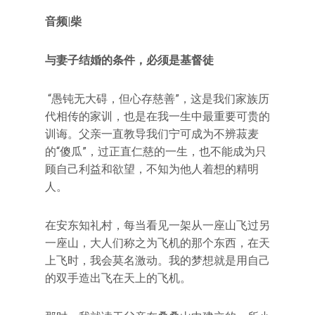
音频|柴
与妻子结婚的条件，必须是基督徒
“愚钝无大碍，但心存慈善”，这是我们家族历
代相传的家训，也是在我一生中最重要可贵的
训诲。父亲一直教导我们宁可成为不辨菽麦
的“傻瓜”，过正直仁慈的一生，也不能成为只
顾自己利益和欲望，不知为他人着想的精明
人。
在安东知礼村，每当看见一架从一座山飞过另
一座山，大人们称之为飞机的那个东西，在天
上飞时，我会莫名激动。我的梦想就是用自己
的双手造出飞在天上的飞机。