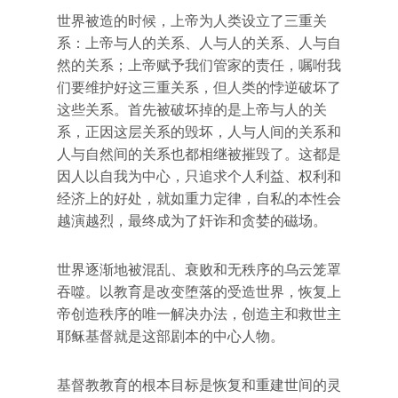
世界被造的时候，上帝为人类设立了三重关
系：上帝与人的关系、人与人的关系、人与自
然的关系；上帝赋予我们管家的责任，嘱咐我
们要维护好这三重关系，但人类的悖逆破坏了
这些关系。首先被破坏掉的是上帝与人的关
系，正因这层关系的毁坏，人与人间的关系和
人与自然间的关系也都相继被摧毁了。这都是
因人以自我为中心，只追求个人利益、权利和
经济上的好处，就如重力定律，自私的本性会
越演越烈，最终成为了奸诈和贪婪的磁场。
世界逐渐地被混乱、衰败和无秩序的乌云笼罩
吞噬。以教育是改变堕落的受造世界，恢复上
帝创造秩序的唯一解决办法，创造主和救世主
耶稣基督就是这部剧本的中心人物。
基督教教育的根本目标是恢复和重建世间的灵