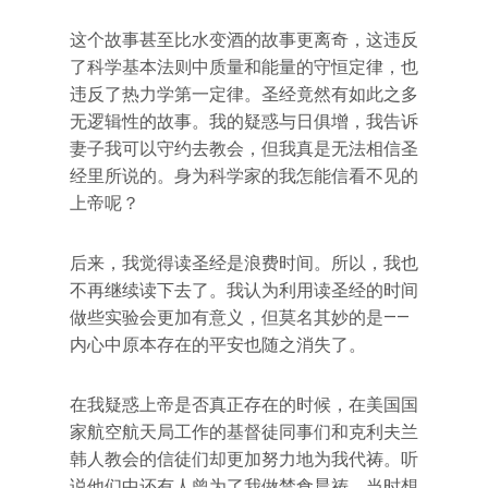
这个故事甚至比水变酒的故事更离奇，这违反
了科学基本法则中质量和能量的守恒定律，也
违反了热力学第一定律。圣经竟然有如此之多
无逻辑性的故事。我的疑惑与日俱增，我告诉
妻子我可以守约去教会，但我真是无法相信圣
经里所说的。身为科学家的我怎能信看不见的
上帝呢？
后来，我觉得读圣经是浪费时间。所以，我也
不再继续读下去了。我认为利用读圣经的时间
做些实验会更加有意义，但莫名其妙的是——
内心中原本存在的平安也随之消失了。
在我疑惑上帝是否真正存在的时候，在美国国
家航空航天局工作的基督徒同事们和克利夫兰
韩人教会的信徒们却更加努力地为我代祷。听
说他们中还有人曾为了我做禁食晨祷，当时想