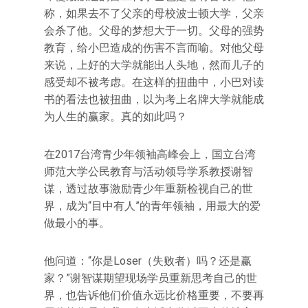
称，如果去不了父亲的母校波士顿大学，父亲
会杀了他。父母的梦想大于一切。父母的强势
教育，给小巴造成的伤害不言而喻。对他父母
来说，上好的大学就能出人头地，然而儿子的
感受却不被考虑。在这样的扭曲中，小巴对读
书的看法也被扭曲，以为考上名牌大学就能成
为人生的赢家。真的如此吗？
在2017台湾青少年领袖高峰会上，国立台湾
师范大学公民教育与活动领导学系教授谢智
谋，透过故事激励青少年重新检视自己的世
界，成为“目中有人”的青年领袖，用最大的爱
做最小的事。
他问道：“你是Loser（失败者）吗？还是赢
家？”谢智谋期望现场学员重新思考自己的世
界，也告诉他们价值永远比价格重要，不要再