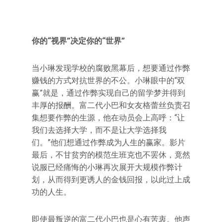
你的“视界”决定你的“世界”
当小琳发现学校的腐败黑幕后，想要通过作弊
赚钱的方式对抗世界的不公。小琳眼中的“双
赢”就是，通过作弊实现自己的留学梦并得到
丰厚的报酬。富二代小巴和女友格蕾丝负责召
集想要作弊的生源，他在动员会上高呼：“让
我们去选择大学，而不是让大学选择我
们。”他们想通过作弊成为人生的赢家。影片
最后，不甘贫穷的模范生班克也不罢休，竟然
说服已经痛悔的小琳再次展开大规模作弊计
划，从而得到更诱人的金钱回报，以此过上成
功的人生。
即使最叛逆的富二代小巴也是心有苦衷。他声