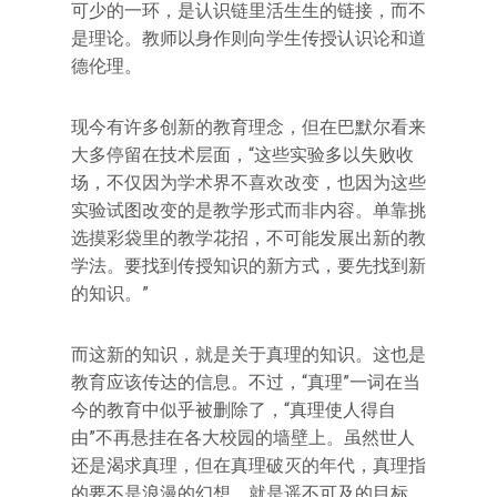
可少的一环，是认识链里活生生的链接，而不
是理论。教师以身作则向学生传授认识论和道
德伦理。
现今有许多创新的教育理念，但在巴默尔看来
大多停留在技术层面，“这些实验多以失败收
场，不仅因为学术界不喜欢改变，也因为这些
实验试图改变的是教学形式而非内容。单靠挑
选摸彩袋里的教学花招，不可能发展出新的教
学法。要找到传授知识的新方式，要先找到新
的知识。”
而这新的知识，就是关于真理的知识。这也是
教育应该传达的信息。不过，“真理”一词在当
今的教育中似乎被删除了，“真理使人得自
由”不再悬挂在各大校园的墙壁上。虽然世人
还是渴求真理，但在真理破灭的年代，真理指
的要不是浪漫的幻想，就是遥不可及的目标。