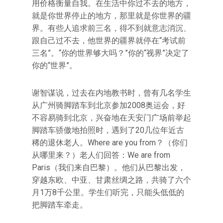
用价格衡量自我。在生活中你过不去的地方，
就是你世界停止的地方，那里就是你世界的疆
界。有些人追求前三名，得不到就意志消沉、
跟自己过不去，他世界的疆界就停在“考试前
三名”。“你的世界够大吗？”你的“视界”决定了
你的“世界”。
谢智谋说，过去在内地教书时，曾有几名学生
从广州骑脚踏车到北京参加2008奥运会，好
不容易骑到北京，兴奋地在天安门广场前举起
脚踏车骄傲地拍照时，遇到了20几位年近古
稀的退休老人。Where are you from？（你们
从哪里来？）老人们回答：We are from
Paris（我们来自巴黎）。他们从巴黎出发，
穿越东欧、中亚、甘肃丝绸之路，共骑了六个
月1万8千公里。学生们听完，只能头低低的
把脚踏车牵走。