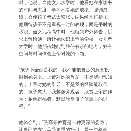
时，他说，当他女儿求学时，他看她在家读书
的时间与态度，学习不看她的成绩。强调成
绩，会使孩子考试太紧张，结果经常打折扣。
他期待孩子不是重视一时的表现，而是平时的
尽职。当女儿考高中时，他就到户外祷告，祈
求上帝给她一所让她认识上帝的学校。女儿考
大学时，他期待她能到胜任有余的地方，好有
空间与时间体会上帝对她的带领。
“孩子不全然是我的，我不能把自己的意念投
射到她身上。上帝对她的旨意，不是我能预知
的；上帝对她的引导，不是我的经验能取代
的。孩子愈大，我越像旁观者，欣赏上帝的作
为；越像祝福者，默默欣赏孩子信靠主的过
程。”
他体会到，“受高等教育是一种更深的委身，
让自己的专业承受更重的托付；是一个机会，