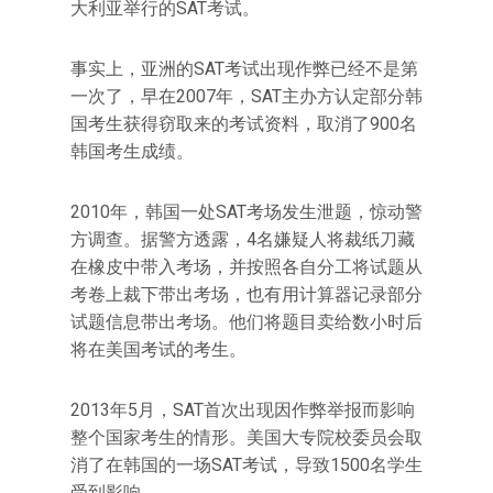
大利亚举行的SAT考试。
事实上，亚洲的SAT考试出现作弊已经不是第
一次了，早在2007年，SAT主办方认定部分韩
国考生获得窃取来的考试资料，取消了900名
韩国考生成绩。
2010年，韩国一处SAT考场发生泄题，惊动警
方调查。据警方透露，4名嫌疑人将裁纸刀藏
在橡皮中带入考场，并按照各自分工将试题从
考卷上裁下带出考场，也有用计算器记录部分
试题信息带出考场。他们将题目卖给数小时后
将在美国考试的考生。
2013年5月，SAT首次出现因作弊举报而影响
整个国家考生的情形。美国大专院校委员会取
消了在韩国的一场SAT考试，导致1500名学生
受到影响。