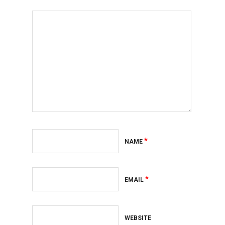
*
NAME
*
EMAIL
WEBSITE