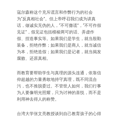
寇尔森称这个充斥谎言和作弊行为的社会
为“反真相社会”。但上帝呼召我们成为讲真
话，做诚实无伪的人，“不可撒谎”，“不可作假
见证”，假见证包括模棱两可的话、弄虚作
假、捏造事实等。如果我们是学生，就当殷勤
装备，拒绝作弊；如果我们是商人，就当诚信
为本，拒绝造假；如果我们是记者，就当揭发
腐败、还原真相。
而教育要帮助学生与真理的源头连通，依靠信
仰超越的力量勇敢地持守真理，既不同流合
污，也不推脱委过。不管世人如何，我们行事
为人要像明光照耀，只为讨神的喜悦，而不是
利用神去得人的称赞。
台湾大学张文亮教授谈到自己教育孩子的心得