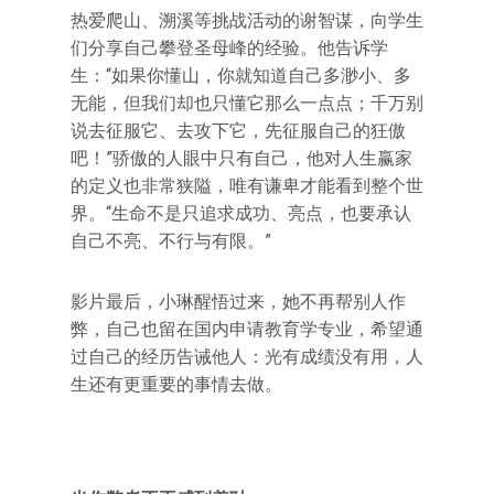
热爱爬山、溯溪等挑战活动的谢智谋，向学生
们分享自己攀登圣母峰的经验。他告诉学
生：“如果你懂山，你就知道自己多渺小、多
无能，但我们却也只懂它那么一点点；千万别
说去征服它、去攻下它，先征服自己的狂傲
吧！”骄傲的人眼中只有自己，他对人生赢家
的定义也非常狭隘，唯有谦卑才能看到整个世
界。“生命不是只追求成功、亮点，也要承认
自己不亮、不行与有限。”
影片最后，小琳醒悟过来，她不再帮别人作
弊，自己也留在国内申请教育学专业，希望通
过自己的经历告诫他人：光有成绩没有用，人
生还有更重要的事情去做。