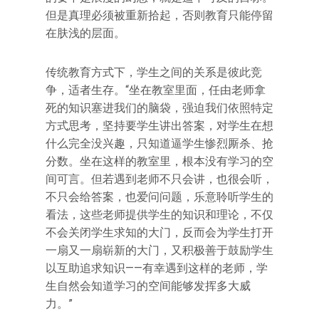
但是真理必须被重新拾起，否则教育只能停留
在肤浅的层面。
传统教育方式下，学生之间的关系是彼此竞
争，适者生存。“坐在教室里面，任由老师拿
死的知识塞进我们的脑袋，强迫我们依照特定
方式思考，坚持要学生讲出答案，对学生在想
什么完全没兴趣，只知道逼学生惨烈厮杀、抢
分数。坐在这样的教室里，根本没有学习的空
间可言。但若遇到老师不只会讲，也很会听，
不只会给答案，也爱问问题，乐意聆听学生的
看法，这些老师提供学生的知识和理论，不仅
不会关闭学生求知的大门，反而会为学生打开
一扇又一扇崭新的大门，又积极善于鼓励学生
以互助追求知识——有幸遇到这样的老师，学
生自然会知道学习的空间能够发挥多大威
力。”