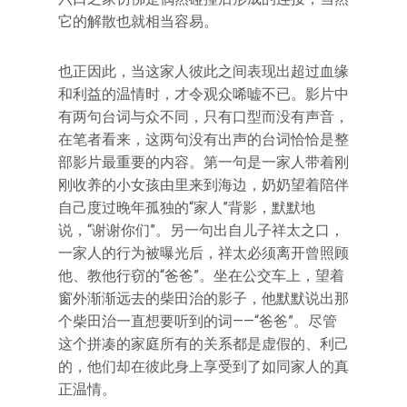
它的解散也就相当容易。
也正因此，当这家人彼此之间表现出超过血缘
和利益的温情时，才令观众唏嘘不已。影片中
有两句台词与众不同，只有口型而没有声音，
在笔者看来，这两句没有出声的台词恰恰是整
部影片最重要的内容。第一句是一家人带着刚
刚收养的小女孩由里来到海边，奶奶望着陪伴
自己度过晚年孤独的“家人”背影，默默地
说，“谢谢你们”。另一句出自儿子祥太之口，
一家人的行为被曝光后，祥太必须离开曾照顾
他、教他行窃的“爸爸”。坐在公交车上，望着
窗外渐渐远去的柴田治的影子，他默默说出那
个柴田治一直想要听到的词——“爸爸”。尽管
这个拼凑的家庭所有的关系都是虚假的、利己
的，他们却在彼此身上享受到了如同家人的真
正温情。