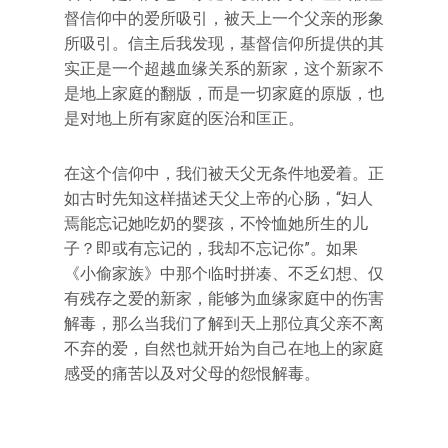
督信仰中的爱所吸引，被天上一个父亲的形象
所吸引。信主后我发现，基督信仰所提供的其
实正是一个超越血缘关系的新家，这个新家不
是地上家庭的翻版，而是一切家庭的原版，也
是对地上所有家庭的医治和匡正。
在这个信仰中，我们被天父无条件地爱着。正
如古时先知这样描述天父上帝的心肠，“妇人
焉能忘记她吃奶的婴孩，不怜恤她所生的儿
子？即或有忘记的，我却不忘记你”。如果
《小偷家族》中那个临时拼凑、不乏幻想、仅
有残存之爱的新家，能够为血缘家庭中的伤害
解毒，那么当我们了解到天上那位真父亲不离
不弃的爱，自然也就开始为自己在地上的家庭
感受的痛苦以及对父母的怨恨解毒。