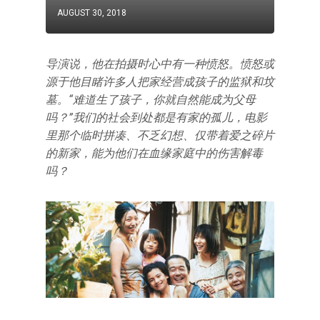
AUGUST 30, 2018
导演说，他在拍摄时心中有一种愤怒。愤怒或
源于他目睹许多人把家经营成孩子的监狱和坟
墓。“难道生了孩子，你就自然能成为父母
吗？”我们的社会到处都是有家的孤儿，电影
里那个临时拼凑、不乏幻想、仅带着爱之碎片
的新家，能为他们在血缘家庭中的伤害解毒
吗？