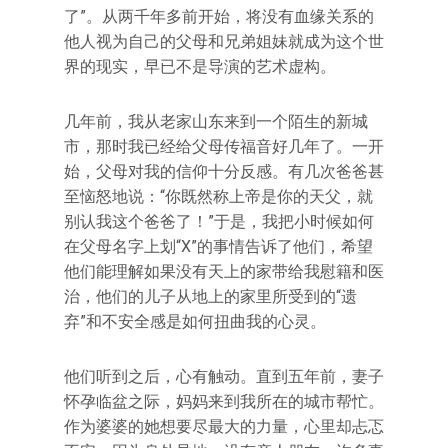
了”。从两千年多前开始，将没有血缘关系的
他人视为自己的父母和兄弟姐妹就成为这个世
界的现实，早已不是导演的艺术虚构。
几年前，我从老家山东来到一个陌生的新城
市，那时我已经给父母传福音好几年了。一开
始，父母对我的信仰十分反感。有几次爸爸甚
至恼怒地说：“你既然称上帝是你的天父，就
别认我这个爸爸了！”于是，我把小时候如何
在父母名字上划“X”的事情告诉了他们，希望
他们能理解如果没有天上的家带给我慰籍和医
治，他们的儿子从地上的家里所受到的“遗
弃”和不安全感是如何扭曲我的心灵。
他们听到之后，心有触动。直到五年前，妻子
怀孕临盆之际，妈妈来到我所在的城市帮忙。
作为婆婆的她想要尽最大的力量，心里却忐忑