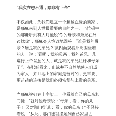
“我实在想不通，除非有上帝”
不仅如此，为我们建立一个超越血缘的新家，
是耶稣来到人世最重要的目的之一。当忙碌中
的耶稣听到有人对他说“你的母亲和弟兄在外
边找你”，耶稣令人惊讶地回答：“‘谁是我的母
亲？谁是我的弟兄？’就四面观看那周围坐着
的人，说：‘看哪，我的母亲，我的弟兄。凡
遵行上帝旨意的人，就是我的弟兄姐妹和母亲
了’”。在耶稣看来，血缘并不自然地使人们成
为家人，并且地上的家庭是暂时的，更重要、
更超越的连接是我们必须恢复与上帝的关系。
当耶稣被钉在十字架上，他看着自己的母亲和
门徒，“就对他母亲说：‘母亲，看，你的儿
子！’又对那门徒说：‘看，你的母亲！’”圣经接
着说，“从此，那门徒就接她到自己家里去