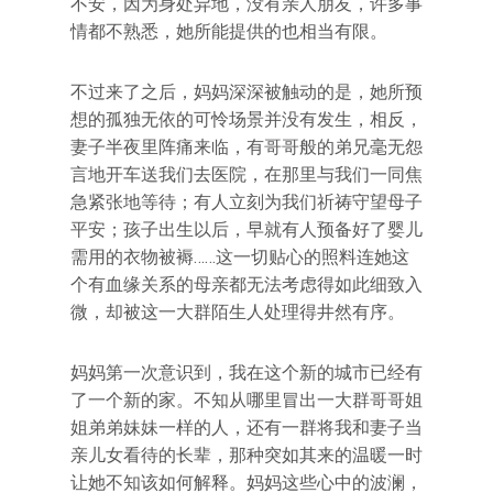
不安，因为身处异地，没有亲人朋友，许多事
情都不熟悉，她所能提供的也相当有限。
不过来了之后，妈妈深深被触动的是，她所预
想的孤独无依的可怜场景并没有发生，相反，
妻子半夜里阵痛来临，有哥哥般的弟兄毫无怨
言地开车送我们去医院，在那里与我们一同焦
急紧张地等待；有人立刻为我们祈祷守望母子
平安；孩子出生以后，早就有人预备好了婴儿
需用的衣物被褥……这一切贴心的照料连她这
个有血缘关系的母亲都无法考虑得如此细致入
微，却被这一大群陌生人处理得井然有序。
妈妈第一次意识到，我在这个新的城市已经有
了一个新的家。不知从哪里冒出一大群哥哥姐
姐弟弟妹妹一样的人，还有一群将我和妻子当
亲儿女看待的长辈，那种突如其来的温暖一时
让她不知该如何解释。妈妈这些心中的波澜，