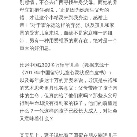
别感情，不会去广西寻找生身父母。而她的养
母立刻抱住她说，“正是因为她亲生父母的
错，才让这个小精灵来到我身边，感谢上
帝！”对于霍尔德这样的弃婴、以及孤儿和家
暴的受害儿童来说，血缘不是家庭唯一的纽
带，另有一种用爱维系的家存在，绝对是一个
重大的好消息。
比起中国2300多万留守儿童（数据来源于
《2017年中国留守儿童心灵状况白皮书》）
以及每年多达十万的弃婴来说，导演是枝裕和
的艺术思考更具现实意义：父母带给了孩子肉
体的生命，但真的给了他们家吗？那些从父母
得到生命却没有得到家的孩子，他们的盼望是
什么？一代这样的孩子已经长大成人，对社会
又意味着什么？
某天早上，妻子说她看了闺蜜在朋友圈晒儿子