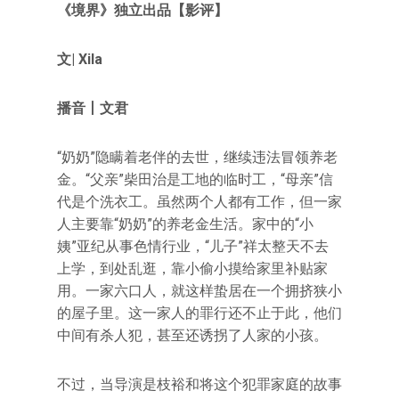
《境界》独立出品【影评】
文| Xila
播音丨文君
“奶奶”隐瞒着老伴的去世，继续违法冒领养老
金。“父亲”柴田治是工地的临时工，“母亲”信
代是个洗衣工。虽然两个人都有工作，但一家
人主要靠“奶奶”的养老金生活。家中的“小
姨”亚纪从事色情行业，“儿子”祥太整天不去
上学，到处乱逛，靠小偷小摸给家里补贴家
用。一家六口人，就这样蛰居在一个拥挤狭小
的屋子里。这一家人的罪行还不止于此，他们
中间有杀人犯，甚至还诱拐了人家的小孩。
不过，当导演是枝裕和将这个犯罪家庭的故事