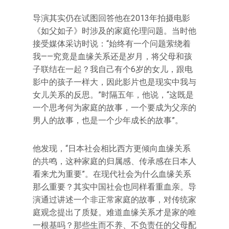
导演其实仍在试图回答他在2013年拍摄电影
《如父如子》时涉及的家庭伦理问题。当时他
接受媒体采访时说：“始终有一个问题萦绕着
我——究竟是血缘关系还是岁月，将父母和孩
子联结在一起？我自己有个6岁的女儿，跟电
影中的孩子一样大，因此影片也是现实中我与
女儿关系的反思。”时隔五年，他说，“这既是
一个思考何为家庭的故事，一个要成为父亲的
男人的故事，也是一个少年成长的故事”。
他发现，“日本社会相比西方更倾向血缘关系
的共鸣，这种家庭的归属感、传承感在日本人
看来尤为重要”。在现代社会为什么血缘关系
那么重要？其实中国社会也同样看重血亲。导
演通过讲述一个非正常家庭的故事，对传统家
庭观念提出了质疑。难道血缘关系才是家的唯
一根基吗？那些生而不养、不负责任的父母配