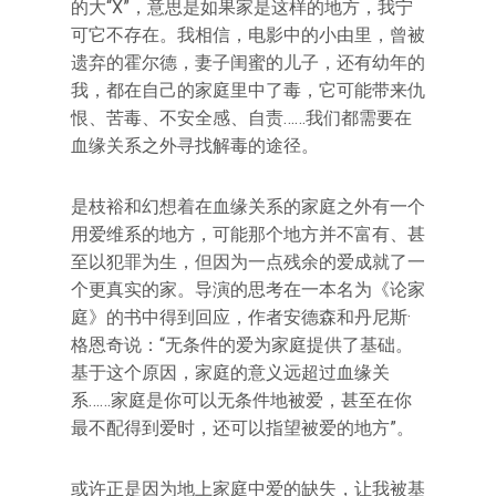
的大“X”，意思是如果家是这样的地方，我宁
可它不存在。我相信，电影中的小由里，曾被
遗弃的霍尔德，妻子闺蜜的儿子，还有幼年的
我，都在自己的家庭里中了毒，它可能带来仇
恨、苦毒、不安全感、自责……我们都需要在
血缘关系之外寻找解毒的途径。
是枝裕和幻想着在血缘关系的家庭之外有一个
用爱维系的地方，可能那个地方并不富有、甚
至以犯罪为生，但因为一点残余的爱成就了一
个更真实的家。导演的思考在一本名为《论家
庭》的书中得到回应，作者安德森和丹尼斯·
格恩奇说：“无条件的爱为家庭提供了基础。
基于这个原因，家庭的意义远超过血缘关
系……家庭是你可以无条件地被爱，甚至在你
最不配得到爱时，还可以指望被爱的地方”。
或许正是因为地上家庭中爱的缺失，让我被基