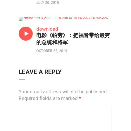
JULY 20, 2015
影视
download
电影《帕劳》：把福音带给最穷
的总统和将军
OCTOBER 22, 2019
LEAVE A REPLY
Your email address will not be published.
Required fields are marked
*