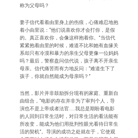
称为父母吗？
妻子信代看着由里身上的伤痕，心痛难忍地抱
着小由里说：“他们说喜欢你才会打你，是假
的。真正喜欢你，会像这样抱着你。”当信代
紧紧抱着由里的时候，难道不比和她有血缘关
系却只有冷漠和暴力的亲生父母更像一位妈妈
吗？最后，警察盘问信代说，孩子离不开亲生
母亲。信代痛苦而有力地反问：“难道生下了
孩子，你就自然能成为母亲吗？”
当然，影片并非鼓励拆分现有的家庭、重新自
由组合，“电影的存在并非为了审判个人，导
演也不是上帝或者法官……我总是期盼看电影
的人回到日常生活时，对日常生活的看法能有
所改变，能成为他们用批判性眼光看待日常生
活的契机”。导演的成功之处就在于，它使观