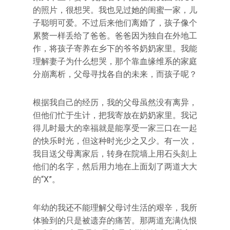
的照片，很想哭。我也见过她的闺蜜一家，儿
子聪明可爱。不过后来他们离婚了，孩子像个
累赘一样丢给了爸爸。爸爸因为独自在外地工
作，将孩子寄养在乡下的爷爷奶奶家里。我能
理解妻子为什么想哭，那个靠血缘维系的家庭
分崩离析，父母寻找各自的未来，而孩子呢？
根据我自己的经历，我的父母虽然没有离异，
但他们忙于生计，把我寄放在奶奶家里。我记
得儿时最大的幸福就是能享受一家三口在一起
的快乐时光，但这种时光少之又少。有一次，
我目送父母离家后，转身在院墙上用石头刻上
他们的名字，然后用力地在上面划了两道大大
的“X”。
年幼的我还不能理解父母讨生活的艰辛，我所
体验到的只是被遗弃的痛苦。那两道充满仇恨