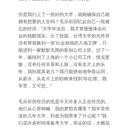
但是我们上了一所好的大学，就能确保自己能
拥有想要的人生吗？毛乐祈回忆起自己一段难
忘的经历：“大学毕业后，我才算慢慢体会社
会的残酷现实。出了校园，台湾大学的光环并
没有帮我换到一张‘社会游戏的入场王牌’，只
能进到一家默默无闻的新创公司上班。过了一
年，辗转到了上海的一个小公司工作，情况更
惨，没有任何关系和人脉，没有名片上的头
衔，我到底算老几？我只能拼命地争取认同，
从薪水、从名片上的职称来找到‘存在感’。既
辛苦，又可悲。”
毛乐祈所经历的也是今天许多人正在经历的。
他们从心里呐喊：我的梦想在哪里？我辛苦所
读的几年大学，到底为我带来了什么呢？“我
们花许多时间准备考大学，幸运的话，大概花