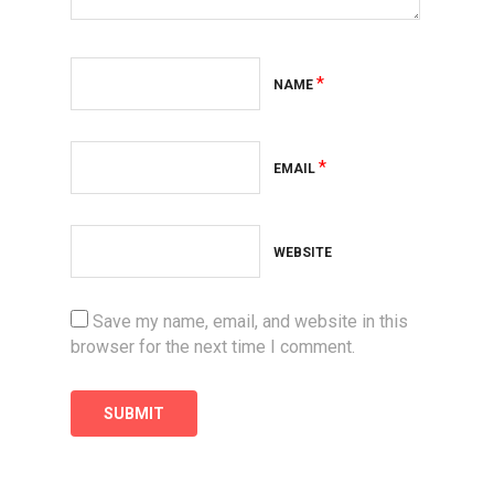
*
NAME
*
EMAIL
WEBSITE
Save my name, email, and website in this
browser for the next time I comment.