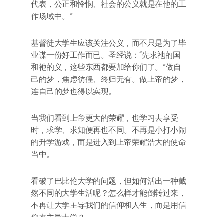
代表，公正和怜悯、社会的公义就是在他的工
作场域中。”
基督徒大学生应该关注公义，而不只是为了毕
业谋一份好工作而已。圣经说：“先求祂的国
和祂的义，这些东西都要加给你们了。”做自
己的梦，焦虑彷徨、终归无有。做上帝的梦，
连自己的梦也得以实现。
当我们看到上帝更大的荣耀，也学习去享受
时，求学、求知便再也不同。不再是小打小闹
的升学游戏，而是进入到上帝荣耀浩大的使命
当中。
看破了巴比伦大学的问题，但如何活出一种截
然不同的大学生活呢？怎么样才能倒转过来，
不再让大学主导我们的信仰和人生，而是用信