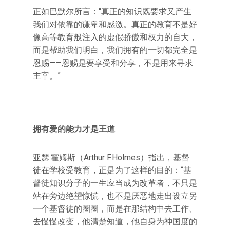
正如巴默尔所言：“真正的知识既要求又产生
我们对依靠的谦卑和感激。真正的教育不是好
像高等教育般注入的虚假骄傲和权力的自大，
而是帮助我们明白，我们拥有的一切都完全是
恩赐——恩赐是要享受和分享，不是用来寻求
主宰。”
拥有爱的能力才是王道
亚瑟·霍姆斯（Arthur F.Holmes）指出，基督
徒在学校受教育，正是为了这样的目的：“基
督徒知识分子的一生应当成为改革者，不只是
站在旁边绝望惊慌，也不是厌恶地走出设立另
一个基督徒的圈圈，而是在那结构中去工作、
去慢慢改变，他清楚知道，他自身为神国度的