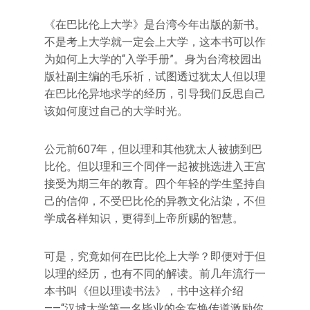
《在巴比伦上大学》是台湾今年出版的新书。
不是考上大学就一定会上大学，这本书可以作
为如何上大学的“入学手册”。身为台湾校园出
版社副主编的毛乐祈，试图透过犹太人但以理
在巴比伦异地求学的经历，引导我们反思自己
该如何度过自己的大学时光。
公元前607年，但以理和其他犹太人被掳到巴
比伦。但以理和三个同伴一起被挑选进入王宫
接受为期三年的教育。四个年轻的学生坚持自
己的信仰，不受巴比伦的异教文化沾染，不但
学成各样知识，更得到上帝所赐的智慧。
可是，究竟如何在巴比伦上大学？即便对于但
以理的经历，也有不同的解读。前几年流行一
本书叫《但以理读书法》，书中这样介绍
——“汉城大学第一名毕业的金东焕传道激励你