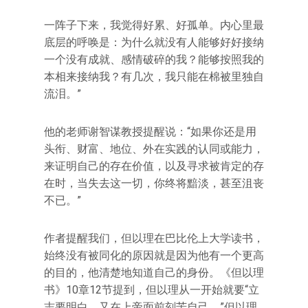
一阵子下来，我觉得好累、好孤单。内心里最
底层的呼唤是：为什么就没有人能够好好接纳
一个没有成就、感情破碎的我？能够按照我的
本相来接纳我？有几次，我只能在棉被里独自
流泪。”
他的老师谢智谋教授提醒说：“如果你还是用
头衔、财富、地位、外在实践的认同或能力，
来证明自己的存在价值，以及寻求被肯定的存
在时，当失去这一切，你终将黯淡，甚至沮丧
不已。”
作者提醒我们，但以理在巴比伦上大学读书，
始终没有被同化的原因就是因为他有一个更高
的目的，他清楚地知道自己的身份。《但以理
书》10章12节提到，但以理从一开始就要“立
志要明白，又在上帝面前刻苦自己。”但以理