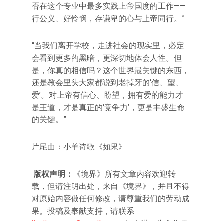
否在这个专业中最多实践上帝国度的工作——
行公义、好怜悯，存谦卑的心与上帝同行。”
“当我们离开学校，走进社会的现实里，必定
会看到更多的黑暗，更深切地体会人性。但
是，你真的相信吗？这个世界最关键的东西，
还是教会里头大家都说到老掉牙的‘信、望、
爱’。对上帝有信心、盼望，拥有爱的能力才
是王道，才是真正的‘竞争力’，更是丰盛生命
的关键。”
片尾曲：小羊诗歌《如果》
版权声明：
《境界》所有文章内容欢迎转
载，但请注明出处，来自《境界》，并且不得
对原始内容做任何修改，请尊重我们的劳动成
果。投稿及奉献支持，请联系