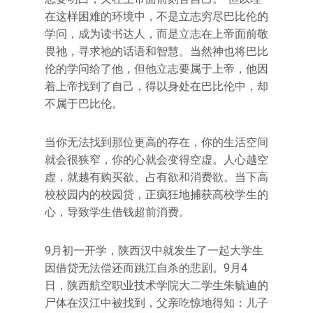
在这样困难的环境中，不是立志穷尽巴比伦的
学问，成为读书达人，而是立志在上帝面前敬
畏祂，寻求祂的话语和智慧。当然神也将巴比
伦的学问给了他，但他立志要属于上帝，他因
着上帝找到了自己，得以身处在巴比伦中，却
不属于巴比伦。
当你无法找到那位更高的存在，你的生活空间
就会很狭窄，你的心就会变得空虚。人心越空
虚，就越有购买欲、占有欲和消费欲。当下高
校校园内的校园贷，正疯狂地捕获高校学生的
心，导致学生借钱超前消费。
9月初一开学，陕西汉中就发生了一起大学生
因借贷无法偿还而跳江自杀的悲剧。9月4
日，陕西航空职业技术学院大二学生朱毓迪的
尸体在汉江中被找到，父亲吃惊地得知：儿子