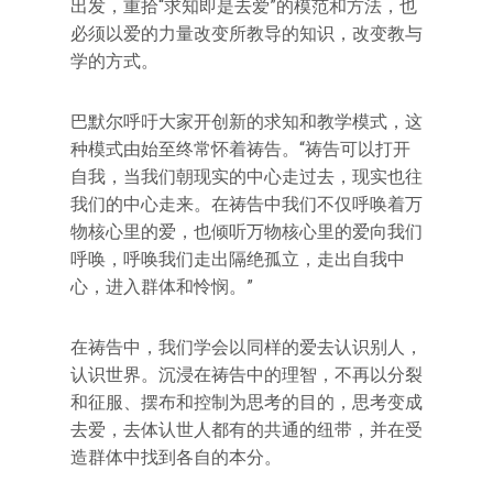
出发，重拾“求知即是去爱”的模范和方法，也
必须以爱的力量改变所教导的知识，改变教与
学的方式。
巴默尔呼吁大家开创新的求知和教学模式，这
种模式由始至终常怀着祷告。“祷告可以打开
自我，当我们朝现实的中心走过去，现实也往
我们的中心走来。在祷告中我们不仅呼唤着万
物核心里的爱，也倾听万物核心里的爱向我们
呼唤，呼唤我们走出隔绝孤立，走出自我中
心，进入群体和怜悯。”
在祷告中，我们学会以同样的爱去认识别人，
认识世界。沉浸在祷告中的理智，不再以分裂
和征服、摆布和控制为思考的目的，思考变成
去爱，去体认世人都有的共通的纽带，并在受
造群体中找到各自的本分。