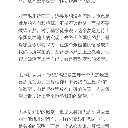
命。这种使命感会带你寻找真正的梦想。
对于毛乐祈而言，追寻梦想没有问题，重点是
做梦的方向和根基。不是不该做梦，而是不要
做错了梦。对于基督徒来说，这个梦是期待上
帝国度在地上的实现，去做上帝国度的梦。基
督徒应该尽心竭力，让这个永恒国度慢慢成为
我们心所渴望的。基督徒不只是上上教会、理
智上知道有上帝而已，而是有对梦想的渴望。
毛乐祈认为：“欲望/渴望是主导一个人的最重
要的驱动力。基督信仰并非要我们去压抑/解
放欲望，而是把欲望放在正确的位置。先去渴
望上帝，让上帝来重整我们的渴望。”
大学是知识的殿堂，但是人类知识的起点应当
始于“敬畏耶和华”，这样的知识和智慧，不只
是头脑的聪明，而是一个从心发出、尊崇上帝