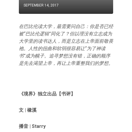
SEPTEMBER 14, 2017
在巴比伦读大学，最需要问自己：你是否已经
被“巴比伦逻辑”同化了？但以理没有立志成为
大学里的读书达人，而是立志在上帝面前敬畏
祂。人性的扭曲和软弱很容易让“为了神读
书”成为幌子。追寻梦想没有错，正确的顺序
是先去渴望上帝，再让上帝重整我们的梦想。
《境界》独立出品【书评】
文 | 橡溪
播音 | Starry