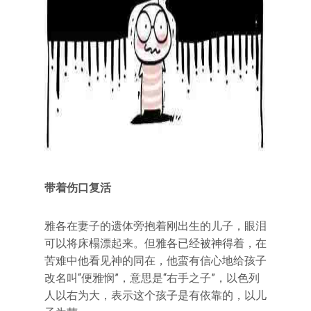
带着伤口复活
雅各在妻子的遗体旁抱着刚出生的儿子，眼泪
可以将床榻漂起来。但雅各已经被神得着，在
苦难中他看见神的同在，他蛮有信心地给孩子
改名叫“便雅悯”，意思是“右手之子”，以色列
人以右为大，表示这个孩子是有依靠的，以儿