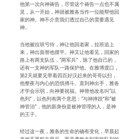
他第一次向神祷告，尽管这个祷告一点也不属
灵，从一开始，神就被雅各当作一位能帮他回
家的神。神不介意我们透过自己的需要遇见
神。
当他被拉班亏待，神让他回老家，拉班追上
来，神出面替他摆平。神又让他看见，回家的
路上有两支队伍，“两军兵”，除了他自己的，
还有一支神的军队一路保护他。在雅博渡口，
第2天就要见带着四百好汉赶来的哥哥以扫，
他整夜与内心的恐惧搏斗。直到神出手，雅各
才学会示弱，向神要祝福。神替他改名叫“以
色列”，以色列有两个意思：“与神摔跤”和“被
神管治”，他的新身份是被神管理的人，是神
的王子。
经过这一夜，雅各的生命的确有变化，早晨起