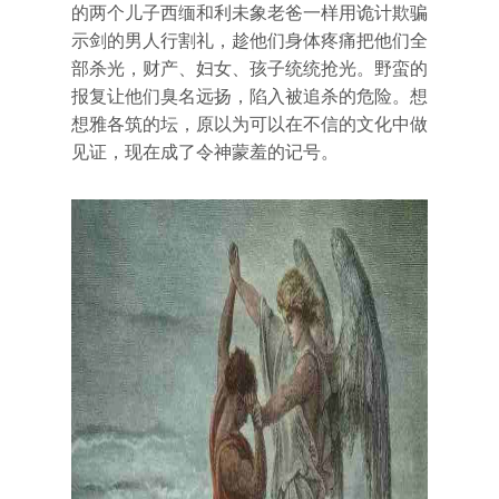
的两个儿子西缅和利未象老爸一样用诡计欺骗
示剑的男人行割礼，趁他们身体疼痛把他们全
部杀光，财产、妇女、孩子统统抢光。野蛮的
报复让他们臭名远扬，陷入被追杀的危险。想
想雅各筑的坛，原以为可以在不信的文化中做
见证，现在成了令神蒙羞的记号。