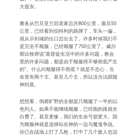
大股东。
雅各从巴旦亚兰回老家总共800公里，最后50
公里，已经看到伯特利的路牌了，车头一偏，
就从示剑城的出口岔出去了。许多时候我们不
是完全不顺服，已经顺服了750公里了。威尔
斯比牧师说“基督徒生活中的许多问题，教会
里的许多问题，都是由于顺服得不够彻底产生
的”。什么叫顺服得不彻底？就是不忠心，生
命里有两个主、甚至几个主，所以没办法跟随
神到底。
想想看，倒毙旷野的全都是只顺服了一半的以
色列人。如果不能继续顺服，已经跑的路就全
白费了。甚至更惨，我们的生命亏损更大。因
为顺服神就是选择站在神的一边与魔鬼争战。
你已在战场上打了几枪，打中了几个敌人也说