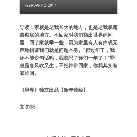
FEBRUARY 2, 2017
导读：家就是老我长大的地方，也是老我暴露
最彻底的地方。不回家时我们指出世界的问
题，回了家就乖一些，因为家里有人有声或无
声地指证我们就是问题本身。“都过年了，我
还不能说句话吗，我都忍了你们一年了！”罪
总是春风吹又生，不把神带回家，你我其实有
家难回。
《境界》独立出品【新年读经】
文|刘阳