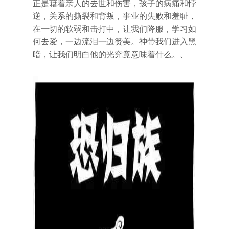
正是藉着亲人的去世和伤害，孩子的病痛和悖
逆，关系的撕裂和背叛，事业的失败和羞耻，
在一切的软弱和击打中，让我们降服，学习如
何去爱，一边流泪一边赞美。神带我们进入黑
暗，让我们明白他的光究竟意味着什么。、