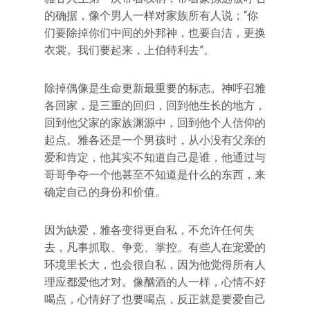
的确据，像个男人一样对家族所有人说；“你
们要除掉你们中间的外邦神，也要自洁，更换
衣裳。我们要起来，上伯特利去”。
除掉偶像是生命更新最重要的标志。神呼召雅
各回家，是三重的回归，回到他生长的地方，
回到他父家的家族渊源中，回到他个人信仰的
起点。雅各还是一个男孩时，从小没有父亲的
爱和肯定，他其实不知道自己是谁，他通过与
哥哥争夺一个他甚至不知道是什么的东西，来
确定自己的身份和价值。
因为缺爱，雅各变得更自私，不允许任何失
去，凡事抓取、争竞、掌控。有些人在宠爱的
环境里长大，也会很自私，因为他觉得所有人
理应都爱他才对。像酗酒的人一样，心情不好
喝点，心情好了也要喝点，反正就是要爱自己