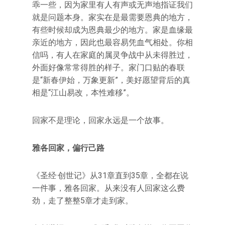
乖一些，因为家里有人有声或无声地指证我们
就是问题本身。家实在是最需要恩典的地方，
有些时候却成为恩典最少的地方。家是血缘最
亲近的地方，因此也最容易凭血气相处。你相
信吗，有人在家庭的属灵争战中从未得胜过，
外面好像常常得胜的样子。家门口贴的春联
是“新春伊始，万象更新”，美好愿望背后的真
相是“江山易改，本性难移”。
回家不是理论，回家永远是一个故事。
雅各回家，偏行己路
《圣经·创世记》从31章直到35章，全都在说
一件事，雅各回家。从来没有人回家这么费
劲，走了整整5章才走到家。