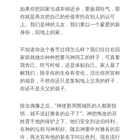
如果你把回家当成衣锦还乡，要扬眉吐气，那
你就是再次把自己的价值寄托在别人的认可
上。我们是神的儿女，我们要以一个蒙爱的新
身份，回地上的家。
不知道你这个春节过得怎么样？我们往往在回
家前就做出种种想要与神同工的样子，可真要
我舍己、吃亏时候，还是体贴自己。家人最了
解我们，除非你的生命有变化，活出你所宣称
的福音，不然你还只是复制地上父亲的样子，
你还不是天父的孩子。
除去偶像之后，“神使那周围城邑的人都甚惊
惧，就不追赶雅各的众子了”。神把悔改的百
姓置于他的保护之下。他们安全到达伯特利，
在神的坛前与神和好。随后神重申对雅各的应
许，再次宣布他的新名字叫以色列。现在流行