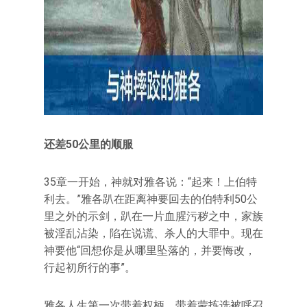
还差50公里的顺服
35章一开始，神就对雅各说：“起来！上伯特
利去。”雅各趴在距离神要回去的伯特利50公
里之外的示剑，趴在一片血腥污秽之中，家族
被淫乱沾染，陷在说谎、杀人的大罪中。现在
神要他“回想你是从哪里坠落的，并要悔改，
行起初所行的事”。
雅各人生第一次带着权柄，带着蒙拣选被呼召