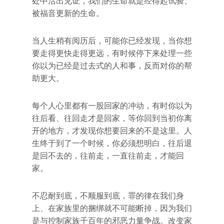
处中活出见证，我们的生命就是经得起试验、
被福音更新的生命。
当人生稍有阅历后，可能你已经发现，当你想
要走得更快走得更远，有时候停下来处理一些
你以为已经是过去式的人和事，反而对你的帮
助更大。
每个人心里都有一股回家的冲动，有时你以为
往后看、往回走才是回家，等你回到当初你离
开的地方，才发现你想要回来的不是这里。人
生终于到了一个时候，你必须想明白，往后退
是回不去的，往前走，一直往前走，才能回
家。
不忍耐到底，不顺服到底，罪的律在我们身
上、在家族里的捆绑就不可能断掉，因为我们
是与控制家族千百年的邪恶力量争战。改变家