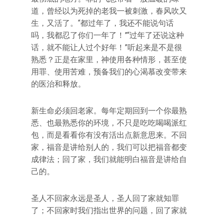
道，曾经以为死掉的老我一被刺激，春风吹又
生，又活了。“都过年了，我还不能说句话
吗，我都忍了你们一年了！”“过年了还说这种
话，就不能让人过个好年！”听起来是不是很
熟悉？正是在家里，神使用各种情形，甚至使
用罪、使用苦难，预备我们的心渴慕改变带来
的医治和释放。
新生命必须回老家。每年定期回到一个你最熟
悉、也最熟悉你的环境，不只是吃吃喝喝派红
包，而是看看你有没有活出点新意思来。不回
家，福音是讲给别人的，我们可以把福音都变
成律法；回了家，我们就能明白福音是讲给自
己的。
圣人不回家永远是圣人，圣人回了家就知罪
了；不回家时我们指出世界的问题，回了家就