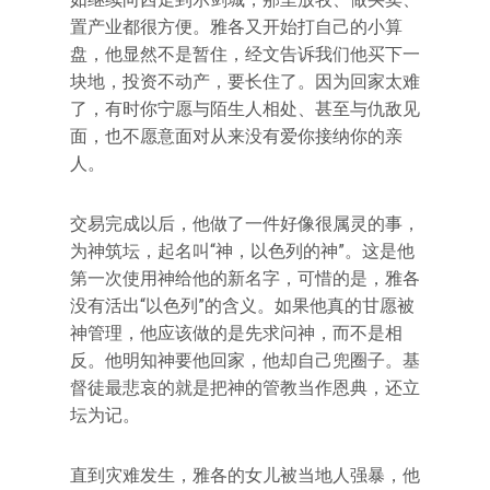
置产业都很方便。雅各又开始打自己的小算
盘，他显然不是暂住，经文告诉我们他买下一
块地，投资不动产，要长住了。因为回家太难
了，有时你宁愿与陌生人相处、甚至与仇敌见
面，也不愿意面对从来没有爱你接纳你的亲
人。
交易完成以后，他做了一件好像很属灵的事，
为神筑坛，起名叫“神，以色列的神”。这是他
第一次使用神给他的新名字，可惜的是，雅各
没有活出“以色列”的含义。如果他真的甘愿被
神管理，他应该做的是先求问神，而不是相
反。他明知神要他回家，他却自己兜圈子。基
督徒最悲哀的就是把神的管教当作恩典，还立
坛为记。
直到灾难发生，雅各的女儿被当地人强暴，他