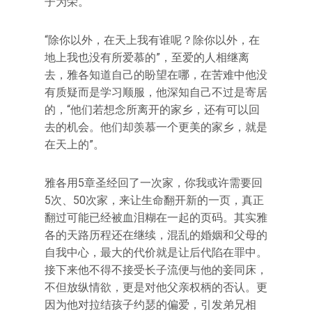
子为荣。
“除你以外，在天上我有谁呢？除你以外，在
地上我也没有所爱慕的”，至爱的人相继离
去，雅各知道自己的盼望在哪，在苦难中他没
有质疑而是学习顺服，他深知自己不过是寄居
的，“他们若想念所离开的家乡，还有可以回
去的机会。他们却羡慕一个更美的家乡，就是
在天上的”。
雅各用5章圣经回了一次家，你我或许需要回
5次、50次家，来让生命翻开新的一页，真正
翻过可能已经被血泪糊在一起的页码。其实雅
各的天路历程还在继续，混乱的婚姻和父母的
自我中心，最大的代价就是让后代陷在罪中。
接下来他不得不接受长子流便与他的妾同床，
不但放纵情欲，更是对他父亲权柄的否认。更
因为他对拉结孩子约瑟的偏爱，引发弟兄相