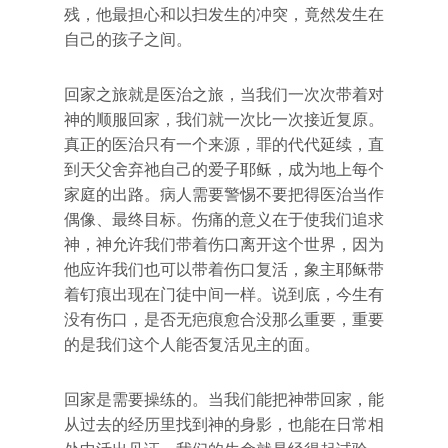
残，他最担心和以扫发生的冲突，竟然发生在
自己的孩子之间。
回家之旅就是医治之旅，当我们一次次带着对
神的顺服回家，我们就一次比一次接近复原。
真正的医治只有一个来源，罪的代代延续，直
到天父舍弃祂自己的爱子耶稣，成为地上每个
家庭的出路。病人需要警惕不要把得医治当作
偶像、最终目标。伤痛的意义在于使我们追求
神，神允许我们带着伤口离开这个世界，因为
他应许我们也可以带着伤口复活，象主耶稣带
着钉痕出现在门徒中间一样。说到底，今生有
没有伤口，是否无疤痕愈合没那么重要，重要
的是我们这个人能否复活见主的面。
回家是需要操练的。当我们能把神带回家，能
从过去的经历里找到神的身影，也能在日常相