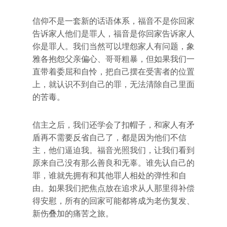
信仰不是一套新的话语体系，福音不是你回家
告诉家人他们是罪人，福音是你回家告诉家人
你是罪人。我们当然可以埋怨家人有问题，象
雅各抱怨父亲偏心、哥哥粗暴，但如果我们一
直带着委屈和自怜，把自己摆在受害者的位置
上，就认识不到自己的罪，无法清除自己里面
的苦毒。
信主之后，我们还学会了扣帽子，和家人有矛
盾再不需要反省自己了，都是因为他们不信
主，他们逼迫我。福音光照我们，让我们看到
原来自己没有那么善良和无辜。谁先认自己的
罪，谁就先拥有和其他罪人相处的弹性和自
由。如果我们把焦点放在追求从人那里得补偿
得安慰，所有的回家可能都将成为老伤复发、
新伤叠加的痛苦之旅。