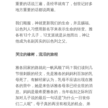
重要的话说三遍，圣经早就有了，创世记好多
地方重要的话都说两遍。
我们顺服，神就更新我们的生命，并且赐福。
以色列人习惯用新名字来表示生命的转变。雅
各有12个儿子，12支派就是从他而出，神让
他成为名副其实的以色列之父。
哭泣的橡树，流泪的旅程
雅各回家的路就此一帆风顺了吗？我们读到几
节很刺眼的经文，先是雅各的妈妈利百加的乳
母死了。有解经家认为，乳母不应该出现在雅
各的营中，她是来告诉雅各母亲已经去世的消
息。妈妈是最疼爱雅各的，当年临别之际利百
加对儿子说的最后一句话是“为什么一日丧你
们二人呢”，母子真的再没有相见的机会。弟