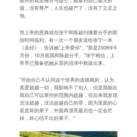
面对的就是痛苦与虚空，她看到自己毫无价
值，没有尊严，人生也破产了，没有了立足之
地。
而上帝的恩典就在张宁和陈超纠缠要分手的那
段时间临到。有一次一个朋友送给张宁一本
《圣经》，告诉她“上帝爱你”。“那是2008年9
月份，10月底我和陈超分手。”张宁相信，上
帝早已预备把她从罪的沼泽中救拔出来。
“开始自己不认同这个世界的道德规则，认为
真爱超越一切，我影响不了别人，但是我能在
我自己可以掌控的范围内超越，但后来我发现
没法超越，没法超越自己的罪，因为里面的心
若是坏的果子，外面再漂亮最后也一定会烂
掉，坏心结不出好果子。”