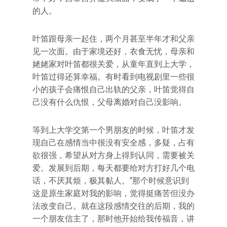
的人。
叶笛跟母亲一起住，两个月甚至半年才和父亲
见一次面。由于家境还好，衣食无忧，母亲和
姥姥家对叶笛都很关爱，从童年直到上大学，
叶笛过得还算幸福。有时看到电视剧里一些很
小的孩子会痛恨自己出轨的父亲，叶笛觉得自
己没有什么仇恨，父母离婚对自己没影响。
等到上大学交第一个男朋友的时候，叶笛才发
现自己在感情当中很没有安全感，多疑，占有
欲很强，希望从对方身上得到认同，需要被关
爱。发展到后期，每天都要给对方打好几个电
话，不厌其烦，极其黏人。“那个时候意识到
这是原生家庭对我的影响，觉得挺痛苦但没办
法改变自己。就在这段感情交往的后期，我的
一个朋友信主了，那时他开始给我传福音，讲