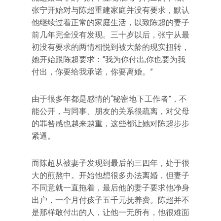
张宁开始对与陈超重建家庭并没有要求，默认
他继续过着正常的家庭生活，以致陈超的妻子
前几年完全没有发现。三十岁以后，张宁从最
初没有要求的两情相悦到被大龄的现实扭转，
她开始跟陈超要求：“我为你付出,你也要为我
付出，你要给我承诺，你要离婚。”
由于很多年都是感情的“秘密地下工作者”，不
能公开，与同事、朋友的关系很疏离，对父母
的罪咎感也越来越重，这些都让她对陈超步步
紧逼。
而陈超从被妻子发现到最后的三四年，处于很
大的煎熬中。开始他想很多办法离婚，但妻子
不同意就一直拖着，最后他的妻子要求他净身
出户，一个月付孩子五千元抚养费。陈超并不
是那样敢付出的人，让他一无所有，他很难面