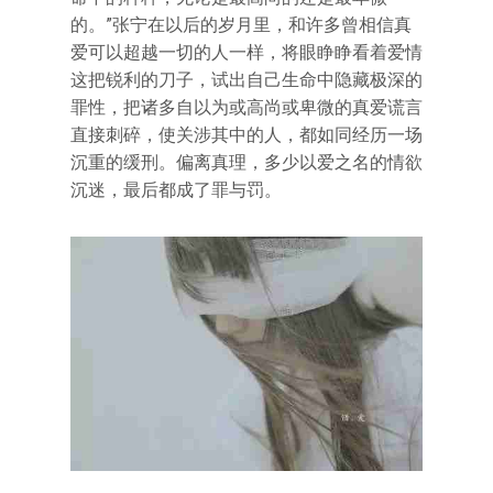
的。”张宁在以后的岁月里，和许多曾相信真
爱可以超越一切的人一样，将眼睁睁看着爱情
这把锐利的刀子，试出自己生命中隐藏极深的
罪性，把诸多自以为或高尚或卑微的真爱谎言
直接刺碎，使关涉其中的人，都如同经历一场
沉重的缓刑。偏离真理，多少以爱之名的情欲
沉迷，最后都成了罪与罚。