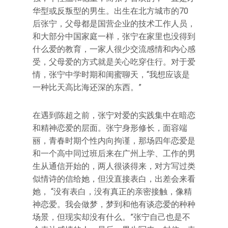
华型或反叛型的男生。出生在北方城市的70
后张宁，父母都是国营企业的技术工作人员，
和大部分中国家庭一样，张宁在家里也没得到
什么爱的教育，一家人很少交流感情和内心感
受，父母爱的方式就是关心吃穿住行。对于爱
情，张宁中学时期和闺蜜聊天，“我想应该是
一种比天高比海还深的东西。”
在遇到陈超之前，张宁对爱的实践集中在暗恋
和精神恋爱的层面。张宁身形修长，面容端
丽，青春时期个性内向拘谨，那场四年恋爱是
和一个高中同过班后来在广州上学、工作的男
生从通信开始的，两人很谈得来，对方写过类
似情诗的信给她，但没直接表白，出差会来看
她， “没有表白，没有真正的亲密接触，像精
神恋爱。我会做梦，梦到和他有谈恋爱的种种
场景，但现实却没有什么。”张宁自己也是不