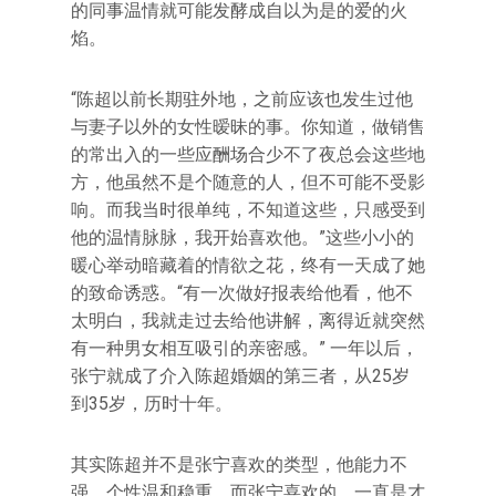
的同事温情就可能发酵成自以为是的爱的火
焰。
“陈超以前长期驻外地，之前应该也发生过他
与妻子以外的女性暧昧的事。你知道，做销售
的常出入的一些应酬场合少不了夜总会这些地
方，他虽然不是个随意的人，但不可能不受影
响。而我当时很单纯，不知道这些，只感受到
他的温情脉脉，我开始喜欢他。”这些小小的
暖心举动暗藏着的情欲之花，终有一天成了她
的致命诱惑。“有一次做好报表给他看，他不
太明白，我就走过去给他讲解，离得近就突然
有一种男女相互吸引的亲密感。” 一年以后，
张宁就成了介入陈超婚姻的第三者，从25岁
到35岁，历时十年。
其实陈超并不是张宁喜欢的类型，他能力不
强，个性温和稳重，而张宁喜欢的，一直是才