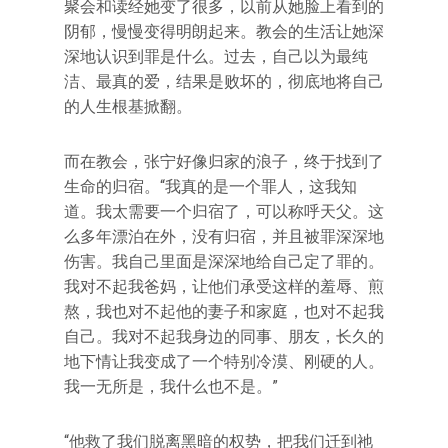
聚会和读经她变了很多，以前从她脸上看到的
阴郁，慢慢变得明朗起来。教会的生活让她深
深地认识到罪是什么。过去，自己以为最纯
洁、最真的爱，结果是败坏的，彻底地将自己
的人生根基掀翻。
而在教会，张宁好像归家的浪子，终于找到了
生命的归宿。“我真的是一个罪人，这我知
道。我太需要一个归宿了，可以称呼天父。这
么多年漂泊在外，没有归宿，并且被罪深深地
伤害。我自己里面是深深地给自己定了罪的。
我对不起我爸妈，让他们承受这样的羞辱、煎
熬，我也对不起他的妻子和家庭，也对不起我
自己。我对不起我身边的同事、朋友，长久的
地下情让我变成了一个特别冷漠、刚硬的人。
我一无所是，我什么也不是。”
“他救了我们脱离黑暗的权势，把我们迁到祂