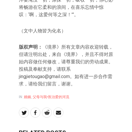
将畅游在它柔和的浪间，在喜乐忘情中惊
叹：‘啊，这爱何等之深！’”。
（文中人物皆为化名）
版权声明：
《境界》所有文章内容欢迎转载，
但请注明出处，来自《境界》，并且不得对原
始内容做任何修改，请尊重我们的劳动成果。
投稿及奉献支持，请联系
jingjietougao@gmail.com
。如有进一步合作需
求，请给我们留言，谢谢。
IN:
婚姻
,
父母与我•医治爱的河流