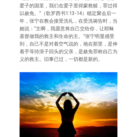
爱子的国里，我们在爱子里得蒙救赎，罪过得
以赦免。”（歌罗西书1:13-14）稳定聚会后一
年，张宁在教会接受洗礼，在受洗祷告时，当
她说：“主啊，我愿意将自己交给你，让耶稣
基督做我的救主和生命的主。”张宁明显感受
到，自己不是对着空气说的，祂在那里，是伸
着手等待浪子回头的父亲，是赦免罪称自己为
义的救主。旧事已过，一切都是新的。